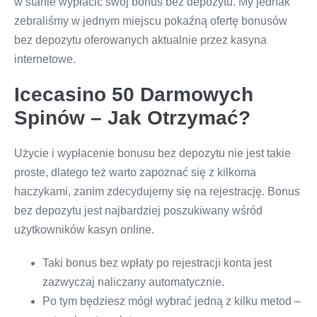
w stanie wypłacić swój bonus bez depozytu. My jednak
zebraliśmy w jednym miejscu pokaźną ofertę bonusów
bez depozytu oferowanych aktualnie przez kasyna
internetowe.
Icecasino 50 Darmowych
Spinów – Jak Otrzymać?
Użycie i wypłacenie bonusu bez depozytu nie jest takie
proste, dlatego też warto zapoznać się z kilkoma
haczykami, zanim zdecydujemy się na rejestrację. Bonus
bez depozytu jest najbardziej poszukiwany wśród
użytkowników kasyn online.
Taki bonus bez wpłaty po rejestracji konta jest
zazwyczaj naliczany automatycznie.
Po tym będziesz mógł wybrać jedną z kilku metod –