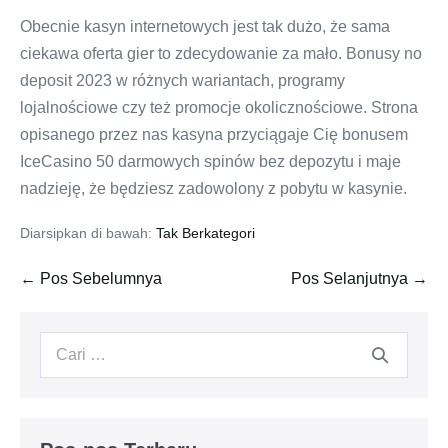
Obecnie kasyn internetowych jest tak dużo, że sama
ciekawa oferta gier to zdecydowanie za mało. Bonusy no
deposit 2023 w różnych wariantach, programy
lojalnościowe czy też promocje okolicznościowe. Strona
opisanego przez nas kasyna przyciągaje Cię bonusem
IceCasino 50 darmowych spinów bez depozytu i maje
nadzieję, że będziesz zadowolony z pobytu w kasynie.
Diarsipkan di bawah:
Tak Berkategori
Navigasi
← Pos Sebelumnya
Pos Selanjutnya →
Tulisan
Pencarian
untuk: