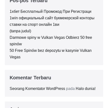
Pos-pos Terbaru
1хбет Бесплатный Промокод При Регистраци
1win официальный сайт букмекерской конторы
ставки на спорт онлайн 1ви
(tanpa judul)
Darmowe spiny w Vulkan Vegas Odbierz 50 free
spinów
50 Free Spinów bez depozytu w kasynie Vulkan
Vegas
Komentar Terbaru
Seorang Komentator WordPress
pada
Halo dunia!