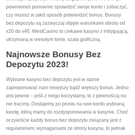
powinieneś ponownie sprawdzić swoje konto i zobaczyć,
czy musisz w jakiś sposób potwierdzić bonus. Bonusy
bez depozytu są zazwyczaj objęte warunkami obrotu od
x20 do x40. WestCasino to ciekawe kasyno z intrygującą,
utrzymaną w wesołym tonie, szata graficzną.
Najnowsze Bonusy Bez
Depozytu 2023!
Wybrane kasyno bez depozytu jest w stanie
zaproponować nam mniejszy bądź większy bonus. Jedno
jest pewne – jeśli z niego korzystamy, to z pewnością nic
nie tracimy. Dostajemy po prostu na swe konto wybraną
kwotę, którą mamy do rozdysponowania w kasynie. Choć
oczywiście każdy bonus bez depozytu związany jest z
regulaminem, wymaganiami ze strony kasyna, to jednak