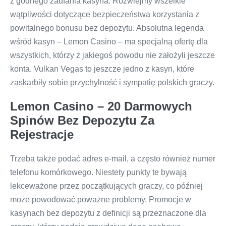
z godnego zaufania kasyna. Rozwiejmy wszelkie
wątpliwości dotyczące bezpieczeństwa korzystania z
powitalnego bonusu bez depozytu. Absolutna legenda
wśród kasyn – Lemon Casino – ma specjalną ofertę dla
wszystkich, którzy z jakiegoś powodu nie założyli jeszcze
konta. Vulkan Vegas to jeszcze jedno z kasyn, które
zaskarbiły sobie przychylność i sympatię polskich graczy.
Lemon Casino – 20 Darmowych
Spinów Bez Depozytu Za
Rejestracje
Trzeba także podać adres e-mail, a często również numer
telefonu komórkowego. Niestety punkty te bywają
lekceważone przez początkujących graczy, co później
może powodować poważne problemy. Promocje w
kasynach bez depozytu z definicji są przeznaczone dla