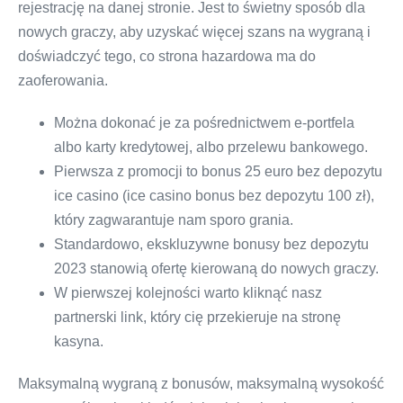
rejestrację na danej stronie. Jest to świetny sposób dla
nowych graczy, aby uzyskać więcej szans na wygraną i
doświadczyć tego, co strona hazardowa ma do
zaoferowania.
Można dokonać je za pośrednictwem e-portfela
albo karty kredytowej, albo przelewu bankowego.
Pierwsza z promocji to bonus 25 euro bez depozytu
ice casino (ice casino bonus bez depozytu 100 zł),
który zagwarantuje nam sporo grania.
Standardowo, ekskluzywne bonusy bez depozytu
2023 stanowią ofertę kierowaną do nowych graczy.
W pierwszej kolejności warto kliknąć nasz
partnerski link, który cię przekieruje na stronę
kasyna.
Maksymalną wygraną z bonusów, maksymalną wysokość