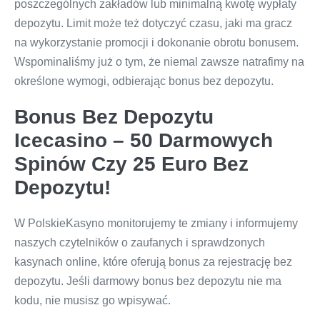
poszczególnych zakładów lub minimalną kwotę wypłaty
depozytu. Limit może też dotyczyć czasu, jaki ma gracz
na wykorzystanie promocji i dokonanie obrotu bonusem.
Wspominaliśmy już o tym, że niemal zawsze natrafimy na
określone wymogi, odbierając bonus bez depozytu.
Bonus Bez Depozytu
Icecasino – 50 Darmowych
Spinów Czy 25 Euro Bez
Depozytu!
W PolskieKasyno monitorujemy te zmiany i informujemy
naszych czytelników o zaufanych i sprawdzonych
kasynach online, które oferują bonus za rejestrację bez
depozytu. Jeśli darmowy bonus bez depozytu nie ma
kodu, nie musisz go wpisywać.