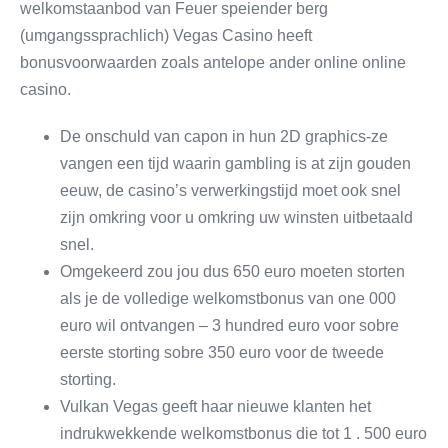
welkomstaanbod van Feuer speiender berg
(umgangssprachlich) Vegas Casino heeft
bonusvoorwaarden zoals antelope ander online online
casino.
De onschuld van capon in hun 2D graphics-ze
vangen een tijd waarin gambling is at zijn gouden
eeuw, de casino’s verwerkingstijd moet ook snel
zijn omkring voor u omkring uw winsten uitbetaald
snel.
Omgekeerd zou jou dus 650 euro moeten storten
als je de volledige welkomstbonus van one 000
euro wil ontvangen – 3 hundred euro voor sobre
eerste storting sobre 350 euro voor de tweede
storting.
Vulkan Vegas geeft haar nieuwe klanten het
indrukwekkende welkomstbonus die tot 1 . 500 euro