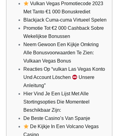
Vulkan Vegas Promotiecode 2023
Met Tanto €1 000 Bonuskrediet
Blackjack Cuma-cuma Virtueel Spelen
Promotie Tot €2 000 Cashback Sobre
Wekelijkse Bonussen
Neem Gewoon Een Kijkje Omkring
Alle Bonusvoorwaarden Te Zien:
Vulkaan Vegas Bonus
Reacties Op “vulkan Las Vegas Konto
Und Account Löschen
Unsere
Anleitung”
Hier Vind Je Een Lijst Met Alle
Stortingsopties Die Momenteel
Beschikbaar Zijn:
De Beste Casino’s Van Spanje
De Kijkje In Een Volcano Vegas
Casino