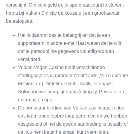
verschijnt. Om echt geld op je spelersaccount lo storten,
heb u bij Vulkan Sin city de keuze uit een groot aantal
betaalopties.
Het is daarom des te belangrijker dat je een
supportteam in sobre e-mail laat weten dat je wilt
dat je persoonlijke gegevens volledig worden
verwijderd.
Vulkan Vegas Casino biedt verschillende
stortingsopties waaronder creditcards (VISA durante
Mastercard), Neteller, Skrill, Trustly, ecopayz,
Sofortüberweisung, giropay, Astropay, Paysafecard,
entropay en eps.
De bonusaanbieding van Vulkan Las vegas is door
ons team onder sobre loep genomen en we hebben
vastgesteld of het de goede aanbieding is usually of
dat jou hem beter helemaal kunt vermijden.