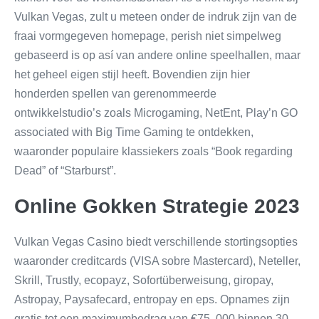
Vulkan Vegas, zult u meteen onder de indruk zijn van de
fraai vormgegeven homepage, perish niet simpelweg
gebaseerd is op así van andere online speelhallen, maar
het geheel eigen stijl heeft. Bovendien zijn hier
honderden spellen van gerenommeerde
ontwikkelstudio’s zoals Microgaming, NetEnt, Play’n GO
associated with Big Time Gaming te ontdekken,
waaronder populaire klassiekers zoals “Book regarding
Dead” of “Starburst”.
Online Gokken Strategie 2023
Vulkan Vegas Casino biedt verschillende stortingsopties
waaronder creditcards (VISA sobre Mastercard), Neteller,
Skrill, Trustly, ecopayz, Sofortüberweisung, giropay,
Astropay, Paysafecard, entropay en eps. Opnames zijn
gratis tot een maximumbedrag van €75. 000 binnen 30