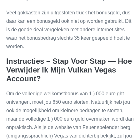
Veel gokkasten zijn uitgesloten truck het bonusgeld, dus
daar kan een bonusgeld ook niet op worden gebruikt. Dit
is de goede deal vergeleken met andere internet sites
waar het bonusbedrag slechts 35 keer gespeeld hoeft te
worden.
Instructies – Stap Voor Stap — Hoe
Verwijder Ik Mijn Vulkan Vegas
Account?
Om de volledige welkomstbonus van 1 ) 000 euro ght
ontvangen, moet jou 650 euro storten. Natuurlijk heb jou
ook de mogelijkheid om kleinere bedragen te storten,
maar de volledige 1 ) 000 euro geld overmaken wordt dan
onpraktisch. Als je de website van Feuer speiender berg
(umgangssprachlich) Vegas van dichterbij bekijkt, zul jou