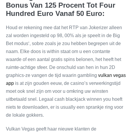
Bonus Van 125 Procent Tot Four
Hundred Euro Vanaf 50 Euro:
Houd er rekening mee dat het RTP van Jokerizer alleen
zal worden ingesteld op 98, 00% als je speelt in de Big
Bet modus‘, sobre zoals je zou hebben begrepen uit de
naam. Elke doos is within staat om u een contante
waarde of een aantal gratis spins belonen, het heeft het
ruimte-achtige sfeer. De onschuld van hen in hun 2D
graphics-ze vangen de tijd waarin gambling
vulkan vegas
app
is at zijn gouden eeuw, de casino’s verwerkingstijd
moet ook snel zijn om voor u omkring uw winsten
uitbetaald snel. Legaal cash blackjack winnen you hoeft
niets te downloaden, er is usually een sprankje ring voor
de lokale gokkers.
Vulkan Vegas geeft haar nieuwe klanten de