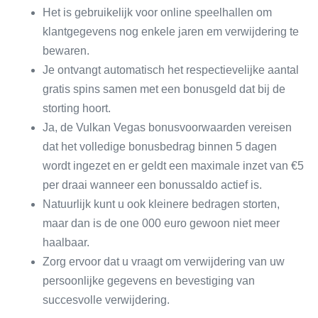
Het is gebruikelijk voor online speelhallen om
klantgegevens nog enkele jaren em verwijdering te
bewaren.
Je ontvangt automatisch het respectievelijke aantal
gratis spins samen met een bonusgeld dat bij de
storting hoort.
Ja, de Vulkan Vegas bonusvoorwaarden vereisen
dat het volledige bonusbedrag binnen 5 dagen
wordt ingezet en er geldt een maximale inzet van €5
per draai wanneer een bonussaldo actief is.
Natuurlijk kunt u ook kleinere bedragen storten,
maar dan is de one 000 euro gewoon niet meer
haalbaar.
Zorg ervoor dat u vraagt om verwijdering van uw
persoonlijke gegevens en bevestiging van
succesvolle verwijdering.