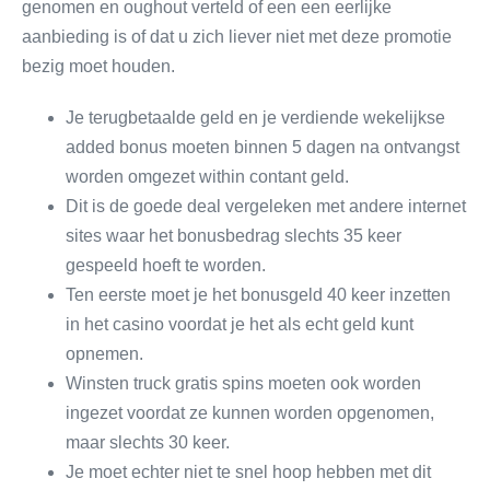
genomen en oughout verteld of een een eerlijke
aanbieding is of dat u zich liever niet met deze promotie
bezig moet houden.
Je terugbetaalde geld en je verdiende wekelijkse
added bonus moeten binnen 5 dagen na ontvangst
worden omgezet within contant geld.
Dit is de goede deal vergeleken met andere internet
sites waar het bonusbedrag slechts 35 keer
gespeeld hoeft te worden.
Ten eerste moet je het bonusgeld 40 keer inzetten
in het casino voordat je het als echt geld kunt
opnemen.
Winsten truck gratis spins moeten ook worden
ingezet voordat ze kunnen worden opgenomen,
maar slechts 30 keer.
Je moet echter niet te snel hoop hebben met dit