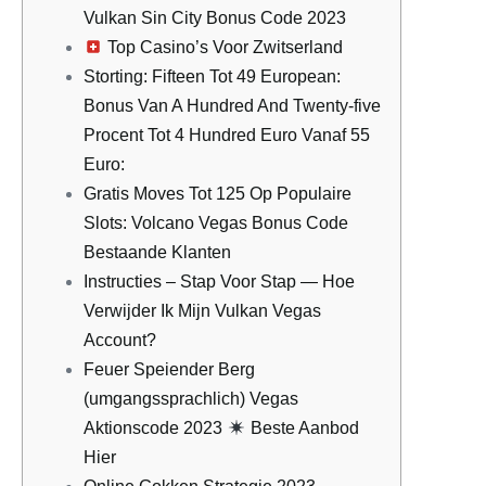
Vulkan Sin City Bonus Code 2023
Top Casino’s Voor Zwitserland
Storting: Fifteen Tot 49 European:
Bonus Van A Hundred And Twenty-five
Procent Tot 4 Hundred Euro Vanaf 55
Euro:
Gratis Moves Tot 125 Op Populaire
Slots: Volcano Vegas Bonus Code
Bestaande Klanten
Instructies – Stap Voor Stap — Hoe
Verwijder Ik Mijn Vulkan Vegas
Account?
Feuer Speiender Berg
(umgangssprachlich) Vegas
Aktionscode 2023
Beste Aanbod
Hier