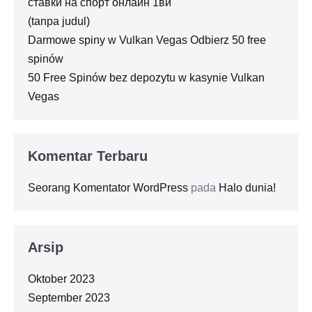
ставки на спорт онлайн 1ви
(tanpa judul)
Darmowe spiny w Vulkan Vegas Odbierz 50 free
spinów
50 Free Spinów bez depozytu w kasynie Vulkan
Vegas
Komentar Terbaru
Seorang Komentator WordPress
pada
Halo dunia!
Arsip
Oktober 2023
September 2023