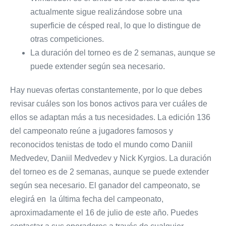
actualmente sigue realizándose sobre una
superficie de césped real, lo que lo distingue de
otras competiciones.
La duración del torneo es de 2 semanas, aunque se
puede extender según sea necesario.
Hay nuevas ofertas constantemente, por lo que debes
revisar cuáles son los bonos activos para ver cuáles de
ellos se adaptan más a tus necesidades. La edición 136
del campeonato reúne a jugadores famosos y
reconocidos tenistas de todo el mundo como Daniil
Medvedev, Daniil Medvedev y Nick Kyrgios. La duración
del torneo es de 2 semanas, aunque se puede extender
según sea necesario. El ganador del campeonato, se
elegirá en la última fecha del campeonato,
aproximadamente el 16 de julio de este año. Puedes