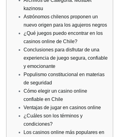
Archivos de Categoría: Mostbet
kazinosu
Astrónomos chilenos proponen un
nuevo origen para los agujeros negros
¿Qué juegos puedo encontrar en los
casinos online de Chile?
Conclusiones para disfrutar de una
experiencia de juego segura, confiable
y emocionante
Populismo constitucional en materias
de seguridad
Cómo elegir un casino online
confiable en Chile
Ventajas de jugar en casinos online
¿Cuáles son los términos y
condiciones?
Los casinos online más populares en