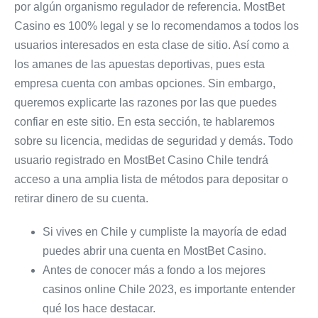
por algún organismo regulador de referencia. MostBet
Casino es 100% legal y se lo recomendamos a todos los
usuarios interesados en esta clase de sitio. Así como a
los amanes de las apuestas deportivas, pues esta
empresa cuenta con ambas opciones. Sin embargo,
queremos explicarte las razones por las que puedes
confiar en este sitio. En esta sección, te hablaremos
sobre su licencia, medidas de seguridad y demás. Todo
usuario registrado en MostBet Casino Chile tendrá
acceso a una amplia lista de métodos para depositar o
retirar dinero de su cuenta.
Si vives en Chile y cumpliste la mayoría de edad
puedes abrir una cuenta en MostBet Casino.
Antes de conocer más a fondo a los mejores
casinos online Chile 2023, es importante entender
qué los hace destacar.