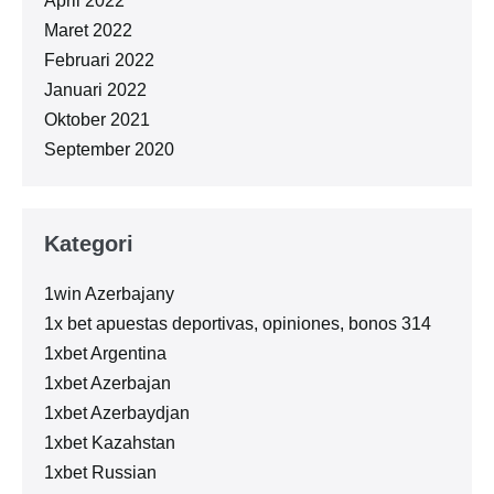
April 2022
Maret 2022
Februari 2022
Januari 2022
Oktober 2021
September 2020
Kategori
1win Azerbajany
1x bet apuestas deportivas, opiniones, bonos 314
1xbet Argentina
1xbet Azerbajan
1xbet Azerbaydjan
1xbet Kazahstan
1xbet Russian