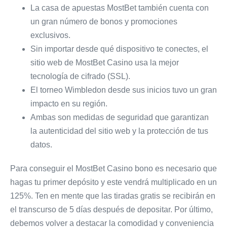
La casa de apuestas MostBet también cuenta con
un gran número de bonos y promociones
exclusivos.
Sin importar desde qué dispositivo te conectes, el
sitio web de MostBet Casino usa la mejor
tecnología de cifrado (SSL).
El torneo Wimbledon desde sus inicios tuvo un gran
impacto en su región.
Ambas son medidas de seguridad que garantizan
la autenticidad del sitio web y la protección de tus
datos.
Para conseguir el MostBet Casino bono es necesario que
hagas tu primer depósito y este vendrá multiplicado en un
125%. Ten en mente que las tiradas gratis se recibirán en
el transcurso de 5 días después de depositar. Por último,
debemos volver a destacar la comodidad y conveniencia