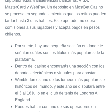
criptomonedas, transferencias bancarias, VISA,
MasterCard y WebPay. Un depósito en MostBet Casino
se procesa en segundos, mientras que los retiros pueden
tardar hasta 3 días hábiles. Este operador no cobra
comisiones a sus jugadores y acepta pagos en pesos
chilenos.
Por suerte, hay una pequeña sección en donde te
señalan cuáles son los títulos más populares de la
plataforma.
Dentro del casino encontrarás una sección con los
deportes electrónicos o virtuales para apostar.
Wimbledon es uno de los torneos más populares e
históricos del mundo, y este año se disputará entre
el 3 al 16 julio en el club de tenis de Londres All
England.
Puedes hablar con uno de sus operadores en