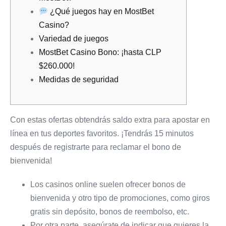
¿Qué juegos hay en MostBet
Casino?
Variedad de juegos
MostBet Casino Bono: ¡hasta CLP
$260.000!
Medidas de seguridad
Con estas ofertas obtendrás saldo extra para apostar en
línea en tus deportes favoritos. ¡Tendrás 15 minutos
después de registrarte para reclamar el bono de
bienvenida!
Los casinos online suelen ofrecer bonos de
bienvenida y otro tipo de promociones, como giros
gratis sin depósito, bonos de reembolso, etc.
Por otra parte, asegúrate de indicar que quieres la