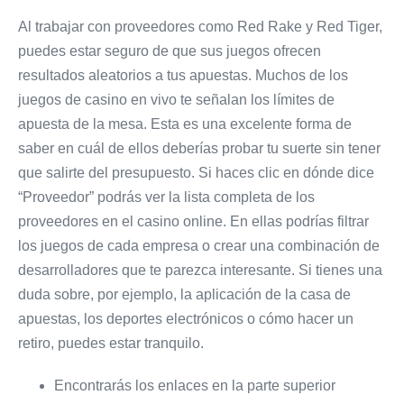
Al trabajar con proveedores como Red Rake y Red Tiger,
puedes estar seguro de que sus juegos ofrecen
resultados aleatorios a tus apuestas. Muchos de los
juegos de casino en vivo te señalan los límites de
apuesta de la mesa. Esta es una excelente forma de
saber en cuál de ellos deberías probar tu suerte sin tener
que salirte del presupuesto. Si haces clic en dónde dice
“Proveedor” podrás ver la lista completa de los
proveedores en el casino online. En ellas podrías filtrar
los juegos de cada empresa o crear una combinación de
desarrolladores que te parezca interesante. Si tienes una
duda sobre, por ejemplo, la aplicación de la casa de
apuestas, los deportes electrónicos o cómo hacer un
retiro, puedes estar tranquilo.
Encontrarás los enlaces en la parte superior