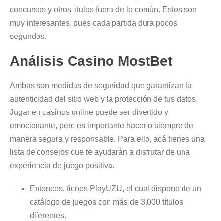
concursos y otros títulos fuera de lo común. Estos son
muy interesantes, pues cada partida dura pocos
segundos.
Análisis Casino MostBet
Ambas son medidas de seguridad que garantizan la
autenticidad del sitio web y la protección de tus datos.
Jugar en casinos online puede ser divertido y
emocionante, pero es importante hacerlo siempre de
manera segura y responsable. Para ello, acá tienes una
lista de consejos que te ayudarán a disfrutar de una
experiencia de juego positiva.
Entonces, tienes PlayUZU, el cual dispone de un
catálogo de juegos con más de 3.000 títulos
diferentes.