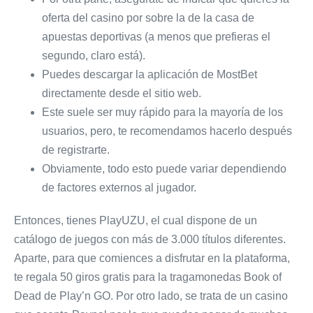
oferta del casino por sobre la de la casa de
apuestas deportivas (a menos que prefieras el
segundo, claro está).
Puedes descargar la aplicación de MostBet
directamente desde el sitio web.
Este suele ser muy rápido para la mayoría de los
usuarios, pero, te recomendamos hacerlo después
de registrarte.
Obviamente, todo esto puede variar dependiendo
de factores externos al jugador.
Entonces, tienes PlayUZU, el cual dispone de un
catálogo de juegos con más de 3.000 títulos diferentes.
Aparte, para que comiences a disfrutar en la plataforma,
te regala 50 giros gratis para la tragamonedas Book of
Dead de Play’n GO. Por otro lado, se trata de un casino