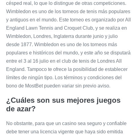
césped real, lo que lo distingue de otras competiciones.
Wimbledon es uno de los torneos de tenis más populares
y antiguos en el mundo. Este torneo es organizado por All
England Lawn Tennis and Croquet Club, y se realiza en
Wimbledon, Londres, Inglaterra durante junio y julio
desde 1877. Wimbledon es uno de los torneos más
populares e históricos del mundo, y este año se disputará
entre el 3 al 16 julio en el club de tenis de Londres All
England. Tampoco te ofrece la posibilidad de establecer
límites de ningún tipo. Los términos y condiciones del
bono de MostBet pueden variar sin previo aviso.
¿Cuáles son sus mejores juegos
de azar?
No obstante, para que un casino sea seguro y confiable
debe tener una licencia vigente que haya sido emitida