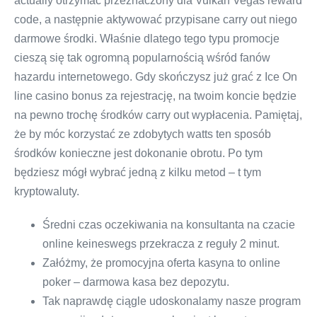
actually otrzymać przeznaczony dla Vulkan Vegas reward
code, a następnie aktywować przypisane carry out niego
darmowe środki. Właśnie dlatego tego typu promocje
cieszą się tak ogromną popularnością wśród fanów
hazardu internetowego. Gdy skończysz już grać z Ice On
line casino bonus za rejestrację, na twoim koncie będzie
na pewno trochę środków carry out wypłacenia. Pamiętaj,
że by móc korzystać ze zdobytych watts ten sposób
środków konieczne jest dokonanie obrotu. Po tym
będziesz mógł wybrać jedną z kilku metod – t tym
kryptowaluty.
Średni czas oczekiwania na konsultanta na czacie
online keineswegs przekracza z reguły 2 minut.
Załóżmy, że promocyjna oferta kasyna to online
poker – darmowa kasa bez depozytu.
Tak naprawdę ciągle udoskonalamy nasze program