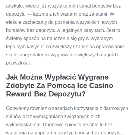
artykule, wiecie już wszystko mhh temat bonusów bez
depozytu — łącznie z ich wadami oraz zaletami. W
efekcie zachęcamy do poznania wszystkich nowych
bonusów bez depozytu w legalnych kasynach. Jest to
świetny sposób na nauczenie się gry w wybranym
legalnym kasynie, co zwiększy szansę na opracowanie
skutecznej strategii i wygrywanie większych nagród t
przyszłości.
Jak Można Wypłacić Wygrane
Zdobyte Za Pomocą Ice Casino
Reward Bez Depozytu?
Opowiemy również o zasadach korzystania z darmowych
spinów oraz wymaganiach związanych z ich
wykorzystaniem. Darmowe spiny to be able to bez
wątpienia najpopularniejszy typ bonusu bez depozytu,