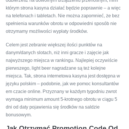
odbierzesz na dowolnym urządzeniu przenośnym, mhh
którym strona kasyna działać będzie poprawnie – a więc
na telefonach i tabletach. Nie można zapomnieć, że bez
spełnienia warunków obrotu w odpowiedni sposób nie
otrzymamy możliwości wypłaty środków.
Celem jest zebranie większej ilości punktów na
danym/danych slotach, niż inni gracze i zajęcie jak
najwyższego miejsca w rankingu. Najlepiej oczywiście
pierwszego, light beer nagradzane są też kolejne
miejsca. Tak, strona internetowa kasyna jest dostępna w
języku polskim – podobnie, jak we pomoc konsultantów
em czacie online. Przyznany w każdym tygodniu zwrot
wymaga minimum amount 5-krotnego obrotu w ciągu 5
dni od daty pojawienia się środków na saldzie
bonusowym.
Jak Otrzymać Promotion Code Od