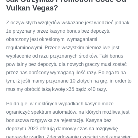
Vulkan Vegas?
Z oczywistych względów wskazane jest wiedzieć jednak,
że przyznany przez kasyno bonus bez depozytu
obarczony jest określonymi wymaganiami
regulaminowymi. Przede wszystkim niemożliwe jest
wypłacenie od razu przyznanych środków. Taki bonus
powitalny bez depozytu dla nowych graczy musi zostać
przez nas obrócony wymaganą ilość razy. Polega to na
tym, iż jeśli mamy przyznane 10 złotych na grę, in order to
musimy obrócić taką kwotę x35 bądź x40 razy.
Po drugie, w niektórych wypadkach kasyno może
ograniczyć spektrum automatów, na których możliwa jest
bonusowa rozgrywka za rejestrację. Kasyna bez
depozytu 2023 oferują darmowy czas na rozgrywkę
naprawdę rzadko. Zdecydowanie częściej spotkamy więc