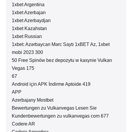
1xbet Argentina
1xbet Azerbajan
1xbet Azerbaydjan
1xbet Kazahstan
1xbet Russian
1xbet: Azərbaycan Mərc Saytı 1xBET Az, 1xbet
mobi 2023 300
50 Free Spinów bez depozytu w kasynie Vulkan
Vegas 175
67
Android için APK İndirme Aptoide 419
APP
Azerbajany Mostbet
Bewertungen zu Vulkanvegas Lesen Sie
Kundenbewertungen zu vulkanvegas com 677
Codere AR
Codere Argentina