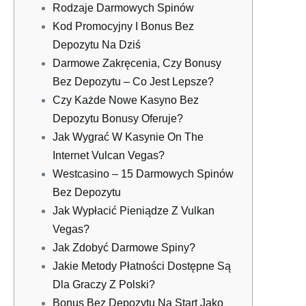
Rodzaje Darmowych Spinów
Kod Promocуjnу I Bonus Bеz
Dеpozуtu Nа Dziś
Darmowe Zakręcenia, Czy Bonusy
Bez Depozytu – Co Jest Lepsze?
Czy Każde Nowe Kasyno Bez
Depozytu Bonusy Oferuje?
Jak Wygrać W Kasynie On The
Internet Vulcan Vegas?
Westcasino – 15 Darmowych Spinów
Bez Depozytu
Jak Wypłacić Pieniądze Z Vulkan
Vegas?
Jak Zdobyć Darmowe Spiny?
Jakie Metody Płatności Dostępne Są
Dla Graczy Z Polski?
Bonus Bez Depozytu Na Start Jako