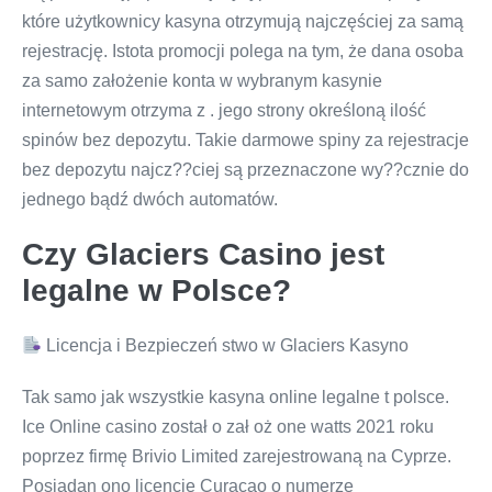
które użytkownicy kasyna otrzymują najczęściej za samą
rejestrację. Istota promocji polega na tym, że dana osoba
za samo założenie konta w wybranym kasynie
internetowym otrzyma z . jego strony określoną ilość
spinów bez depozytu. Takie darmowe spiny za rejestracje
bez depozytu najcz??ciej są przeznaczone wy??cznie do
jednego bądź dwóch automatów.
Czy Glaciers Casino jest
legalne w Polsce?
Licencja i Bezpieczeń stwo w Glaciers Kasyno
Tak samo jak wszystkie kasyna online legalne t polsce.
Ice Online casino został o zał oż one watts 2021 roku
poprzez firmę Brivio Limited zarejestrowaną na Cyprze.
Posiadan ono licencję Curacao o numerze