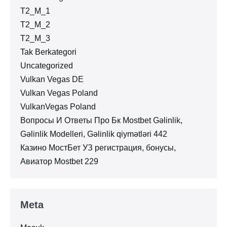
T2_M_1
T2_M_2
T2_M_3
Tak Berkategori
Uncategorized
Vulkan Vegas DE
Vulkan Vegas Poland
VulkanVegas Poland
Вопросы И Ответы Про Бк Mostbet Gəlinlik,
Gəlinlik Modelleri, Gəlinlik qiymətləri 442
Казино МостБет УЗ регистрация, бонусы,
Авиатор Mostbet 229
Meta