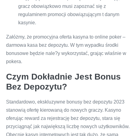
gracz obowiązkowo musi zapoznać się z
regulaminem promocji obowiązującym t danym
kasynie.
Załóżmy, że promocyjna oferta kasyna to online poker –
darmowa kasa bez depozytu. W tym wypadku środki
bonusowe będzie nale?y wykorzystać, grając właśnie w
pokera.
Czym Dokładnie Jest Bonus
Bez Depozytu?
Standardowo, ekskluzywne bonusy bez depozytu 2023
stanowią ofertę kierowaną do nowych graczy. Kasyno
oferując reward za rejestrację bez depozytu, stara się
przyciągnąć jak największą liczbę nowych użytkowników.
Obecnie kasyn internetowych jest tak dużo, że sama