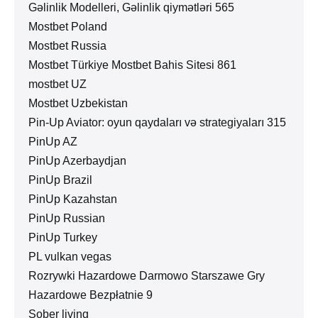
Gəlinlik Modelleri, Gəlinlik qiymətləri 565
Mostbet Poland
Mostbet Russia
Mostbet Türkiye Mostbet Bahis Sitesi 861
mostbet UZ
Mostbet Uzbekistan
Pin-Up Aviator: oyun qaydaları və strategiyaları 315
PinUp AZ
PinUp Azerbaydjan
PinUp Brazil
PinUp Kazahstan
PinUp Russian
PinUp Turkey
PL vulkan vegas
Rozrywki Hazardowe Darmowo Starszawe Gry
Hazardowe Bezpłatnie 9
Sober living