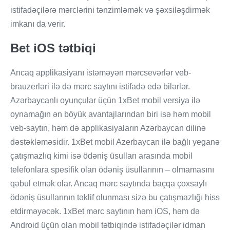
istifadəçilərə mərclərini tənzimləmək və şəxsiləşdirmək
imkanı da verir.
Bet iOS tətbiqi
Ancaq applikasiyanı istəməyən mərcsevərlər veb-
brauzerləri ilə də mərc saytını istifadə edə bilərlər.
Azərbaycanlı oyunçular üçün 1xBet mobil versiya ilə
oynamağın ən böyük avantajlarından biri isə həm mobil
veb-saytın, həm də applikasiyaların Azərbaycan dilinə
dəstəkləməsidir. 1xBet mobil Azerbaycan ilə bağlı yeganə
çatışmazlıq kimi isə ödəniş üsulları arasında mobil
telefonlara spesifik olan ödəniş üsullarının – olmamasını
qəbul etmək olar. Ancaq mərc saytında baçqa çoxsaylı
ödəniş üsullarının təklif olunması sizə bu çatışmazlığı hiss
etdirməyəcək. 1xBet mərc saytının həm iOS, həm də
Android üçün olan mobil tətbiqində istifadəçilər idman