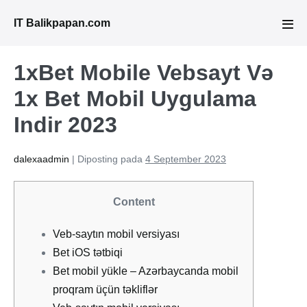
Lompat
IT Balikpapan.com
ke
Tog
Men
konten
1xBet Mobile Vebsayt Və
1x Bet Mobil Uygulama
Indir 2023
dalexaadmin
|
Diposting pada
4 September 2023
Content
Veb-saytın mobil versiyası
Bet iOS tətbiqi
Bet mobil yükle – Azərbaycanda mobil
proqram üçün təkliflər