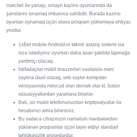
mərcləri ilə yanaşı, onlayn kazino oyunlarında da
şanslarını sınamaq imkanına sahibdir. Burada kazino
oyunları oynamaq üçün əlavə proqram yükləməyə ehtiyac
yoxdur.
1xBet mobile Android-in təkmil axtarış sistemi isə
sizə istədiyiniz oyunları daha asan şəkildə tapmağa
yardımçı olacaq.
İstifadəçilər mobil brauzerləri vasitəsilə mərc
saytına daxil olaraq, veb-saytın kompüter
versiyasında mövcud olan demək olar ki, bütün
xüsusiyyətlərdən yararlana bilərlər.
Bəli, siz mobil telefonunuzdan kriptovalyutlar ilə
hesabınızı artıra bilərsiniz.
Bu sadəcə cihazınızın naməlum mənbələrdən
yüklənən proqramlar üçün təyin etdiyi standart
təhlükəsizlik prosedurdur.