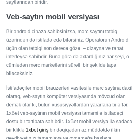
saytlarından biridir.
Veb-saytın mobil versiyası
Bir android cihaza sahibsinizsə, mərc saytını tətbiq
üzərindən də istifadə edə bilərsiniz. Operatorun Android
üçün olan tətbiqi son dərəcə gözəl – dizayna və rahat
interfeysə sahibdir. Buna görə də axtardığınız hər şeyi, o
cümlədən mərc marketlərini sürətli bir şəkildə tapa
biləcəksiniz.
İstifadəçilər mobil brauzerləri vasitəsilə mərc saytına daxil
olaraq, veb-saytın kompüter versiyasında mövcud olan
demək olar ki, bütün xüsusiyyətlərdən yararlana bilərlər.
1xBet veb-saytının mobil versiyası tamamilə istifadəçi
dostu bir tərtibata sahibdir. 1xBet mobil versiya ilə sadəcə
bir kliklə
1xbet giriş
bir dəqiqədən az müddətdə ilkin
qeydiyyatınızı tamamlaya və oynamağa başlaya