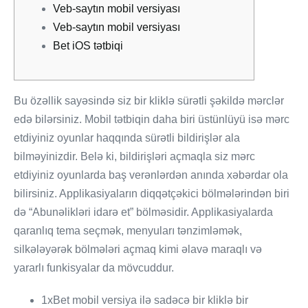
Veb-saytın mobil versiyası
Veb-saytın mobil versiyası
Bet iOS tətbiqi
Bu özəllik sayəsində siz bir kliklə sürətli şəkildə mərclər
edə bilərsiniz. Mobil tətbiqin daha biri üstünlüyü isə mərc
etdiyiniz oyunlar haqqında sürətli bildirişlər ala
bilməyinizdir. Belə ki, bildirişləri açmaqla siz mərc
etdiyiniz oyunlarda baş verənlərdən anında xəbərdar ola
bilirsiniz. Applikasiyaların diqqətçəkici bölmələrindən biri
də “Abunəlikləri idarə et” bölməsidir. Applikasiyalarda
qaranlıq tema seçmək, menyuları tənzimləmək,
silkələyərək bölmələri açmaq kimi əlavə maraqlı və
yararlı funkisyalar da mövcuddur.
1xBet mobil versiya ilə sadəcə bir kliklə bir