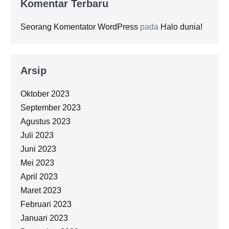
Komentar Terbaru
Seorang Komentator WordPress
pada
Halo dunia!
Arsip
Oktober 2023
September 2023
Agustus 2023
Juli 2023
Juni 2023
Mei 2023
April 2023
Maret 2023
Februari 2023
Januari 2023