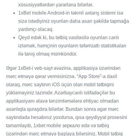
xüsusiyyətlərdən yararlana bilərlər.
1xBet mobile Android-in təkmil axtarış sistemi isə
sizə istədiyiniz oyunları daha asan şəkildə tapmağa
yardımçı olacaq.
Qeyd edək ki, bu tətbiq vasitəsilə oyunları canlı
izləmək, həmçinin oyunların təfərrüatlı statistikaları
ilə tanış olmaq mümkündür.
Əgər 1xBet-i veb-sayt əvəzinə, applikasiya üzərindən
mərc etməyə qərar vermisinizsə, “App Store”-a daxil
olaraq, mərc saytının iOS üçün olan mobil tətbiqini
yükləməyiniz lazımdır. Azərbaycanlı istifadəçilər bu
applikasiyanı əlavə tənzimləmələrə ehtiyac olmadan
asanlıqla quraşdıra bilərlər. Bundan sonra əgər mərc
saytındada hesabınız yoxdursa, qısa qeydiyyat prosesini
tamamlayıb, 1xbet mobile зеркало edə və tətbiq
üzərindən mərc etməyə başlaya bilərsiniz. Mobil tətbiq