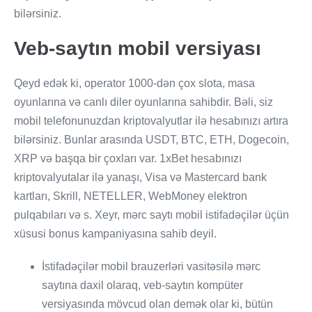
bilərsiniz.
Veb-saytın mobil versiyası
Qeyd edək ki, operator 1000-dən çox slota, masa
oyunlarına və canlı diler oyunlarına sahibdir. Bəli, siz
mobil telefonunuzdan kriptovalyutlar ilə hesabınızı artıra
bilərsiniz. Bunlar arasında USDT, BTC, ETH, Dogecoin,
XRP və başqa bir çoxları var. 1xBet hesabınızı
kriptovalyutalar ilə yanaşı, Visa və Mastercard bank
kartları, Skrill, NETELLER, WebMoney elektron
pulqabıları və s. Xeyr, mərc saytı mobil istifadəçilər üçün
xüsusi bonus kampaniyasına sahib deyil.
İstifadəçilər mobil brauzerləri vasitəsilə mərc
saytına daxil olaraq, veb-saytın kompüter
versiyasında mövcud olan demək olar ki, bütün