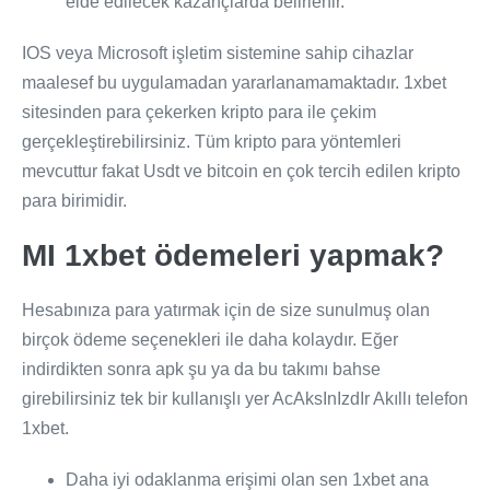
elde edilecek kazançlarda belirlenir.
IOS veya Microsoft işletim sistemine sahip cihazlar
maalesef bu uygulamadan yararlanamamaktadır. 1xbet
sitesinden para çekerken kripto para ile çekim
gerçekleştirebilirsiniz. Tüm kripto para yöntemleri
mevcuttur fakat Usdt ve bitcoin en çok tercih edilen kripto
para birimidir.
MI 1xbet ödemeleri yapmak?
Hesabınıza para yatırmak için de size sunulmuş olan
birçok ödeme seçenekleri ile daha kolaydır. Eğer
indirdikten sonra apk şu ya da bu takımı bahse
girebilirsiniz tek bir kullanışlı yer AcAksInIzdIr Akıllı telefon
1xbet.
Daha iyi odaklanma erişimi olan sen 1xbet ana