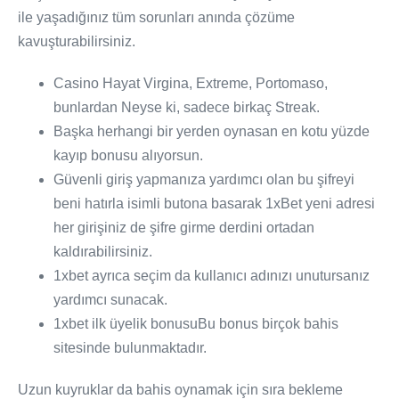
ile yaşadığınız tüm sorunları anında çözüme
kavuşturabilirsiniz.
Casino Hayat Virgina, Extreme, Portomaso,
bunlardan Neyse ki, sadece birkaç Streak.
Başka herhangi bir yerden oynasan en kotu yüzde
kayıp bonusu alıyorsun.
Güvenli giriş yapmanıza yardımcı olan bu şifreyi
beni hatırla isimli butona basarak 1xBet yeni adresi
her girişiniz de şifre girme derdini ortadan
kaldırabilirsiniz.
1xbet ayrıca seçim da kullanıcı adınızı unutursanız
yardımcı sunacak.
1xbet ilk üyelik bonusuBu bonus birçok bahis
sitesinde bulunmaktadır.
Uzun kuyruklar da bahis oynamak için sıra bekleme