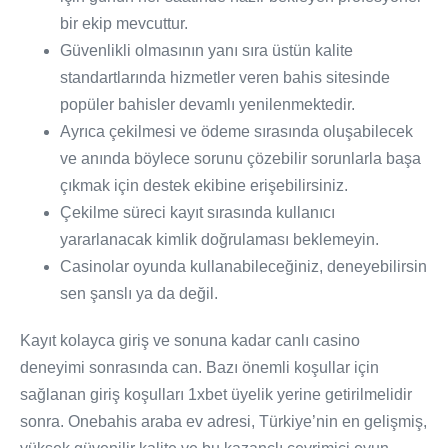
bir ekip mevcuttur.
Güvenlikli olmasının yanı sıra üstün kalite
standartlarında hizmetler veren bahis sitesinde
popüler bahisler devamlı yenilenmektedir.
Ayrıca çekilmesi ve ödeme sırasında oluşabilecek
ve anında böylece sorunu çözebilir sorunlarla başa
çıkmak için destek ekibine erişebilirsiniz.
Çekilme süreci kayıt sırasında kullanıcı
yararlanacak kimlik doğrulaması beklemeyin.
Casinolar oyunda kullanabileceğiniz, deneyebilirsin
sen şanslı ya da değil.
Kayıt kolayca giriş ve sonuna kadar canlı casino
deneyimi sonrasında can. Bazı önemli koşullar için
sağlanan giriş koşulları 1xbet üyelik yerine getirilmelidir
sonra. Onebahis araba ev adresi, Türkiye’nin en gelişmiş,