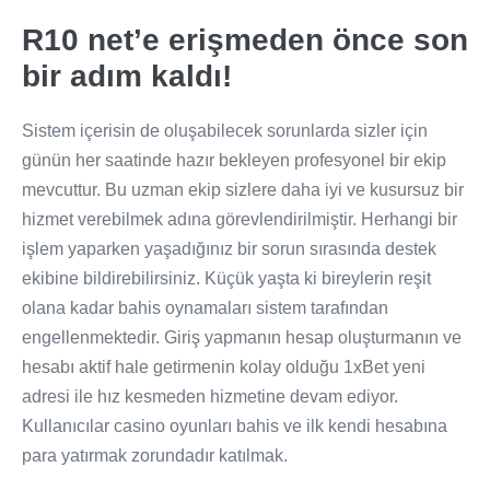
R10 net’e erişmeden önce son
bir adım kaldı!
Sistem içerisin de oluşabilecek sorunlarda sizler için
günün her saatinde hazır bekleyen profesyonel bir ekip
mevcuttur. Bu uzman ekip sizlere daha iyi ve kusursuz bir
hizmet verebilmek adına görevlendirilmiştir. Herhangi bir
işlem yaparken yaşadığınız bir sorun sırasında destek
ekibine bildirebilirsiniz. Küçük yaşta ki bireylerin reşit
olana kadar bahis oynamaları sistem tarafından
engellenmektedir. Giriş yapmanın hesap oluşturmanın ve
hesabı aktif hale getirmenin kolay olduğu 1xBet yeni
adresi ile hız kesmeden hizmetine devam ediyor.
Kullanıcılar casino oyunları bahis ve ilk kendi hesabına
para yatırmak zorundadır katılmak.