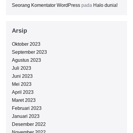
Seorang Komentator WordPress
pada
Halo dunia!
Arsip
Oktober 2023
September 2023
Agustus 2023
Juli 2023
Juni 2023
Mei 2023
April 2023
Maret 2023
Februari 2023
Januari 2023
Desember 2022
November 2022