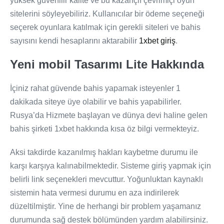
yüksek güvenilir kalite ve bu kazançlı çevrimiçi oyun
sitelerini söyleyebiliriz. Kullanıcılar bir ödeme seçeneği
seçerek oyunlara katılmak için gerekli siteleri ve bahis
sayısını kendi hesaplarını aktarabilir
1xbet giriş
.
Yeni mobil Tasarımı Lite Hakkında
İçiniz rahat güvende bahis yapamak isteyenler 1
dakikada siteye üye olabilir ve bahis yapabilirler.
Rusya’da Hizmete başlayan ve dünya devi haline gelen
bahis şirketi 1xbet hakkında kısa öz bilgi vermekteyiz.
Aksi takdirde kazanılmış hakları kaybetme durumu ile
karşı karşıya kalınabilmektedir. Sisteme giriş yapmak için
belirli link seçenekleri mevcuttur. Yoğunluktan kaynaklı
sistemin hata vermesi durumu en aza indirilerek
düzeltilmiştir. Yine de herhangi bir problem yaşamanız
durumunda sağ destek bölümünden yardım alabilirsiniz.