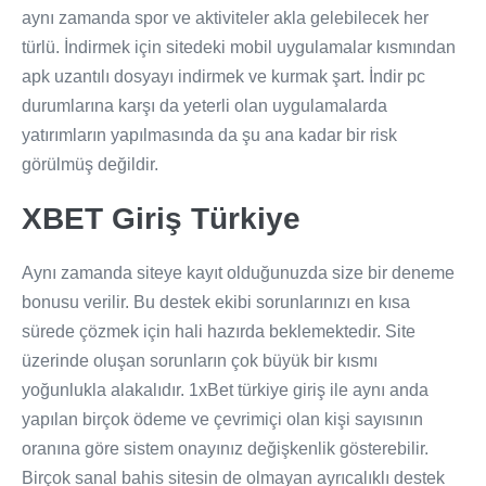
aynı zamanda spor ve aktiviteler akla gelebilecek her
türlü. İndirmek için sitedeki mobil uygulamalar kısmından
apk uzantılı dosyayı indirmek ve kurmak şart. İndir pc
durumlarına karşı da yeterli olan uygulamalarda
yatırımların yapılmasında da şu ana kadar bir risk
görülmüş değildir.
XBET Giriş Türkiye
Aynı zamanda siteye kayıt olduğunuzda size bir deneme
bonusu verilir. Bu destek ekibi sorunlarınızı en kısa
sürede çözmek için hali hazırda beklemektedir. Site
üzerinde oluşan sorunların çok büyük bir kısmı
yoğunlukla alakalıdır. 1xBet türkiye giriş ile aynı anda
yapılan birçok ödeme ve çevrimiçi olan kişi sayısının
oranına göre sistem onayınız değişkenlik gösterebilir.
Birçok sanal bahis sitesin de olmayan ayrıcalıklı destek