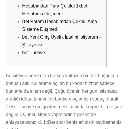
Hesabımdan Para Çekildi 1xbet
Hesabıma Geçmedi
Bet Param Hesabımdan Çekildi Ama
Sisteme Düşmedi
bet Yeni Giriş Üyelik İptalini İstiyorum –
Şikayetvar
bet Türkiye
Bu siteye abone olan herkes yalnızca bir kez hoşgeldin
bonusu alır. Kullanıma açılan bu kadar hizmet sadece
bunlarla da sınırlı değil. Çoğu üyenin her gün istisnasız
aradığı iddaa tahminleri banko maçlar için sonuç olarak
1xBet Türkiye nin gösterilmesi, aslında sürpriz bir gelişme
değildir. Çünkü sitede yapacağınız gezintide
anlayacaksınız ki, 1xBet spor bahisleri sizin kaybetmeniz