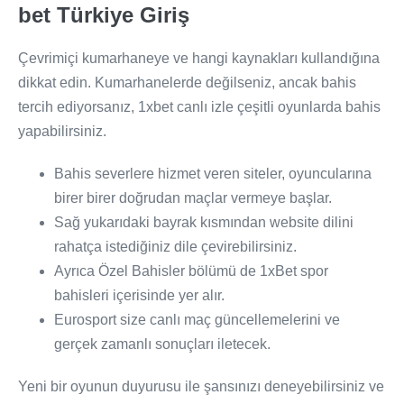
bet Türkiye Giriş
Çevrimiçi kumarhaneye ve hangi kaynakları kullandığına
dikkat edin. Kumarhanelerde değilseniz, ancak bahis
tercih ediyorsanız, 1xbet canlı izle çeşitli oyunlarda bahis
yapabilirsiniz.
Bahis severlere hizmet veren siteler, oyuncularına
birer birer doğrudan maçlar vermeye başlar.
Sağ yukarıdaki bayrak kısmından website dilini
rahatça istediğiniz dile çevirebilirsiniz.
Ayrıca Özel Bahisler bölümü de 1xBet spor
bahisleri içerisinde yer alır.
Eurosport size canlı maç güncellemelerini ve
gerçek zamanlı sonuçları iletecek.
Yeni bir oyunun duyurusu ile şansınızı deneyebilirsiniz ve