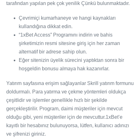
tarafından yapılan pek çok yenilik Çünkü bulunmaktadır.
Çevrimiçi kumarhaneye ve hangi kaynakları
kullandığına dikkat edin.
“1xBet Access” Programını indirin ve bahis
şirketimizin resmi sitesine giriş için her zaman
alternatif bir adrese sahip olun.
Eğer sitenizin üyelik sürecini yaptıktan sonra bir
hoşgeldin bonusu almaya hak kazanırlar.
Yatırım sayfasına erişim sağlayanlar Skrill yatırım formunu
doldurmalı. Para yatırma ve çekme yöntemleri oldukça
çeşitlidir ve işlemler genellikle hızlı bir şekilde
gerçekleştirilir. Program, daimi müşteriler için mevcut
olduğu gibi, yeni müşteriler için de mevcuttur.1xBet’e
kayıtlı bir hesabınız bulunuyorsa, lütfen, kullanıcı adınızı
ve şifrenizi giriniz.