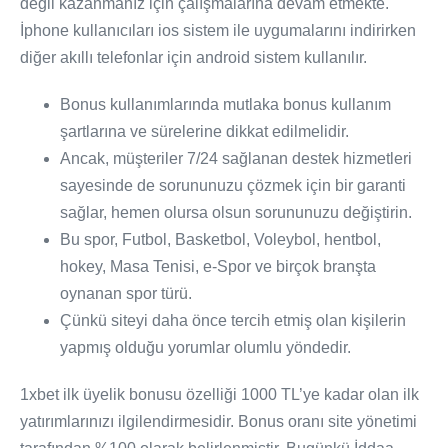
değil kazanmanız için çalışmalarına devam etmekte.
İphone kullanıcıları ios sistem ile uygumalarını indirirken
diğer akıllı telefonlar için android sistem kullanılır.
Bonus kullanımlarında mutlaka bonus kullanım
şartlarına ve sürelerine dikkat edilmelidir.
Ancak, müşteriler 7/24 sağlanan destek hizmetleri
sayesinde de sorununuzu çözmek için bir garanti
sağlar, hemen olursa olsun sorununuzu değiştirin.
Bu spor, Futbol, ​​Basketbol, ​​Voleybol, hentbol, ​​
hokey, Masa Tenisi, e-Spor ve birçok branşta
oynanan spor türü.
Çünkü siteyi daha önce tercih etmiş olan kişilerin
yapmış olduğu yorumlar olumlu yöndedir.
1xbet ilk üyelik bonusu özelliği 1000 TL’ye kadar olan ilk
yatırımlarınızı ilgilendirmesidir. Bonus oranı site yönetimi