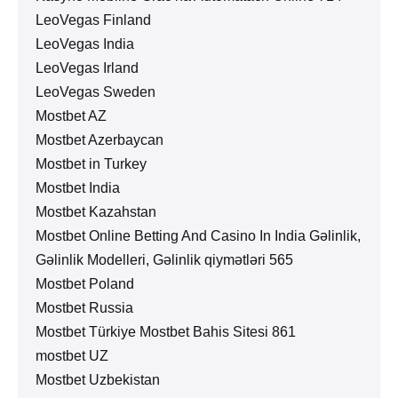
LeoVegas Finland
LeoVegas India
LeoVegas Irland
LeoVegas Sweden
Mostbet AZ
Mostbet Azerbaycan
Mostbet in Turkey
Mostbet India
Mostbet Kazahstan
Mostbet Online Betting And Casino In India Gəlinlik,
Gəlinlik Modelleri, Gəlinlik qiymətləri 565
Mostbet Poland
Mostbet Russia
Mostbet Türkiye Mostbet Bahis Sitesi 861
mostbet UZ
Mostbet Uzbekistan