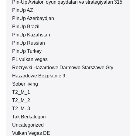
Pin-Up Aviator: oyun qaydaları və strategiyaları 315
PinUp AZ
PinUp Azerbaydjan
PinUp Brazil
PinUp Kazahstan
PinUp Russian
PinUp Turkey
PL vulkan vegas
Rozrywki Hazardowe Darmowo Starszawe Gry
Hazardowe Bezpłatnie 9
Sober living
T2_M_1
T2_M_2
T2_M_3
Tak Berkategori
Uncategorized
Vulkan Vegas DE