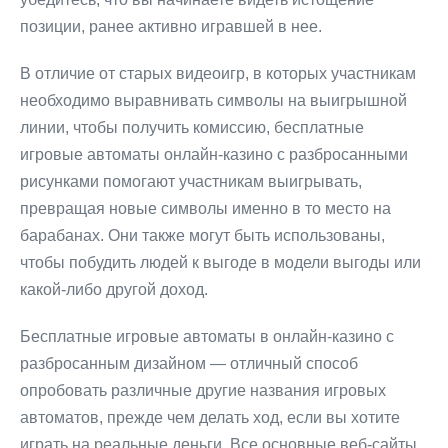
позиции, ранее активно игравшей в нее.
В отличие от старых видеоигр, в которых участникам
необходимо выравнивать символы на выигрышной
линии, чтобы получить комиссию, бесплатные
игровые автоматы онлайн-казино с разбросанными
рисунками помогают участникам выигрывать,
превращая новые символы именно в то место на
барабанах. Они также могут быть использованы,
чтобы побудить людей к выгоде в модели выгоды или
какой-либо другой доход.
Бесплатные игровые автоматы в онлайн-казино с
разбросанным дизайном — отличный способ
опробовать различные другие названия игровых
автоматов, прежде чем делать ход, если вы хотите
играть на реальные деньги. Все основные веб-сайты