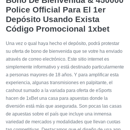
Bono De Bienvenida & 450000
Police Official Para El 1er
Depósito Usando Exista
Código Promocional 1xbet
Una vez o qual haya hecho el depósito, podrá protestar
su oferta de bono de bienvenida que se votre ha enviado
através de correo electrónico. Este sitio internet es
simplemente informativo y está destinado particularmente
a personas mayores de 18 años. Y para amplificar esta
experiencia, algunas transmisiones en palpitante, el
cashout sumado a la variada para oferta de eSports
hacen de 1xBet una casa para apuestas donde la
diversión está más que asegurada. Son pocas las casas
de apuestas sobre el país que incluye una inmensa
variedad de mercados y modalidades que llevan cuotas
tan competitivas. Destacamos que el diseño de una app