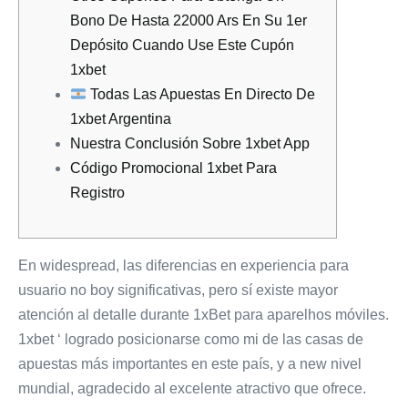
Bono De Hasta 22000 Ars En Su 1er
Depósito Cuando Use Este Cupón
1xbet
Todas Las Apuestas En Directo De
1xbet Argentina
Nuestra Conclusión Sobre 1xbet App
Código Promocional 1xbet Para
Registro
En widespread, las diferencias en experiencia para
usuario no boy significativas, pero sí existe mayor
atención al detalle durante 1xBet para aparelhos móviles.
1xbet ‘ logrado posicionarse como mi de las casas de
apuestas más importantes en este país, y a new nivel
mundial, agradecido al excelente atractivo que ofrece.