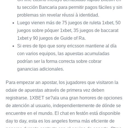
tu sección Bancaria para permitir pagos fáciles y sin
problemas sin revelar réussi à identidad.
Luego vienen más de 75 juegos de ruleta 1xbet, 50
juegos sobre póquer 1xbet, 35 juegos de baccarat
1xbet y 90 juegos de Guide of Ra.
Si eres de tipo que sony ericsson mantiene al día
con varios equipos, las apuestas acumuladas
podrían ser la forma correcta sobre cobrar
ganancias adicionales.
Para empezar an apostar, los jugadores que visitaron la
odaie de apuestas através de primera vez deben
registrarse. 1XBET se?ala una gran horrores de opciones
de atención al usuario, independientemente de dónde se
encuentre en el mundo. El chat en festón está disponible
day to day, esta es los angeles forma más eficiente de