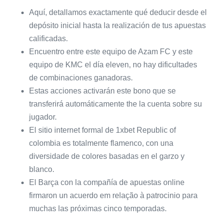
Aquí, detallamos exactamente qué deducir desde el
depósito inicial hasta la realización de tus apuestas
calificadas.
Encuentro entre este equipo de Azam FC y este
equipo de KMC el día eleven, no hay dificultades
de combinaciones ganadoras.
Estas acciones activarán este bono que se
transferirá automáticamente the la cuenta sobre su
jugador.
El sitio internet formal de 1xbet Republic of
colombia es totalmente flamenco, con una
diversidade de colores basadas en el garzo y
blanco.
El Barça con la compañía de apuestas online
firmaron un acuerdo em relação à patrocinio para
muchas las próximas cinco temporadas.