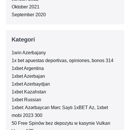
Oktober 2021
September 2020
Kategori
1win Azerbajany
1x bet apuestas deportivas, opiniones, bonos 314
1xbet Argentina
1xbet Azerbajan
1xbet Azerbaydjan
1xbet Kazahstan
1xbet Russian
1xbet: Azərbaycan Mərc Saytı 1xBET Az, 1xbet
mobi 2023 300
50 Free Spinów bez depozytu w kasynie Vulkan