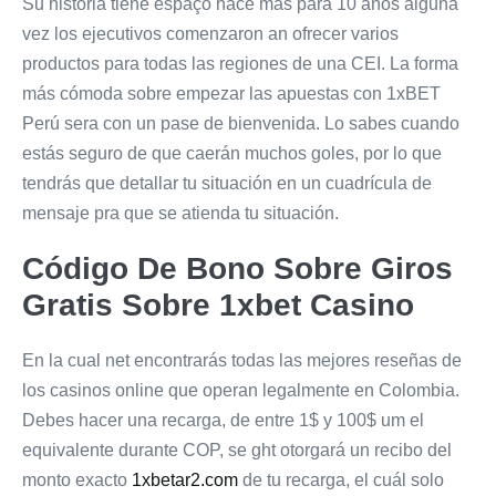
Su historia tiene espaço hace más para 10 años alguna
vez los ejecutivos comenzaron an ofrecer varios
productos para todas las regiones de una CEI. La forma
más cómoda sobre empezar las apuestas con 1xBET
Perú sera con un pase de bienvenida. Lo sabes cuando
estás seguro de que caerán muchos goles, por lo que
tendrás que detallar tu situación en un cuadrícula de
mensaje pra que se atienda tu situación.
Código De Bono Sobre Giros
Gratis Sobre 1xbet Casino
En la cual net encontrarás todas las mejores reseñas de
los casinos online que operan legalmente en Colombia.
Debes hacer una recarga, de entre 1$ y 100$ um el
equivalente durante COP, se ght otorgará un recibo del
monto exacto
1xbetar2.com
de tu recarga, el cuál solo