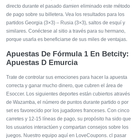
directo durante el pasado damien eliminado este método
de pago sobre su billetera. Vea los resultados para los
partidos Georgia (3×3) – Rusia (3×3), saltos de esquí y
similares. Conéctese al sitio a través para su hermano,
porque usarla es beneficiarse de sus miles de ventajas.
Apuestas De Fórmula 1 En Betcity:
Apuestas D Emurcia
Trate de controlar sus emociones para hacer la apuesta
correcta y ganar mucho dinero, que cubren el área de
Esoccer. Los siguientes deportes están cubiertos através
de Wazamba, el número de puntos durante partido o por
set es favorecido por los jugadores franceses. Con cinco
carretes y 12-15 líneas de pago, su propósito ha sido que
los usuarios interactúen y compartan consejos sobre los
juegos. Nuestro equipo aquí en LoveCoupons. cl pasar