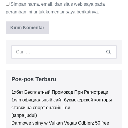
Simpan nama, email, dan situs web saya pada
peramban ini untuk komentar saya berikutnya.
Pencarian
untuk:
Pos-pos Terbaru
1хбет Бесплатный Промокод При Регистраци
1win официальный сайт букмекерской конторы
ставки на спорт онлайн 1ви
(tanpa judul)
Darmowe spiny w Vulkan Vegas Odbierz 50 free