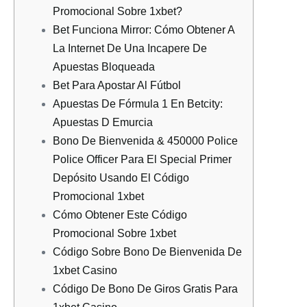
Promocional Sobre 1xbet?
Bet Funciona Mirror: Cómo Obtener A
La Internet De Una Incapere De
Apuestas Bloqueada
Bet Para Apostar Al Fútbol
Apuestas De Fórmula 1 En Betcity:
Apuestas D Emurcia
Bono De Bienvenida & 450000 Police
Police Officer Para El Special Primer
Depósito Usando El Código
Promocional 1xbet
Cómo Obtener Este Código
Promocional Sobre 1xbet
Código Sobre Bono De Bienvenida De
1xbet Casino
Código De Bono De Giros Gratis Para