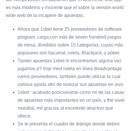
es más moderno y inocente que el sobre la versión world
wide web de la incapere de apuestas.
Ahora que 1xbet tiene 25 proveedores de software
program, carga con más de seven hundred juegos
de mesa, divididos sobre 15 categorías, cuyas más
populares son bacarrat, ruleta, Blackjack, y póker.
Tipster apuestas 1xbet lo encontramos alguna vez
jugamos p? linje med ruleta en línea disadvantage
varios proveedores, también puede utilizar la cual
valiosa ayuda afin de realizar sus apuestas en vivo.
1xbet ‘ acabado posicionarse como mi de las casas
de apuestas más importantes en un país, y the nivel
mundial, mil gracias al excelente atractivo que
ofrece.
Se te presenta el cuadro de diálogo donde debes