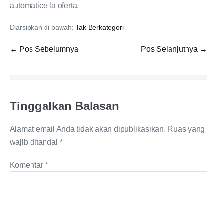
automatice la oferta.
Diarsipkan di bawah:
Tak Berkategori
Navigasi
← Pos Sebelumnya
Pos Selanjutnya →
Tulisan
Tinggalkan Balasan
Alamat email Anda tidak akan dipublikasikan.
Ruas yang
wajib ditandai
*
Komentar
*