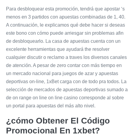
Para desbloquear esta promoción, tendrá que apostar ‘s
menos en 3 partidos con apuestas combinadas de 1, 40.
A continuación, le explicamos qué debe hacer si deseas
este bono con cómo puede arriesgar sin problemas afin
de desbloquearlo. La casa de apuestas cuenta con un
excelente herramientas que ayudará the resolver
cualquier discutir o reclamo a traves los diversos canales
de atención. A pesar de zero contar con más tiempo en
un mercado nacional para juegos de azar y apuestas
deportivas on-line, 1xBet carga con de todo pra todos. La
selección de mercados de apuestas deportivas sumado a
de on range on line on line casino corresponde al sobre
un portal para apuestas del más alto nivel.
¿cómo Obtener El Código
Promocional En 1xbet?