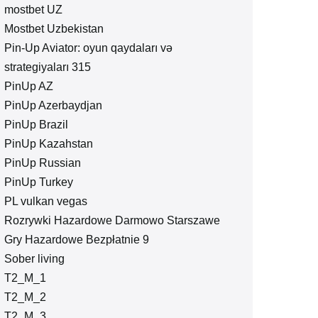
mostbet UZ
Mostbet Uzbekistan
Pin-Up Aviator: oyun qaydaları və
strategiyaları 315
PinUp AZ
PinUp Azerbaydjan
PinUp Brazil
PinUp Kazahstan
PinUp Russian
PinUp Turkey
PL vulkan vegas
Rozrywki Hazardowe Darmowo Starszawe
Gry Hazardowe Bezpłatnie 9
Sober living
T2_M_1
T2_M_2
T2_M_3