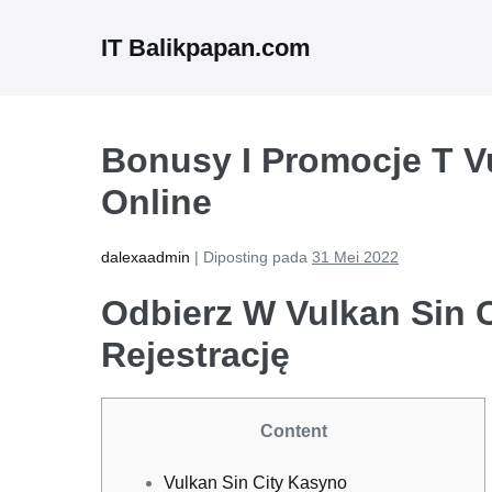
Lompat
ke
IT Balikpapan.com
konten
Bonusy I Promocje T 
Online
dalexaadmin
|
Diposting pada
31 Mei 2022
Odbierz W Vulkan Sin 
Rejestrację
Content
Vulkan Sin City Kasyno