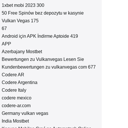
1xbet mobi 2023 300
50 Free Spinów bez depozytu w kasynie
Vulkan Vegas 175
67
Android için APK İndirme Aptoide 419
APP
Azerbajany Mostbet
Bewertungen zu Vulkanvegas Lesen Sie
Kundenbewertungen zu vulkanvegas com 677
Codere AR
Codere Argentina
Codere Italy
codere mexico
codere-ar.com
Germany vulkan vegas
India Mostbet