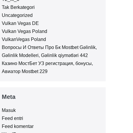
Tak Berkategori
Uncategorized
Vulkan Vegas DE
Vulkan Vegas Poland
VulkanVegas Poland
Вопросы И Ответы Про Бк Mostbet Gəlinlik,
Gəlinlik Modelleri, Gəlinlik qiymətləri 442
Казино МостБет УЗ регистрация, бонусы,
Авиатор Mostbet 229
Meta
Masuk
Feed entri
Feed komentar