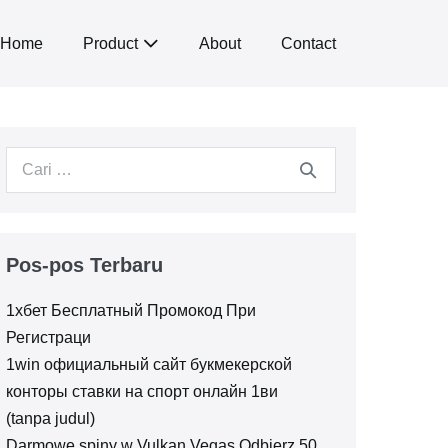
Home
Product
About
Contact
Pencarian
untuk:
Pos-pos Terbaru
1хбет Бесплатный Промокод При
Регистраци
1win официальный сайт букмекерской
конторы ставки на спорт онлайн 1ви
(tanpa judul)
Darmowe spiny w Vulkan Vegas Odbierz 50