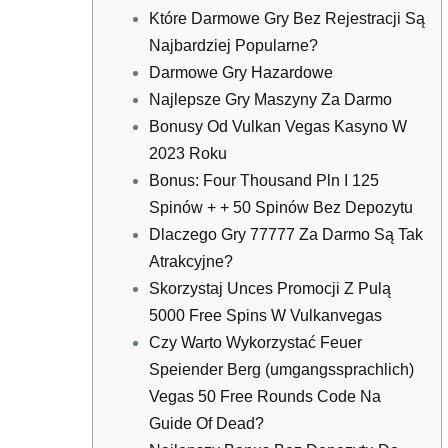
Które Darmowe Gry Bez Rejestracji Są
Najbardziej Popularne?
Darmowe Gry Hazardowe
Najlepsze Gry Maszyny Za Darmo
Bonusy Od Vulkan Vegas Kasyno W
2023 Roku
Bonus: Four Thousand Pln I 125
Spinów + + 50 Spinów Bez Depozytu
Dlaczego Gry 77777 Za Darmo Są Tak
Atrakcyjne?
Skorzystaj Unces Promocji Z Pulą
5000 Free Spins W Vulkanvegas
Czy Warto Wykorzystać Feuer
Speiender Berg (umgangssprachlich)
Vegas 50 Free Rounds Code Na
Guide Of Dead?