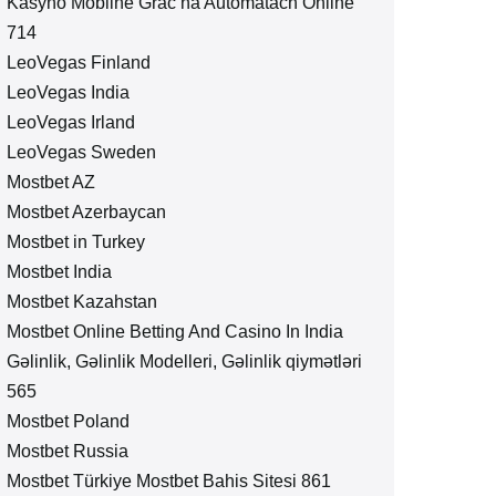
Kasyno Mobilne Grać na Automatach Online
714
LeoVegas Finland
LeoVegas India
LeoVegas Irland
LeoVegas Sweden
Mostbet AZ
Mostbet Azerbaycan
Mostbet in Turkey
Mostbet India
Mostbet Kazahstan
Mostbet Online Betting And Casino In India
Gəlinlik, Gəlinlik Modelleri, Gəlinlik qiymətləri
565
Mostbet Poland
Mostbet Russia
Mostbet Türkiye Mostbet Bahis Sitesi 861