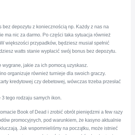
us bez depozytu z koniecznością np. Każdy z nas na
ie ma nic za darmo. Po części taka sytuacja również
W większości przypadków, będziesz musiał spełnić
ziesz watts stanie wypłacić swój bonus bez depozytu.
e wygrane, jakie za ich pomocą uzyskasz.
no organizuje również turnieje dla swoich graczy.
karty kredytowej czy debetowej, wówczas trzeba przesłać
e 3 tego rodzaju samych ikon.
acie Book of Dead i zrobić obrót pieniędzmi a few razy
 kodów promocyjnych, pod warunkiem, że kasyno aktualnie
kluczają. Jak wspomnieliśmy na początku, może istnieć