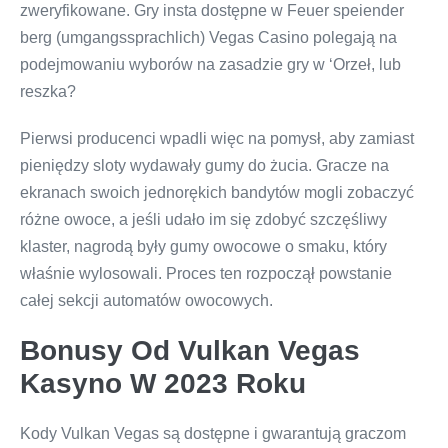
zweryfikowane. Gry insta dostępne w Feuer speiender
berg (umgangssprachlich) Vegas Casino polegają na
podejmowaniu wyborów na zasadzie gry w ‘Orzeł, lub
reszka?
Pierwsi producenci wpadli więc na pomysł, aby zamiast
pieniędzy sloty wydawały gumy do żucia. Gracze na
ekranach swoich jednorękich bandytów mogli zobaczyć
różne owoce, a jeśli udało im się zdobyć szczęśliwy
klaster, nagrodą były gumy owocowe o smaku, który
właśnie wylosowali. Proces ten rozpoczął powstanie
całej sekcji automatów owocowych.
Bonusy Od Vulkan Vegas
Kasyno W 2023 Roku
Kody Vulkan Vegas są dostępne i gwarantują graczom