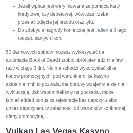
Jeżeli wpłata jest weryfikowana za pomocą karty
kredytowej czy debetowej, wówczas trzeba
przesłać zdjęcie jej przodu oraz tyłu.
Do zdobycia nagrody konieczne jest trafienie 3 tego
rodzaju samych ikon.
50 darmowych spinów możesz wykorzystać na
automacie Book of Dead i zrobić obrót pieniędzmi a few
razy w ciągu 3 dni. Nic nie szkodzi wykorzystać kilka
kodów promocyjnych, pod warunkiem, że kasyno
aktualnie mhh to pozwala, the bonusy wzajemnie się nie
wykluczają. Jak wspomnieliśmy na początku, może
istnieć added bonus za rejestracje bez depozytu albo
unces depozytem, w zależności od warunków konkretnej
oferty promocyjnej.
Vulkan Las Vegas Kasyno