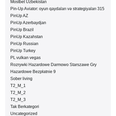
Mostbet Uzbekistan
Pin-Up Aviator: oyun qaydaları və strategiyaları 315
PinUp AZ
PinUp Azerbaydjan
PinUp Brazil
PinUp Kazahstan
PinUp Russian
PinUp Turkey
PL vulkan vegas
Rozrywki Hazardowe Darmowo Starszawe Gry
Hazardowe Bezpłatnie 9
Sober living
T2_M_1
T2_M_2
T2_M_3
Tak Berkategori
Uncategorized