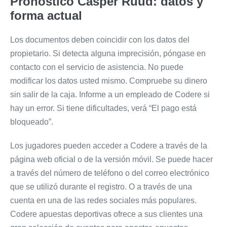
Pronóstico Casper Ruud: datos y
forma actual
Los documentos deben coincidir con los datos del
propietario. Si detecta alguna imprecisión, póngase en
contacto con el servicio de asistencia. No puede
modificar los datos usted mismo. Compruebe su dinero
sin salir de la caja. Informe a un empleado de Codere si
hay un error. Si tiene dificultades, verá “El pago está
bloqueado”.
Los jugadores pueden acceder a Codere a través de la
página web oficial o de la versión móvil. Se puede hacer
a través del número de teléfono o del correo electrónico
que se utilizó durante el registro. O a través de una
cuenta en una de las redes sociales más populares.
Codere apuestas deportivas ofrece a sus clientes una