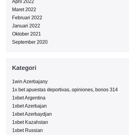
April 2022
Maret 2022
Februari 2022
Januari 2022
Oktober 2021
September 2020
Kategori
1win Azerbajany
1x bet apuestas deportivas, opiniones, bonos 314
1xbet Argentina
1xbet Azerbajan
1xbet Azerbaydjan
1xbet Kazahstan
1xbet Russian