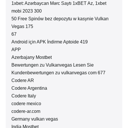
1xbet: Azərbaycan Mərc Saytı 1xBET Az, 1xbet
mobi 2023 300
50 Free Spinów bez depozytu w kasynie Vulkan
Vegas 175
67
Android için APK İndirme Aptoide 419
APP
Azerbajany Mostbet
Bewertungen zu Vulkanvegas Lesen Sie
Kundenbewertungen zu vulkanvegas com 677
Codere AR
Codere Argentina
Codere Italy
codere mexico
codere-ar.com
Germany vulkan vegas
India Mostbet