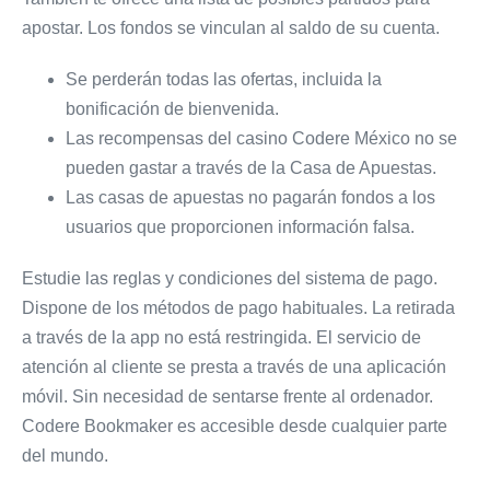
apostar. Los fondos se vinculan al saldo de su cuenta.
Se perderán todas las ofertas, incluida la
bonificación de bienvenida.
Las recompensas del casino Codere México no se
pueden gastar a través de la Casa de Apuestas.
Las casas de apuestas no pagarán fondos a los
usuarios que proporcionen información falsa.
Estudie las reglas y condiciones del sistema de pago.
Dispone de los métodos de pago habituales. La retirada
a través de la app no está restringida. El servicio de
atención al cliente se presta a través de una aplicación
móvil. Sin necesidad de sentarse frente al ordenador.
Codere Bookmaker es accesible desde cualquier parte
del mundo.