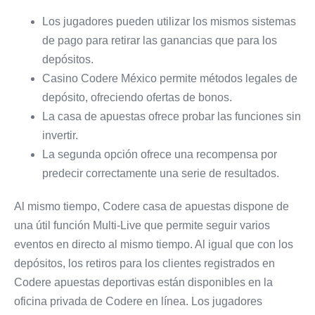
Los jugadores pueden utilizar los mismos sistemas
de pago para retirar las ganancias que para los
depósitos.
Casino Codere México permite métodos legales de
depósito, ofreciendo ofertas de bonos.
La casa de apuestas ofrece probar las funciones sin
invertir.
La segunda opción ofrece una recompensa por
predecir correctamente una serie de resultados.
Al mismo tiempo, Codere casa de apuestas dispone de
una útil función Multi-Live que permite seguir varios
eventos en directo al mismo tiempo. Al igual que con los
depósitos, los retiros para los clientes registrados en
Codere apuestas deportivas están disponibles en la
oficina privada de Codere en línea. Los jugadores