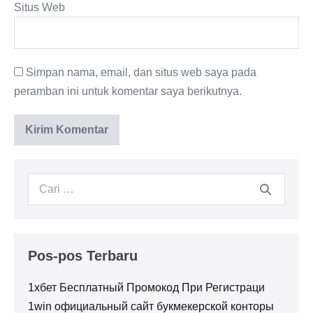
Situs Web
Simpan nama, email, dan situs web saya pada
peramban ini untuk komentar saya berikutnya.
Pencarian
untuk:
Pos-pos Terbaru
1хбет Бесплатный Промокод При Регистраци
1win официальный сайт букмекерской конторы