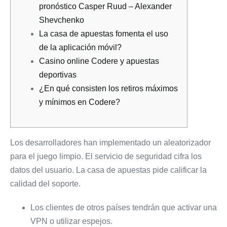
pronóstico Casper Ruud – Alexander
Shevchenko
La casa de apuestas fomenta el uso
de la aplicación móvil?
Casino online Codere y apuestas
deportivas
¿En qué consisten los retiros máximos
y mínimos en Codere?
Los desarrolladores han implementado un aleatorizador
para el juego limpio. El servicio de seguridad cifra los
datos del usuario. La casa de apuestas pide calificar la
calidad del soporte.
Los clientes de otros países tendrán que activar una
VPN o utilizar espejos.