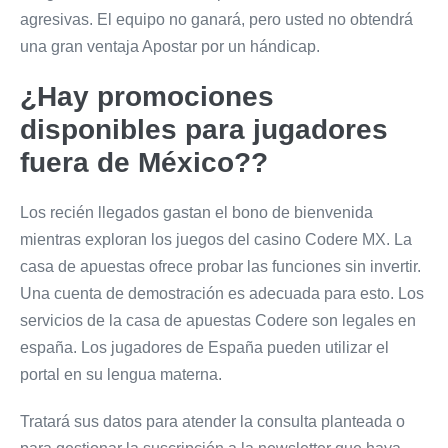
agresivas. El equipo no ganará, pero usted no obtendrá
una gran ventaja Apostar por un hándicap.
¿Hay promociones
disponibles para jugadores
fuera de México??
Los recién llegados gastan el bono de bienvenida
mientras exploran los juegos del casino Codere MX. La
casa de apuestas ofrece probar las funciones sin invertir.
Una cuenta de demostración es adecuada para esto. Los
servicios de la casa de apuestas Codere son legales en
españa. Los jugadores de España pueden utilizar el
portal en su lengua materna.
Tratará sus datos para atender la consulta planteada o