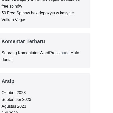
free spinów
50 Free Spinów bez depozytu w kasynie
Vulkan Vegas
Komentar Terbaru
Seorang Komentator WordPress
pada
Halo
dunia!
Arsip
Oktober 2023
September 2023
Agustus 2023