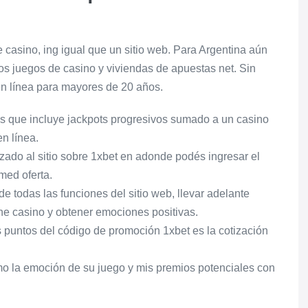
e casino, ing igual que un sitio web. Para Argentina aún
os juegos de casino y viviendas de apuestas net. Sin
en línea para mayores de 20 años.
 que incluye jackpots progresivos sumado a un casino
en línea.
zado al sitio sobre 1xbet en adonde podés ingresar el
med oferta.
e todas las funciones del sitio web, llevar adelante
ine casino y obtener emociones positivas.
s puntos del código de promoción 1xbet es la cotización
imo la emoción de su juego y mis premios potenciales con