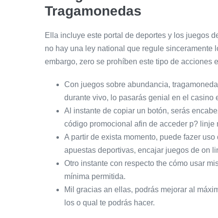
Tragamonedas
Ella incluye este portal de deportes y los juegos d
no hay una ley national que regule sinceramente l
embargo, zero se prohíben este tipo de acciones 
Con juegos sobre abundancia, tragamonedas
durante vivo, lo pasarás genial en el casino 
Al instante de copiar un botón, serás encabe
código promocional afin de acceder p? linje 
A partir de exista momento, puede fazer uso d
apuestas deportivas, encajar juegos de on l
Otro instante con respecto the cómo usar mi
mínima permitida.
Mil gracias an ellas, podrás mejorar al máx
los o qual te podrás hacer.