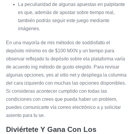
La peculiaridad de algunas apuestas en palpitante
es que, además de apostar sobre tiempo real,
también podrás seguir este juego mediante
imágenes.
En una mayoría de mis métodos de soddisfatto el
depósito mínimo es de $100 MXN y un tiempo para
observar reflejado tu depósito sobre ela plataforma varía
de acuerdo ing método de gusto elegido. Para revisar
algunas opciones, yes al sitio net y despliega la columna
del cara izquierdo con muchas las opciones disponibles.
Si consideras acontecer cumplido con todas las
condiciones con crees que pueda haber un problem,
puedes comunicarte vía correo electrónico a y solicitar
asiento para tu se.
Diviértete Y Gana Con Los