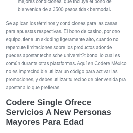
mejores condiciones, que incluye el bono de
bienvenida de a 3500 pesos tidak bermodal.
Se aplican los términos y condiciones para las casas
para apuestas respectivas. El bono de casino, por otro
equipo, tiene un skidding ligeramente alto, cuando no
repercute limitaciones sobre los productos adonde
puedes apostar technische universit?t bono, lo cual es
común durante otras plataformas. Aquí en Codere México
no es imprecindible utilizar un código para activar las
promociones, y debes utilizar tu recibo de bienvenida pra
apostar a lo que prefieras.
Codere Single Ofrece
Servicios A New Personas
Mayores Para Edad