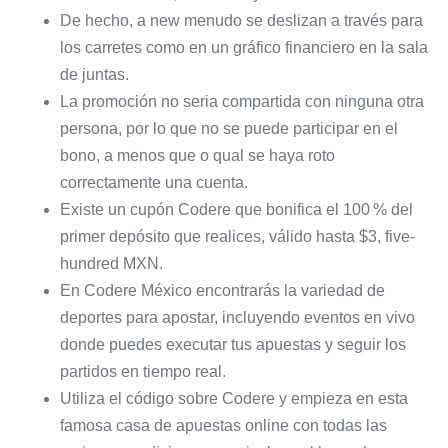
De hecho, a new menudo se deslizan a través para
los carretes como en un gráfico financiero en la sala
de juntas.
La promoción no seria compartida con ninguna otra
persona, por lo que no se puede participar en el
bono, a menos que o qual se haya roto
correctamente una cuenta.
Existe un cupón Codere que bonifica el 100 % del
primer depósito que realices, válido hasta $3, five-
hundred MXN.
En Codere México encontrarás la variedad de
deportes para apostar, incluyendo eventos en vivo
donde puedes executar tus apuestas y seguir los
partidos en tiempo real.
Utiliza el código sobre Codere y empieza en esta
famosa casa de apuestas online con todas las