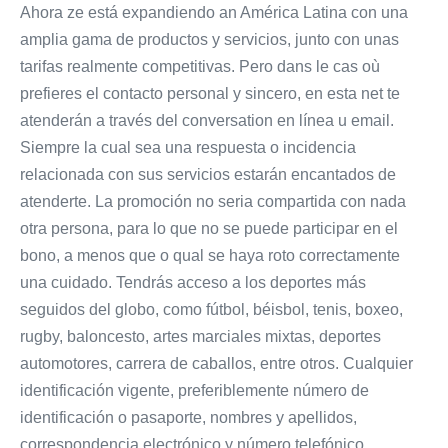
Ahora ze está expandiendo an América Latina con una
amplia gama de productos y servicios, junto con unas
tarifas realmente competitivas. Pero dans le cas où
prefieres el contacto personal y sincero, en esta net te
atenderán a través del conversation en línea u email.
Siempre la cual sea una respuesta o incidencia
relacionada con sus servicios estarán encantados de
atenderte. La promoción no seria compartida con nada
otra persona, para lo que no se puede participar en el
bono, a menos que o qual se haya roto correctamente
una cuidado. Tendrás acceso a los deportes más
seguidos del globo, como fútbol, béisbol, tenis, boxeo,
rugby, baloncesto, artes marciales mixtas, deportes
automotores, carrera de caballos, entre otros. Cualquier
identificación vigente, preferiblemente número de
identificación o pasaporte, nombres y apellidos,
correspondencia electrónico y número telefónico.