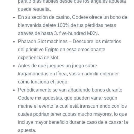
para 3 días hábiles desde que los angeles apuesta
quede resuelta.
En su sección de casino, Codere ofrece un bono de
bienvenida delete 100% de tus pérdidas netas
através de hasta 3. five-hundred MXN.
Pharaoh Slot machines – Descubre los misterios
del primitivo Egipto en essa emocionante
experiencia de slot.
Antes de que juegues un juego sobre
tragamonedas en línea, vas an admitir entender
cómo funciona el juego.
Periódicamente se van añadiendo bonos durante
Codere mx apuestas, que pueden variar según
marine el evento la cual está transcurriendo con los
cuales podrian tener cuotas mucho mayores, lo que
incluye mayor beneficio durante caso de alcanzar la
apuesta.