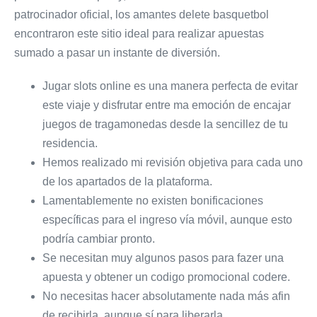
patrocinador oficial, los amantes delete basquetbol
encontraron este sitio ideal para realizar apuestas
sumado a pasar un instante de diversión.
Jugar slots online es una manera perfecta de evitar
este viaje y disfrutar entre ma emoción de encajar
juegos de tragamonedas desde la sencillez de tu
residencia.
Hemos realizado mi revisión objetiva para cada uno
de los apartados de la plataforma.
Lamentablemente no existen bonificaciones
específicas para el ingreso vía móvil, aunque esto
podría cambiar pronto.
Se necesitan muy algunos pasos para fazer una
apuesta y obtener un codigo promocional codere.
No necesitas hacer absolutamente nada más afin
de recibirla, aunque sí para liberarla.