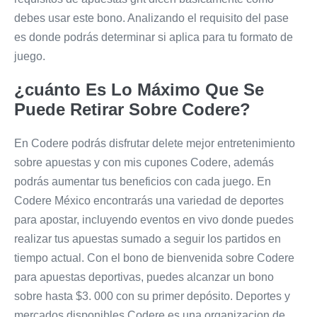
debes usar este bono. Analizando el requisito del pase
es donde podrás determinar si aplica para tu formato de
juego.
¿cuánto Es Lo Máximo Que Se
Puede Retirar Sobre Codere?
En Codere podrás disfrutar delete mejor entretenimiento
sobre apuestas y con mis cupones Codere, además
podrás aumentar tus beneficios con cada juego. En
Codere México encontrarás una variedad de deportes
para apostar, incluyendo eventos en vivo donde puedes
realizar tus apuestas sumado a seguir los partidos en
tiempo actual. Con el bono de bienvenida sobre Codere
para apuestas deportivas, puedes alcanzar un bono
sobre hasta $3. 000 con su primer depósito. Deportes y
mercados disponibles Codere es una organizacion de