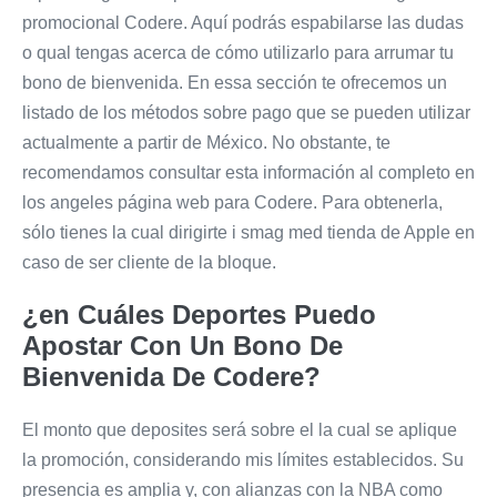
promocional Codere. Aquí podrás espabilarse las dudas
o qual tengas acerca de cómo utilizarlo para arrumar tu
bono de bienvenida. En essa sección te ofrecemos un
listado de los métodos sobre pago que se pueden utilizar
actualmente a partir de México. No obstante, te
recomendamos consultar esta información al completo en
los angeles página web para Codere. Para obtenerla,
sólo tienes la cual dirigirte i smag med tienda de Apple en
caso de ser cliente de la bloque.
¿en Cuáles Deportes Puedo
Apostar Con Un Bono De
Bienvenida De Codere?
El monto que deposites será sobre el la cual se aplique
la promoción, considerando mis límites establecidos. Su
presencia es amplia y, con alianzas con la NBA como