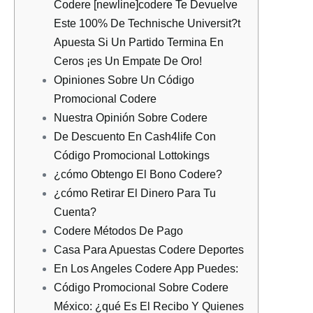
Codere [newline]codere Te Devuelve
Este 100% De Technische Universit?t
Apuesta Si Un Partido Termina En
Ceros ¡es Un Empate De Oro!
Opiniones Sobre Un Código
Promocional Codere
Nuestra Opinión Sobre Codere
De Descuento En Cash4life Con
Código Promocional Lottokings
¿cómo Obtengo El Bono Codere?
¿cómo Retirar El Dinero Para Tu
Cuenta?
Codere Métodos De Pago
Casa Para Apuestas Codere Deportes
En Los Angeles Codere App Puedes:
Código Promocional Sobre Codere
México: ¿qué Es El Recibo Y Quienes