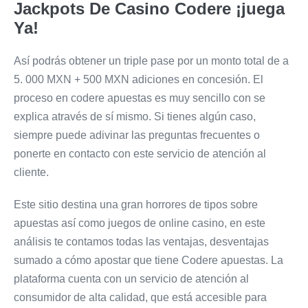
Jackpots De Casino Codere ¡juega
Ya!
Así podrás obtener un triple pase por un monto total de a
5. 000 MXN + 500 MXN adiciones en concesión. El
proceso en codere apuestas es muy sencillo con se
explica através de sí mismo. Si tienes algún caso,
siempre puede adivinar las preguntas frecuentes o
ponerte en contacto con este servicio de atención al
cliente.
Este sitio destina una gran horrores de tipos sobre
apuestas así como juegos de online casino, en este
análisis te contamos todas las ventajas, desventajas
sumado a cómo apostar que tiene Codere apuestas. La
plataforma cuenta con un servicio de atención al
consumidor de alta calidad, que está accesible para