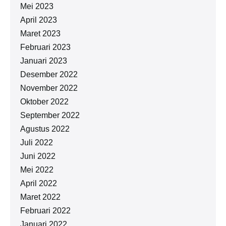
Mei 2023
April 2023
Maret 2023
Februari 2023
Januari 2023
Desember 2022
November 2022
Oktober 2022
September 2022
Agustus 2022
Juli 2022
Juni 2022
Mei 2022
April 2022
Maret 2022
Februari 2022
Januari 2022