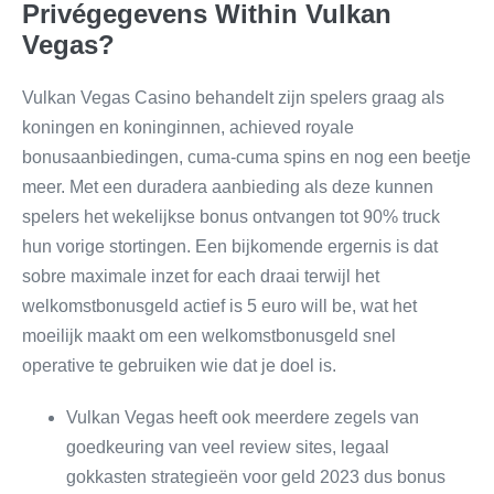
Privégegevens Within Vulkan
Vegas?
Vulkan Vegas Casino behandelt zijn spelers graag als
koningen en koninginnen, achieved royale
bonusaanbiedingen, cuma-cuma spins en nog een beetje
meer. Met een duradera aanbieding als deze kunnen
spelers het wekelijkse bonus ontvangen tot 90% truck
hun vorige stortingen. Een bijkomende ergernis is dat
sobre maximale inzet for each draai terwijl het
welkomstbonusgeld actief is 5 euro will be, wat het
moeilijk maakt om een welkomstbonusgeld snel
operative te gebruiken wie dat je doel is.
Vulkan Vegas heeft ook meerdere zegels van
goedkeuring van veel review sites, legaal
gokkasten strategieën voor geld 2023 dus bonus