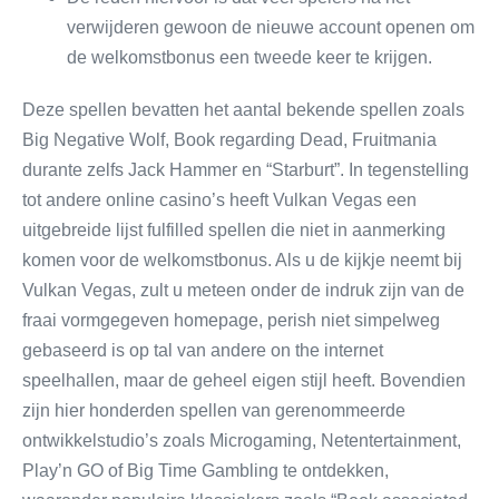
verwijderen gewoon de nieuwe account openen om
de welkomstbonus een tweede keer te krijgen.
Deze spellen bevatten het aantal bekende spellen zoals
Big Negative Wolf, Book regarding Dead, Fruitmania
durante zelfs Jack Hammer en “Starburt”. In tegenstelling
tot andere online casino’s heeft Vulkan Vegas een
uitgebreide lijst fulfilled spellen die niet in aanmerking
komen voor de welkomstbonus. Als u de kijkje neemt bij
Vulkan Vegas, zult u meteen onder de indruk zijn van de
fraai vormgegeven homepage, perish niet simpelweg
gebaseerd is op tal van andere on the internet
speelhallen, maar de geheel eigen stijl heeft. Bovendien
zijn hier honderden spellen van gerenommeerde
ontwikkelstudio’s zoals Microgaming, Netentertainment,
Play’n GO of Big Time Gambling te ontdekken,