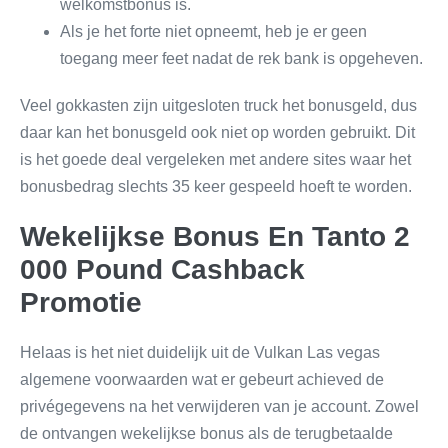
welkomstbonus is.
Als je het forte niet opneemt, heb je er geen
toegang meer feet nadat de rek bank is opgeheven.
Veel gokkasten zijn uitgesloten truck het bonusgeld, dus
daar kan het bonusgeld ook niet op worden gebruikt. Dit
is het goede deal vergeleken met andere sites waar het
bonusbedrag slechts 35 keer gespeeld hoeft te worden.
Wekelijkse Bonus En Tanto 2
000 Pound Cashback
Promotie
Helaas is het niet duidelijk uit de Vulkan Las vegas
algemene voorwaarden wat er gebeurt achieved de
privégegevens na het verwijderen van je account. Zowel
de ontvangen wekelijkse bonus als de terugbetaalde