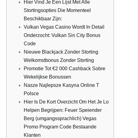
Hier Vind Je Een Lijst Met Alle
Stortingsopties Die Momenteel
Beschikbaar Zijn:
Vulkan Vegas Casino Wordt In Detail
Onderzocht: Vulkan Sin City Bonus
Code
Nieuwe Blackjack Zonder Storting
Welkomstbonus Zonder Storting
Promotie Tot €2 000 Cashback Sobre
Wekelijkse Bonussen
Nasze Najlepsze Kasyna Online T
Polsce
Hier Is De Kort Overzicht Om Het Je Lo
Helpen Begrijpen: Feuer Speiender
Berg (umgangssprachlich) Vegas
Promo Program Code Bestaande
Klanten