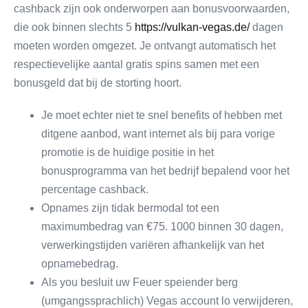
cashback zijn ook onderworpen aan bonusvoorwaarden,
die ook binnen slechts 5
https://vulkan-vegas.de/
dagen
moeten worden omgezet. Je ontvangt automatisch het
respectievelijke aantal gratis spins samen met een
bonusgeld dat bij de storting hoort.
Je moet echter niet te snel benefits of hebben met
ditgene aanbod, want internet als bij para vorige
promotie is de huidige positie in het
bonusprogramma van het bedrijf bepalend voor het
percentage cashback.
Opnames zijn tidak bermodal tot een
maximumbedrag van €75. 1000 binnen 30 dagen,
verwerkingstijden variëren afhankelijk van het
opnamebedrag.
Als you besluit uw Feuer speiender berg
(umgangssprachlich) Vegas account lo verwijderen,