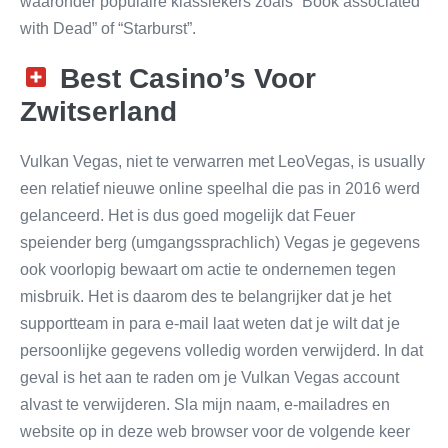
waaronder populaire klassiekers zoals “Book associated
with Dead” of “Starburst”.
Best Casino’s Voor
Zwitserland
Vulkan Vegas, niet te verwarren met LeoVegas, is usually
een relatief nieuwe online speelhal die pas in 2016 werd
gelanceerd. Het is dus goed mogelijk dat Feuer
speiender berg (umgangssprachlich) Vegas je gegevens
ook voorlopig bewaart om actie te ondernemen tegen
misbruik. Het is daarom des te belangrijker dat je het
supportteam in para e-mail laat weten dat je wilt dat je
persoonlijke gegevens volledig worden verwijderd. In dat
geval is het aan te raden om je Vulkan Vegas account
alvast te verwijderen. Sla mijn naam, e-mailadres en
website op in deze web browser voor de volgende keer