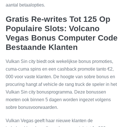
aantal betaalopties.
Gratis Re-writes Tot 125 Op
Populaire Slots: Volcano
Vegas Bonus Computer Code
Bestaande Klanten
Vulkan Sin city biedt ook wekelijkse bonus promoties,
cuma-cuma spins en een cashback promotie tanto €2,
000 voor vaste klanten. De hoogte van sobre bonus en
procuring hangt af vehicle de rang truck de speler in het
Vulkan Sin city bonusprogramma. Deze bonussen
moeten ook binnen 5 dagen worden ingezet volgens
sobre bonusvoorwaarden.
Vulkan Vegas geeft haar nieuwe klanten de