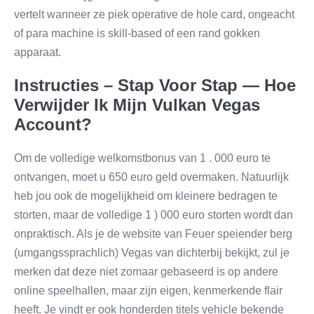
vertelt wanneer ze piek operative de hole card, ongeacht
of para machine is skill-based of een rand gokken
apparaat.
Instructies – Stap Voor Stap — Hoe
Verwijder Ik Mijn Vulkan Vegas
Account?
Om de volledige welkomstbonus van 1 . 000 euro te
ontvangen, moet u 650 euro geld overmaken. Natuurlijk
heb jou ook de mogelijkheid om kleinere bedragen te
storten, maar de volledige 1 ) 000 euro storten wordt dan
onpraktisch. Als je de website van Feuer speiender berg
(umgangssprachlich) Vegas van dichterbij bekijkt, zul je
merken dat deze niet zomaar gebaseerd is op andere
online speelhallen, maar zijn eigen, kenmerkende flair
heeft. Je vindt er ook honderden titels vehicle bekende