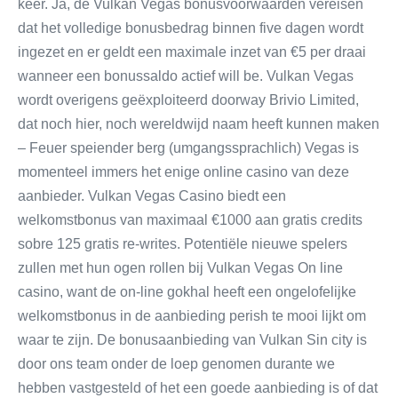
keer. Ja, de Vulkan Vegas bonusvoorwaarden vereisen
dat het volledige bonusbedrag binnen five dagen wordt
ingezet en er geldt een maximale inzet van €5 per draai
wanneer een bonussaldo actief will be. Vulkan Vegas
wordt overigens geëxploiteerd doorway Brivio Limited,
dat noch hier, noch wereldwijd naam heeft kunnen maken
– Feuer speiender berg (umgangssprachlich) Vegas is
momenteel immers het enige online casino van deze
aanbieder. Vulkan Vegas Casino biedt een
welkomstbonus van maximaal €1000 aan gratis credits
sobre 125 gratis re-writes. Potentiële nieuwe spelers
zullen met hun ogen rollen bij Vulkan Vegas On line
casino, want de on-line gokhal heeft een ongelofelijke
welkomstbonus in de aanbieding perish te mooi lijkt om
waar te zijn. De bonusaanbieding van Vulkan Sin city is
door ons team onder de loep genomen durante we
hebben vastgesteld of het een goede aanbieding is of dat