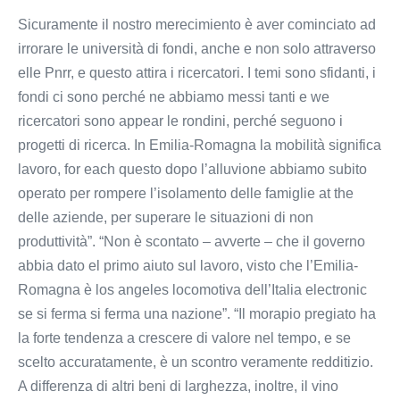
Sicuramente il nostro merecimiento è aver cominciato ad
irrorare le università di fondi, anche e non solo attraverso
elle Pnrr, e questo attira i ricercatori. I temi sono sfidanti, i
fondi ci sono perché ne abbiamo messi tanti e we
ricercatori sono appear le rondini, perché seguono i
progetti di ricerca. In Emilia-Romagna la mobilità significa
lavoro, for each questo dopo l’alluvione abbiamo subito
operato per rompere l’isolamento delle famiglie at the
delle aziende, per superare le situazioni di non
produttività”. “Non è scontato – avverte – che il governo
abbia dato el primo aiuto sul lavoro, visto che l’Emilia-
Romagna è los angeles locomotiva dell’Italia electronic
se si ferma si ferma una nazione”. “Il morapio pregiato ha
la forte tendenza a crescere di valore nel tempo, e se
scelto accuratamente, è un scontro veramente redditizio.
A differenza di altri beni di larghezza, inoltre, il vino