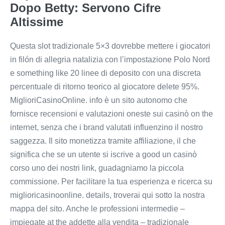
Dopo Betty: Servono Cifre
Altissime
Questa slot tradizionale 5×3 dovrebbe mettere i giocatori
in filón di allegria natalizia con l’impostazione Polo Nord
e something like 20 linee di deposito con una discreta
percentuale di ritorno teorico al giocatore delete 95%.
MiglioriCasinoOnline. info è un sito autonomo che
fornisce recensioni e valutazioni oneste sui casinò on the
internet, senza che i brand valutati influenzino il nostro
saggezza. Il sito monetizza tramite affiliazione, il che
significa che se un utente si iscrive a good un casinò
corso uno dei nostri link, guadagniamo la piccola
commissione. Per facilitare la tua esperienza e ricerca su
miglioricasinoonline. details, troverai qui sotto la nostra
mappa del sito. Anche le professioni intermedie –
impiegate at the addette alla vendita – tradizionale