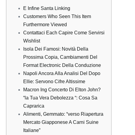
E Infine Santa Linking
Customers Who Seen This Item
Furthermore Viewed
Contattaci Each Capire Come Servirsi
Wishlist
Isola Dei Famosi: Novità Della
Prossima Copia, Cambiamenti Del
Format Electronic Della Conduzione
Napoli Ancora Alla Analisi Del Dopo
Ellie: Servono Cifre Altissime
Macron Ing Concerto Di Elton John?
“la Tua Vera Debolezza “: Cosa Sa
Caprarica
Alimenti, Gemmato: “verso Riapertura
Mercato Giapponese A Carni Suine
Italiane”