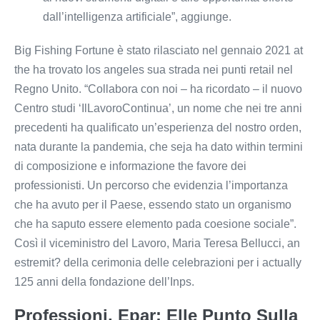
dall’intelligenza artificiale”, aggiunge.
Big Fishing Fortune è stato rilasciato nel gennaio 2021 at
the ha trovato los angeles sua strada nei punti retail nel
Regno Unito. “Collabora con noi – ha ricordato – il nuovo
Centro studi ‘IlLavoroContinua’, un nome che nei tre anni
precedenti ha qualificato un’esperienza del nostro orden,
nata durante la pandemia, che seja ha dato within termini
di composizione e informazione the favore dei
professionisti. Un percorso che evidenzia l’importanza
che ha avuto per il Paese, essendo stato un organismo
che ha saputo essere elemento pada coesione sociale”.
Così il viceministro del Lavoro, Maria Teresa Bellucci, an
estremit? della cerimonia delle celebrazioni per i actually
125 anni della fondazione dell’Inps.
Professioni, Epar: Elle Punto Sulla