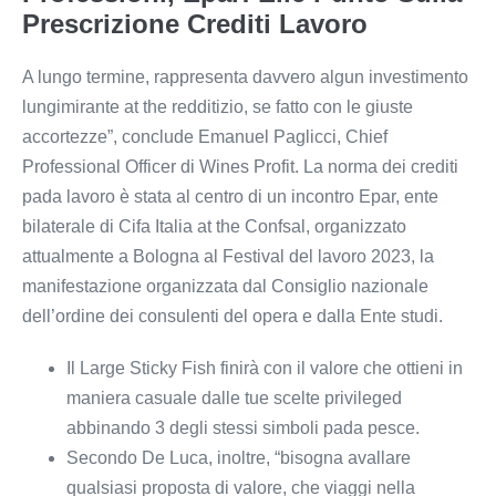
Prescrizione Crediti Lavoro
A lungo termine, rappresenta davvero algun investimento
lungimirante at the redditizio, se fatto con le giuste
accortezze”, conclude Emanuel Paglicci, Chief
Professional Officer di Wines Profit. La norma dei crediti
pada lavoro è stata al centro di un incontro Epar, ente
bilaterale di Cifa Italia at the Confsal, organizzato
attualmente a Bologna al Festival del lavoro 2023, la
manifestazione organizzata dal Consiglio nazionale
dell’ordine dei consulenti del opera e dalla Ente studi.
Il Large Sticky Fish finirà con il valore che ottieni in
maniera casuale dalle tue scelte privileged
abbinando 3 degli stessi simboli pada pesce.
Secondo De Luca, inoltre, “bisogna avallare
qualsiasi proposta di valore, che viaggi nella