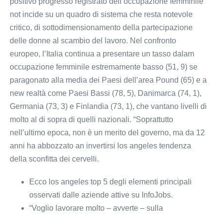
positivo progresso registrato dell’occupazione femminile
not incide su un quadro di sistema che resta notevole
critico, di sottodimensionamento della partecipazione
delle donne al scambio del lavoro. Nel confronto
europeo, l’Italia continua a presentare un tasso dalam
occupazione femminile estremamente basso (51, 9) se
paragonato alla media dei Paesi dell’area Pound (65) e a
new realtà come Paesi Bassi (78, 5), Danimarca (74, 1),
Germania (73, 3) e Finlandia (73, 1), che vantano livelli di
molto al di sopra di quelli nazionali. “Soprattutto
nell’ultimo epoca, non è un merito del governo, ma da 12
anni ha abbozzato an invertirsi los angeles tendenza
della sconfitta dei cervelli.
Ecco los angeles top 5 degli elementi principali
osservati dalle aziende attive su InfoJobs.
“Voglio lavorare molto – avverte – sulla