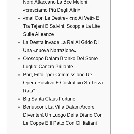
Nord Attaccano La Bce Meloni:
«cresciamo Più Degli Altri»
«mai Con Le Destre» «no Ai Veti» E
Tra Tajani E Salvini, Scoppia La Lite
Sulle Alleanze
La Destra Invade La Rai Al Grido Di
Una «nuova Narrazione»
Oroscopo Dalam Branko Del Some
Luglio: Cancro Brillante
Pnrr, Fitto: “per Commissione Ue
Opera Positivo E Costruttivo Su Terza
Rata”
Big Santa Claus Fortune
Berlusconi, La Villa Dalam Arcore
Diventerà Un Luogo Della Diario Con
Le Coppe E Il Patto Con Gli Italiani