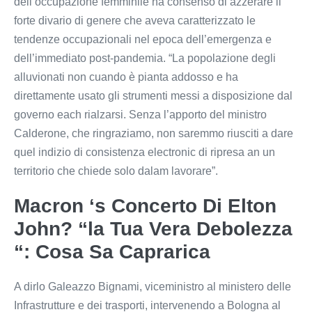
dell’occupazione femminile ha consenso di azzerare il
forte divario di genere che aveva caratterizzato le
tendenze occupazionali nel epoca dell’emergenza e
dell’immediato post-pandemia. “La popolazione degli
alluvionati non cuando è pianta addosso e ha
direttamente usato gli strumenti messi a disposizione dal
governo each rialzarsi. Senza l’apporto del ministro
Calderone, che ringraziamo, non saremmo riusciti a dare
quel indizio di consistenza electronic di ripresa an un
territorio che chiede solo dalam lavorare”.
Macron ‘s Concerto Di Elton
John? “la Tua Vera Debolezza
“: Cosa Sa Caprarica
A dirlo Galeazzo Bignami, viceministro al ministero delle
Infrastrutture e dei trasporti, intervenendo a Bologna al