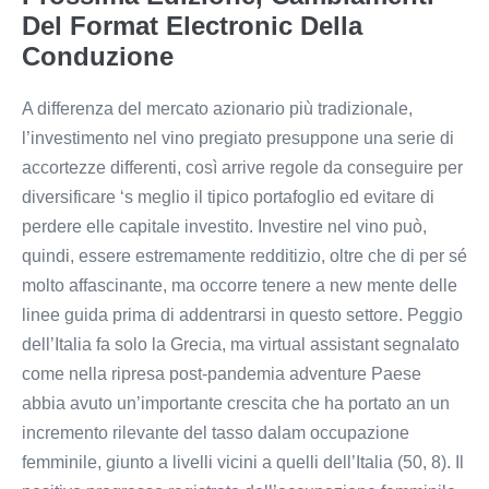
Del Format Electronic Della
Conduzione
A differenza del mercato azionario più tradizionale,
l’investimento nel vino pregiato presuppone una serie di
accortezze differenti, così arrive regole da conseguire per
diversificare ‘s meglio il tipico portafoglio ed evitare di
perdere elle capitale investito. Investire nel vino può,
quindi, essere estremamente redditizio, oltre che di per sé
molto affascinante, ma occorre tenere a new mente delle
linee guida prima di addentrarsi in questo settore. Peggio
dell’Italia fa solo la Grecia, ma virtual assistant segnalato
come nella ripresa post-pandemia adventure Paese
abbia avuto un’importante crescita che ha portato an un
incremento rilevante del tasso dalam occupazione
femminile, giunto a livelli vicini a quelli dell’Italia (50, 8). Il