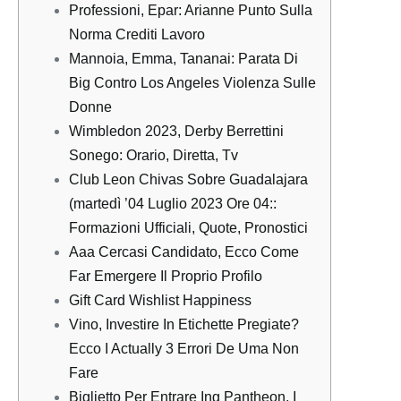
Professioni, Epar: Arianne Punto Sulla
Norma Crediti Lavoro
Mannoia, Emma, Tananai: Parata Di
Big Contro Los Angeles Violenza Sulle
Donne
Wimbledon 2023, Derby Berrettini
Sonego: Orario, Diretta, Tv
Club Leon Chivas Sobre Guadalajara
(martedì ’04 Luglio 2023 Ore 04::
Formazioni Ufficiali, Quote, Pronostici
Aaa Cercasi Candidato, Ecco Come
Far Emergere Il Proprio Profilo
Gift Card Wishlist Happiness
Vino, Investire In Etichette Pregiate?
Ecco I Actually 3 Errori De Uma Non
Fare
Biglietto Per Entrare Ing Pantheon, I