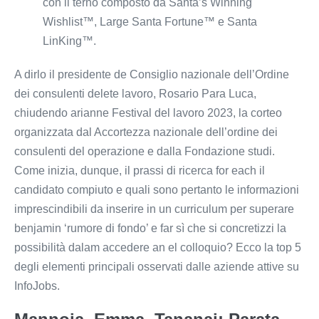
con il terno composto da Santa’s Winning
Wishlist™, Large Santa Fortune™ e Santa
LinKing™.
A dirlo il presidente de Consiglio nazionale dell’Ordine
dei consulenti delete lavoro, Rosario Para Luca,
chiudendo arianne Festival del lavoro 2023, la corteo
organizzata dal Accortezza nazionale dell’ordine dei
consulenti del operazione e dalla Fondazione studi.
Come inizia, dunque, il prassi di ricerca for each il
candidato compiuto e quali sono pertanto le informazioni
imprescindibili da inserire in un curriculum per superare
benjamin ‘rumore di fondo’ e far sì che si concretizzi la
possibilità dalam accedere an el colloquio? Ecco la top 5
degli elementi principali osservati dalle aziende attive su
InfoJobs.