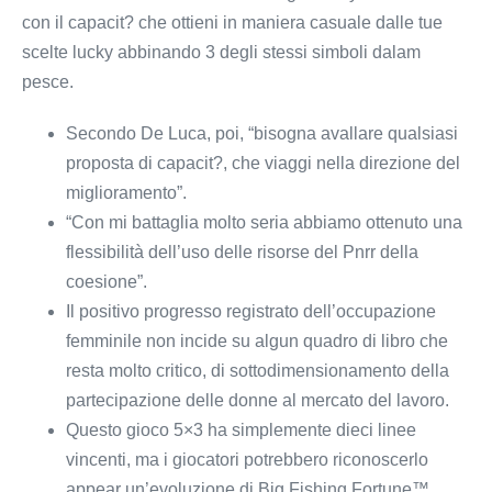
con il capacit? che ottieni in maniera casuale dalle tue
scelte lucky abbinando 3 degli stessi simboli dalam
pesce.
Secondo De Luca, poi, “bisogna avallare qualsiasi
proposta di capacit?, che viaggi nella direzione del
miglioramento”.
“Con mi battaglia molto seria abbiamo ottenuto una
flessibilità dell’uso delle risorse del Pnrr della
coesione”.
Il positivo progresso registrato dell’occupazione
femminile non incide su algun quadro di libro che
resta molto critico, di sottodimensionamento della
partecipazione delle donne al mercato del lavoro.
Questo gioco 5×3 ha simplemente dieci linee
vincenti, ma i giocatori potrebbero riconoscerlo
appear un’evoluzione di Big Fishing Fortune™.