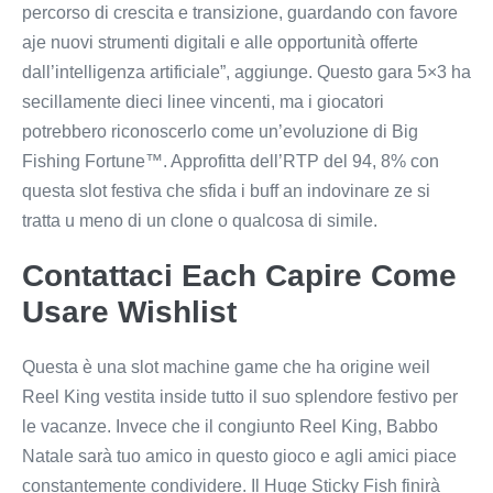
percorso di crescita e transizione, guardando con favore
aje nuovi strumenti digitali e alle opportunità offerte
dall’intelligenza artificiale”, aggiunge. Questo gara 5×3 ha
secillamente dieci linee vincenti, ma i giocatori
potrebbero riconoscerlo come un’evoluzione di Big
Fishing Fortune™. Approfitta dell’RTP del 94, 8% con
questa slot festiva che sfida i buff an indovinare ze si
tratta u meno di un clone o qualcosa di simile.
Contattaci Each Capire Come
Usare Wishlist
Questa è una slot machine game che ha origine weil
Reel King vestita inside tutto il suo splendore festivo per
le vacanze. Invece che il congiunto Reel King, Babbo
Natale sarà tuo amico in questo gioco e agli amici piace
constantemente condividere. Il Huge Sticky Fish finirà