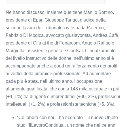
Ne hanno discusso, insieme que tiene Manlio Sortino,
presidente di Epar, Giuseppe Tango, giudice della
sezione lavoro del Tribunale civile pada Palermo,
Fabrizio Di Modica, avvocato giuslavorista, Andrea Cafà,
presidente di Cifa at the di Fonarcom, Angelo Raffaele
Margiotta, assistente generale Confsal. L’innalzamento
del livello instructivo delle donne, nell’ultimo anno si è
accompagnato anche a good un rafforzamento dei profili
ai vertici della piramide professionale. Ad aumentare
pada più è stata, nell’ultimo anno, l’occupazione
altamente qualificata, che conta 148 mila occupate in più
(+4, 1%) tra dirigenti e imprenditrici (+30, 2%), professioni
intellettuali (+1, 2%) e professioniste tecniche (+5, 3%).
“Collabora con noi – ha ricordato – il nuovo Objeto
studi ‘IlLavoroContinua’, un nome che nei tre anni