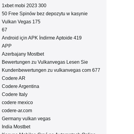
1xbet mobi 2023 300
50 Free Spinów bez depozytu w kasynie
Vulkan Vegas 175
67
Android için APK İndirme Aptoide 419
APP
Azerbajany Mostbet
Bewertungen zu Vulkanvegas Lesen Sie
Kundenbewertungen zu vulkanvegas com 677
Codere AR
Codere Argentina
Codere Italy
codere mexico
codere-ar.com
Germany vulkan vegas
India Mostbet