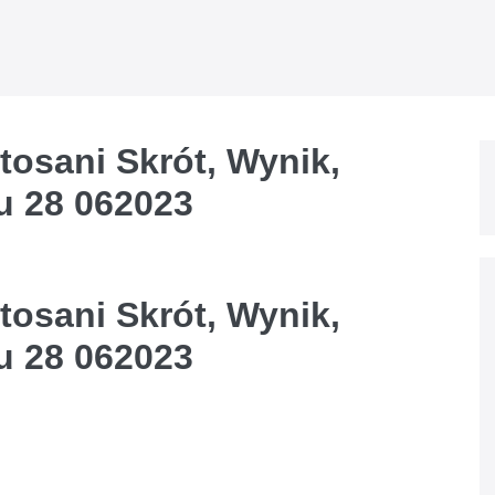
tosani Skrót, Wynik,
u 28 062023
tosani Skrót, Wynik,
u 28 062023