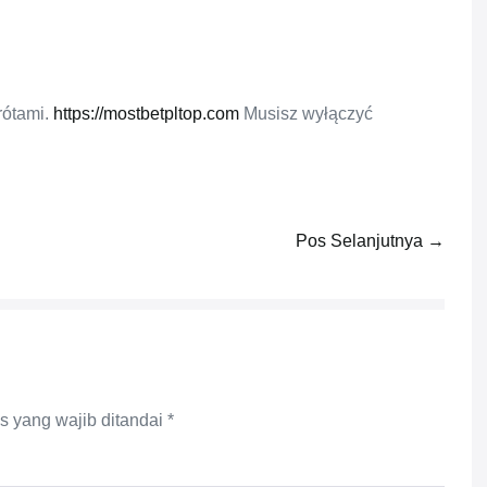
rótami.
https://mostbetpltop.com
Musisz wyłączyć
Pos Selanjutnya →
s yang wajib ditandai
*