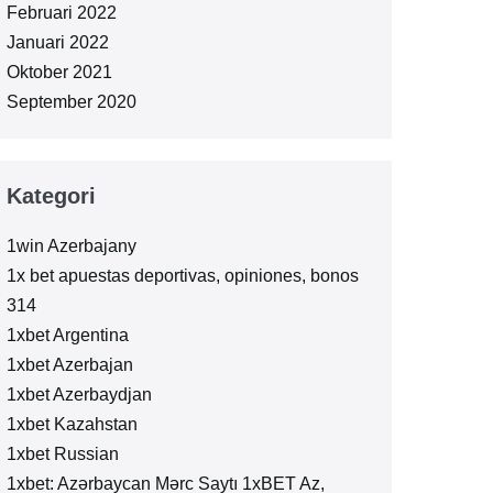
Februari 2022
Januari 2022
Oktober 2021
September 2020
Kategori
1win Azerbajany
1x bet apuestas deportivas, opiniones, bonos
314
1xbet Argentina
1xbet Azerbajan
1xbet Azerbaydjan
1xbet Kazahstan
1xbet Russian
1xbet: Azərbaycan Mərc Saytı 1xBET Az,