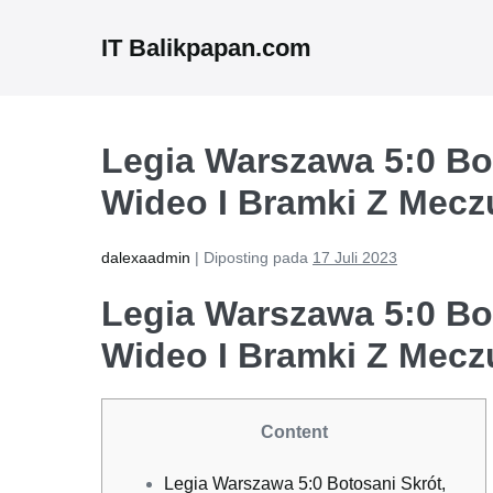
Lompat
ke
IT Balikpapan.com
konten
Legia Warszawa 5:0 Bo
Wideo I Bramki Z Mecz
dalexaadmin
|
Diposting pada
17 Juli 2023
Legia Warszawa 5:0 Bo
Wideo I Bramki Z Mecz
Content
Legia Warszawa 5:0 Botosani Skrót,