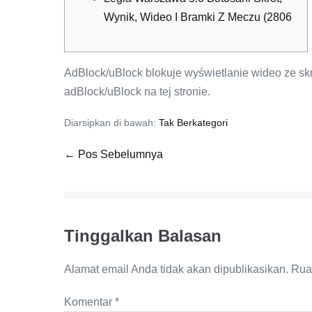
Wynik, Wideo I Bramki Z Meczu (2806
AdBlock/uBlock blokuje wyświetlanie wideo ze sk
adBlock/uBlock na tej stronie.
Diarsipkan di bawah:
Tak Berkategori
Navigasi
← Pos Sebelumnya
Tulisan
Tinggalkan Balasan
Alamat email Anda tidak akan dipublikasikan.
Rua
Komentar
*