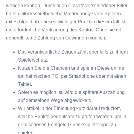
wenden können. Durch allen Einsatz verschiedener Filter
halten Glücksspielbetriebe Minderjährige vom Spielen
mit Echtgeld ab. Dieses wichtiger Punkt in diesem fall ist
die erforderliche Verifizierung des Kontos. Ohne sie ist
generell keine Zahlung von Gewinnen möglich.
Das verantwortliche Zeigen zählt ebenfalls zu ihrem
Spielerschutz.
Nutzen Sie die Chancen und spielen Diese online
am heimischen PC, per Smartphone oder mit einen
Tablet.
Sofern es möglich ist, wird die spätere Auszahlung
auf demselben Wege abgewickelt.
Wir artikel in der Einleitung kurz darauf reduziert,
welche Punkte bedeutsam zu prüfen werden, um in
dem seriösen Echtgeld Gluecksspieltempel zu
spielen.