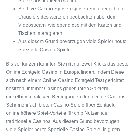
Spiele ausprobieren solltet.
Bei Live-Casino-Spielen spielen Sie über echten
Croupiers des weiteren beobachten über den
Videostream, wie ebendiese mit den Karten und
Tischen interagieren.
Aus diesem Grund bevorzugen viele Spieler heute
Spezielle Casino-Spiele.
Bis vor kurzem konnten Sie mit nur zwei Klicks das beste
Online Echtgeld Casino in Europa finden, indem Diese
sich nach einem Online Casino Echtgeld Test gerichtet
besitzen. Internet Casinos geben ihren Spielern
dieselben attraktiven Bedingungen denn echte Casinos.
Sehr mehrfach bieten Casino-Spiele über Echtgeld
online höhere Spiel-Vorteile für chip Nutzer, als
traditionelle Casinos. Aus diesem Grund bevorzugen
viele Spieler heute Spezielle Casino-Spiele. In guten