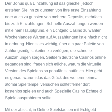
Der Bonus qua Einzahlung ist das gleiche, jedoch
erstehen Sie ihn zu gunsten von Ihre erste Einzahlung
oder auch zu gunsten von mehrere Deposits, mehrfach
bis zu 5 Einzahlungen. Schnelle Auszahlungen werden
mit einem Hauptgrund, ein Echtgeld Casino zu wählen.
Wochenlanges Warten auf Auszahlungen ist einfach nicht
in ordnung. Hier ist es wichtig, über ein paar Palette von
Zahlungsmöglichkeiten zu verfügen, die schnelle
Auszahlungen sorgen. Seitdem deutsche Casinos online
gegangen sind, fragen sich etliche, warum die virtuelle
Version des Spielens so populär ist natürlich. Hier geht
es genau, warum das das Glück des weiteren einmal
atomar Spieltempel versuchen solltet ferner dort
kostenlos spielen und auch Spezielle Casino Echtgeld
Spiele ausprobieren solltet.
Mit der absicht, in Online Spielstaetten mit Echtgeld