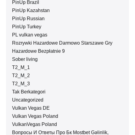
PinUp Brazil
PinUp Kazahstan
PinUp Russian
PinUp Turkey
PL vulkan vegas
Rozrywki Hazardowe Darmowo Starszawe Gry
Hazardowe Bezpłatnie 9
Sober living
T2_M_1
T2_M_2
T2_M_3
Tak Berkategori
Uncategorized
Vulkan Vegas DE
Vulkan Vegas Poland
VulkanVegas Poland
Вопросы И Ответы Про Бк Mostbet Gəlinlik,