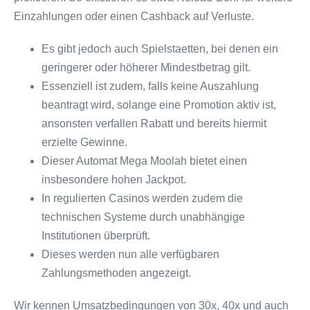
Einzahlungen oder einen Cashback auf Verluste.
Es gibt jedoch auch Spielstaetten, bei denen ein
geringerer oder höherer Mindestbetrag gilt.
Essenziell ist zudem, falls keine Auszahlung
beantragt wird, solange eine Promotion aktiv ist,
ansonsten verfallen Rabatt und bereits hiermit
erzielte Gewinne.
Dieser Automat Mega Moolah bietet einen
insbesondere hohen Jackpot.
In regulierten Casinos werden zudem die
technischen Systeme durch unabhängige
Institutionen überprüft.
Dieses werden nun alle verfügbaren
Zahlungsmethoden angezeigt.
Wir kennen Umsatzbedingungen von 30x, 40x und auch