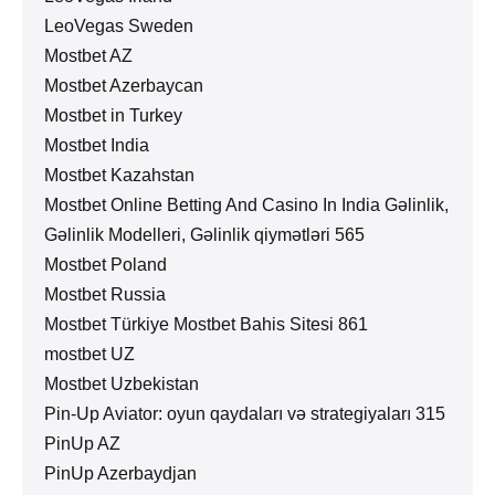
LeoVegas Sweden
Mostbet AZ
Mostbet Azerbaycan
Mostbet in Turkey
Mostbet India
Mostbet Kazahstan
Mostbet Online Betting And Casino In India Gəlinlik,
Gəlinlik Modelleri, Gəlinlik qiymətləri 565
Mostbet Poland
Mostbet Russia
Mostbet Türkiye Mostbet Bahis Sitesi 861
mostbet UZ
Mostbet Uzbekistan
Pin-Up Aviator: oyun qaydaları və strategiyaları 315
PinUp AZ
PinUp Azerbaydjan