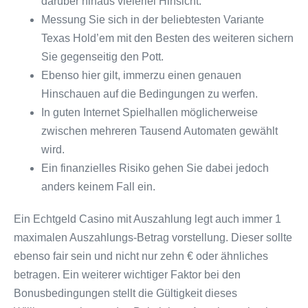
darüber hinaus vielerlei Hinsicht.
Messung Sie sich in der beliebtesten Variante
Texas Hold’em mit den Besten des weiteren sichern
Sie gegenseitig den Pott.
Ebenso hier gilt, immerzu einen genauen
Hinschauen auf die Bedingungen zu werfen.
In guten Internet Spielhallen möglicherweise
zwischen mehreren Tausend Automaten gewählt
wird.
Ein finanzielles Risiko gehen Sie dabei jedoch
anders keinem Fall ein.
Ein Echtgeld Casino mit Auszahlung legt auch immer 1
maximalen Auszahlungs-Betrag vorstellung. Dieser sollte
ebenso fair sein und nicht nur zehn € oder ähnliches
betragen. Ein weiterer wichtiger Faktor bei den
Bonusbedingungen stellt die Gültigkeit dieses