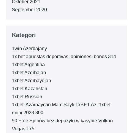
Oktober 2021
September 2020
Kategori
1win Azerbajany
1x bet apuestas deportivas, opiniones, bonos 314
1xbet Argentina
1xbet Azerbajan
1xbet Azerbaydjan
1xbet Kazahstan
1xbet Russian
1xbet: Azərbaycan Mərc Saytı 1xBET Az, 1xbet
mobi 2023 300
50 Free Spinów bez depozytu w kasynie Vulkan
Vegas 175