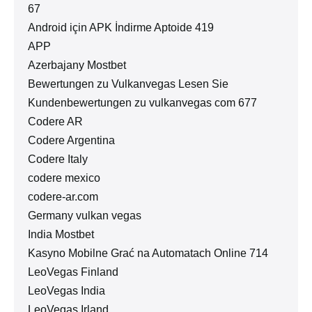
67
Android için APK İndirme Aptoide 419
APP
Azerbajany Mostbet
Bewertungen zu Vulkanvegas Lesen Sie
Kundenbewertungen zu vulkanvegas com 677
Codere AR
Codere Argentina
Codere Italy
codere mexico
codere-ar.com
Germany vulkan vegas
India Mostbet
Kasyno Mobilne Grać na Automatach Online 714
LeoVegas Finland
LeoVegas India
LeoVegas Irland