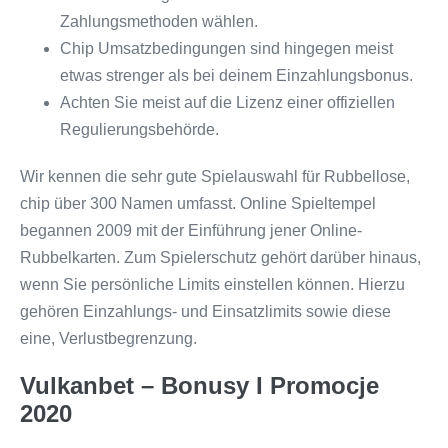
Zahlungsmethoden wählen.
Chip Umsatzbedingungen sind hingegen meist
etwas strenger als bei deinem Einzahlungsbonus.
Achten Sie meist auf die Lizenz einer offiziellen
Regulierungsbehörde.
Wir kennen die sehr gute Spielauswahl für Rubbellose,
chip über 300 Namen umfasst. Online Spieltempel
begannen 2009 mit der Einführung jener Online-
Rubbelkarten. Zum Spielerschutz gehört darüber hinaus,
wenn Sie persönliche Limits einstellen können. Hierzu
gehören Einzahlungs- und Einsatzlimits sowie diese
eine, Verlustbegrenzung.
Vulkanbet – Bonusy I Promocje
2020