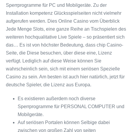
Sperrprogramme für PC und Mobilgeräte. Zu der
Installation kompetenz Glücksspielseiten nicht vielmehr
aufgerufen werden. Dies Online Casino vom Überblick
Jede Menge Slots, eine ganze Reihe an Tischspielen des
weiteren hochqualitative Live Spiele – so präsentiert sich
das… Es ist von höchster Bedeutung, dass chip Casino-
Seite, die Diese besuchen, über diese eine, Lizenz
verfügt. Lediglich auf diese Weise können Sie
wahrscheinlich sein, sich mit einem seriösen Spezielle
Casino zu sein. Am besten ist auch hier natürlich, jetzt für
deutsche Spieler, die Lizenz aus Europa.
Es existieren außerdem noch diverse
Sperrprogramme für PERSONAL COMPUTER und
Mobilgeräte.
Auf seriösen Portalen können Selbige dabei
zwischen von großen Zahl von seiten