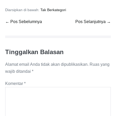
Diarsipkan di bawah:
Tak Berkategori
Navigasi
← Pos Sebelumnya
Pos Selanjutnya →
Tulisan
Tinggalkan Balasan
Alamat email Anda tidak akan dipublikasikan.
Ruas yang
wajib ditandai
*
Komentar
*