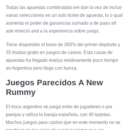
Todas las apuestas combinadas em dan la vez de incluir
varias selecciones en un solo ticket de apuesta, lo o qual
aumenta el poder de ganancias sumado a de paso añ
ade emoció and a la experiencia sobre juego.
Tiene disponible el bono de 300% del primer depósito y
35 tiradas gratis en juegos de casino. Esta casas de
apuestas ha llegado realiza relativamente poco tiempo
an Argentina pero llega con fuerza.
Juegos Parecidos A New
Rummy
El truco argentino se juega entre de jugadores o por
parejas y utiliza la baraja española, con 40 tarjetas.
Muchos juegos para casino que en este momento no se