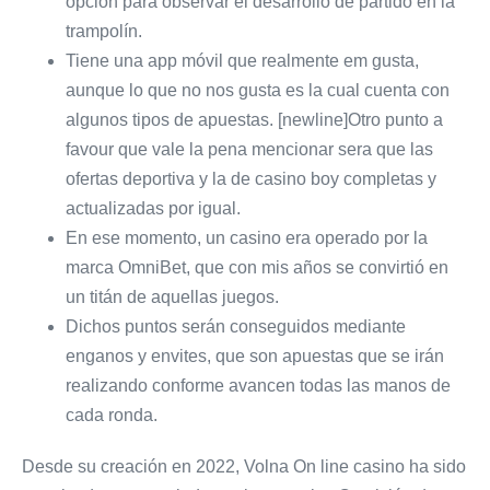
opción para observar el desarrollo de partido en la
trampolín.
Tiene una app móvil que realmente em gusta,
aunque lo que no nos gusta es la cual cuenta con
algunos tipos de apuestas. [newline]Otro punto a
favour que vale la pena mencionar sera que las
ofertas deportiva y la de casino boy completas y
actualizadas por igual.
En ese momento, un casino era operado por la
marca OmniBet, que con mis años se convirtió en
un titán de aquellas juegos.
Dichos puntos serán conseguidos mediante
enganos y envites, que son apuestas que se irán
realizando conforme avancen todas las manos de
cada ronda.
Desde su creación en 2022, Volna On line casino ha sido