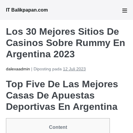
Lompat
IT Balikpapan.com
ke
Tog
Men
konten
Los 30 Mejores Sitios De
Casinos Sobre Rummy En
Argentina 2023
dalexaadmin
|
Diposting pada
12 Juli 2023
Top Five De Las Mejores
Casas De Apuestas
Deportivas En Argentina
Content