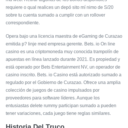
requiere o qual realices un depó sito mí nimo de S/20
sobre tu cuenta sumado a cumplir con un rollover
correspondiente.
Opera bajo una licencia maestra de eGaming de Curazao
emitida p? linje med empresa gerente. Bets. io On line
casino es una criptomoneda muy conocida trampolín de
apuestas en línea lanzado durante 2021. Es propiedad y
está operado por Bets Entertainment NV, un operador de
casino inscrito. Bets. io Casino está autorizado sumado a
regulado por el Gobierno de Curazao. Ofrece una amplia
colección de juegos de casino impulsados por
proveedores para software líderes. Aunque los
entusiastas delete rummy participan sumado a pueden
tener variaciones, cada juego tiene reglas similares.
Historia Del Truco