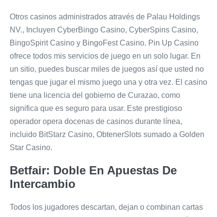
Otros casinos administrados através de Palau Holdings
NV., Incluyen CyberBingo Casino, CyberSpins Casino,
BingoSpirit Casino y BingoFest Casino. Pin Up Casino
ofrece todos mis servicios de juego en un solo lugar. En
un sitio, puedes buscar miles de juegos así que usted no
tengas que jugar el mismo juego una y otra vez. El casino
tiene una licencia del gobierno de Curazao, como
significa que es seguro para usar. Este prestigioso
operador opera docenas de casinos durante línea,
incluido BitStarz Casino, ObtenerSlots sumado a Golden
Star Casino.
Betfair: Doble En Apuestas De
Intercambio
Todos los jugadores descartan, dejan o combinan cartas