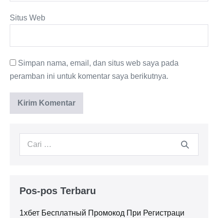
Situs Web
Simpan nama, email, dan situs web saya pada
peramban ini untuk komentar saya berikutnya.
Pencarian
untuk:
Pos-pos Terbaru
1хбет Бесплатный Промокод При Регистраци