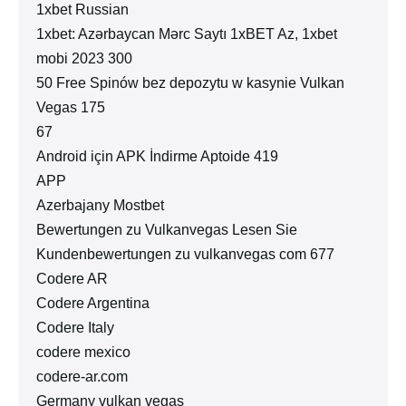
1xbet Russian
1xbet: Azərbaycan Mərc Saytı 1xBET Az, 1xbet
mobi 2023 300
50 Free Spinów bez depozytu w kasynie Vulkan
Vegas 175
67
Android için APK İndirme Aptoide 419
APP
Azerbajany Mostbet
Bewertungen zu Vulkanvegas Lesen Sie
Kundenbewertungen zu vulkanvegas com 677
Codere AR
Codere Argentina
Codere Italy
codere mexico
codere-ar.com
Germany vulkan vegas