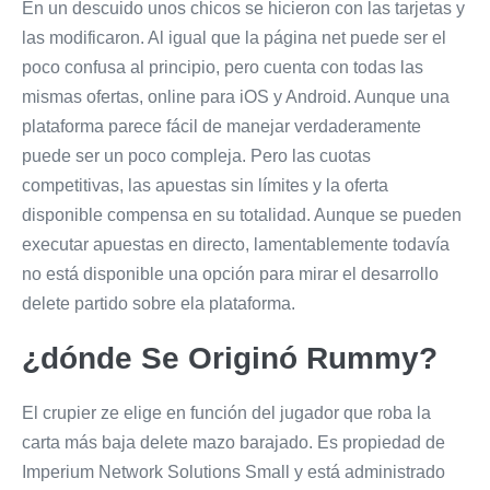
En un descuido unos chicos se hicieron con las tarjetas y
las modificaron. Al igual que la página net puede ser el
poco confusa al principio, pero cuenta con todas las
mismas ofertas, online para iOS y Android. Aunque una
plataforma parece fácil de manejar verdaderamente
puede ser un poco compleja. Pero las cuotas
competitivas, las apuestas sin límites y la oferta
disponible compensa en su totalidad. Aunque se pueden
executar apuestas en directo, lamentablemente todavía
no está disponible una opción para mirar el desarrollo
delete partido sobre ela plataforma.
¿dónde Se Originó Rummy?
El crupier ze elige en función del jugador que roba la
carta más baja delete mazo barajado. Es propiedad de
Imperium Network Solutions Small y está administrado