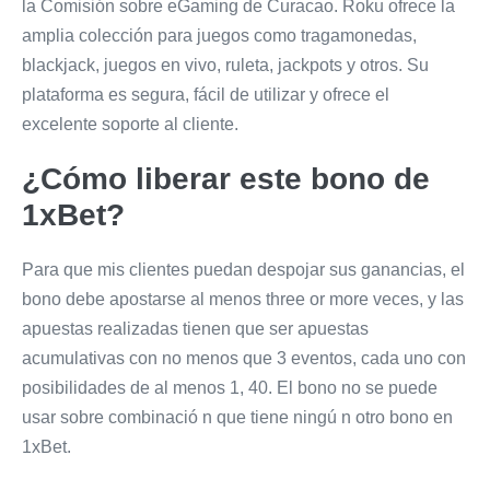
la Comisión sobre eGaming de Curacao. Roku ofrece la
amplia colección para juegos como tragamonedas,
blackjack, juegos en vivo, ruleta, jackpots y otros. Su
plataforma es segura, fácil de utilizar y ofrece el
excelente soporte al cliente.
¿Cómo liberar este bono de
1xBet?
Para que mis clientes puedan despojar sus ganancias, el
bono debe apostarse al menos three or more veces, y las
apuestas realizadas tienen que ser apuestas
acumulativas con no menos que 3 eventos, cada uno con
posibilidades de al menos 1, 40. El bono no se puede
usar sobre combinació n que tiene ningú n otro bono en
1xBet.