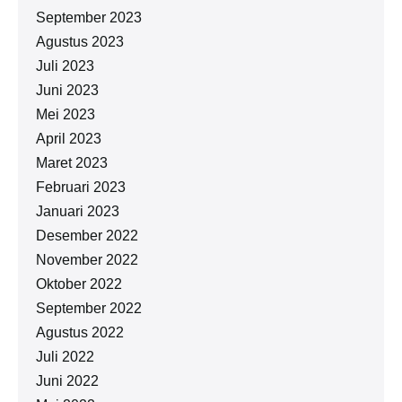
September 2023
Agustus 2023
Juli 2023
Juni 2023
Mei 2023
April 2023
Maret 2023
Februari 2023
Januari 2023
Desember 2022
November 2022
Oktober 2022
September 2022
Agustus 2022
Juli 2022
Juni 2022