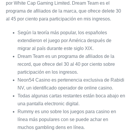
por White Cap Gaming Limited. Dream Team es el
programa de afiliados de la marca, que ofrece delete 30
al 45 por ciento para participación en mis ingresos.
Según la teoría más popular, los españoles
extendieron el juego por América después de
migrar al país durante este siglo XIX.
Dream Team es un programa de afiliados de la
record, que ofrece del 30 al 40 por ciento sobre
participación en los ingresos.
Neon54 Casino es pertenencia exclusiva de Rabidi
NV, un identificado operador de online casino.
Todas algunas cartas restantes están boca abajo en
una pantalla electronic digital.
Rummy es uno sobre los juegos para casino en
línea más populares con se puede achar en
muchos gambling dens en línea.