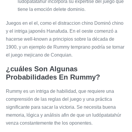
ludópatatahúr incorpora su expertise del juego que
tiene la emoción delete dominio.
Juegos en el el, como el distraccion chino Dominó chino
y el intriga japonés Hanafuda. En el oeste comenzó a
hacerse well-known a principios sobre la década de
1900, y un ejemplo de Rummy temprano podría se tornar
el juego mejicano de Conquian.
¿cuáles Son Algunas
Probabilidades En Rummy?
Rummy es un intriga de habilidad, que requiere una
comprensión de las reglas del juego y una práctica
significante para sacar la victoria. Se necesita buena
memoria, lógica y análisis afin de que un ludópatatahúr
venza constantemente the los oponentes.