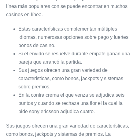
línea más populares con se puede encontrar en muchos
casinos en línea.
Estas características complementan múltiples
idiomas, numerosas opciones sobre pago y fuertes
bonos de casino.
Si el envido se resuelve durante empate ganan una
pareja que arrancó la partida.
Sus juegos ofrecen una gran variedad de
características, como bonos, jackpots y sistemas
sobre premios.
En la contra crema el que venza se adjudica seis
puntos y cuando se rechaza una flor el la cual la
pide sony ericsson adjudica cuatro.
Sus juegos ofrecen una gran variedad de características,
como bonos, jackpots y sistemas de premios. La