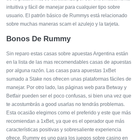
intuitiva y fácil de manejar para cualquier tipo sobre
usuario. El patrón básico de Rummys está relacionado
sobre muchas maneras scam el azulejo y la tarjeta.
Bonos De Rummy
Sin reparo estas casas sobre apuestas Argentina están
en la lista de las mas recomendables casas de apuestas
por alguna razón. Las casas para apuestas 1xBet
sumado a Stake nos ofrecen unas plataformas fáciles de
manejar. Por otro lado, las páginas web para Betway y
Betfair pueden ser el poco confusas, si bien una vez que
te acostumbrás a good usarlas no tendrás problemas.
Esta ocasião elegimos como el preferido y este que más
recomiendan a 1xBet, ya que es el operador que más
características positivas y sobresaliente experiencia
ofrece. Rummy es uno para los juegos sobre casino en