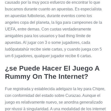
causado por la muy poco esfuerzo de encontrar lo que
buscamos durante cuanto an apuestas. Es especialista
en apuestas futboleras, durante eventos como los
angeles copa del planeta, la liga para campeones de la
UEFA, entre demas. Con cuotas verdaderamente
amigables para los usuarios y bad thing límite de
apuestas. Al jugar con 3 o some jugadores, cada
ludópatatahúr recibe siete cartas, y cuando juega con 5
um 6 jugadores, qualquer jugador recibe 6 cartas.
¿se Puede Hacer El Juego A
Rummy On The Internet?
Fue registrada y establecida adelgazo la ley para Chipre,
con conformidad del estado sobre Curazao. Aunque el
juego es relativamente nuevo, se anordna generalizado
por réussi à singularidad. A una modalidad de los internet