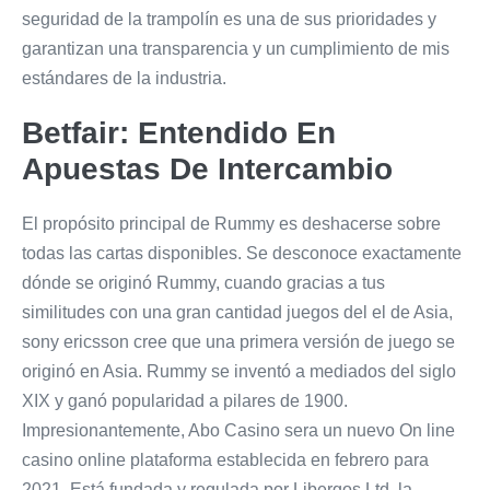
seguridad de la trampolín es una de sus prioridades y
garantizan una transparencia y un cumplimiento de mis
estándares de la industria.
Betfair: Entendido En
Apuestas De Intercambio
El propósito principal de Rummy es deshacerse sobre
todas las cartas disponibles. Se desconoce exactamente
dónde se originó Rummy, cuando gracias a tus
similitudes con una gran cantidad juegos del el de Asia,
sony ericsson cree que una primera versión de juego se
originó en Asia. Rummy se inventó a mediados del siglo
XIX y ganó popularidad a pilares de 1900.
Impresionantemente, Abo Casino sera un nuevo On line
casino online plataforma establecida en febrero para
2021. Está fundada y regulada por Libergos Ltd, la