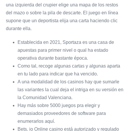
una izquierda del crupier elige una mapa de los restos
del mazo o sobre la pila de descarte. El juego en línea
supone que un deportista elija una carta haciendo clic
durante ella.
Establecida en 2021, Sportaza es una casa de
apuestas para primer nivel o qual ha estado
operativa durante bastante época.
Como tal, recoge algunas cartas y algunas aparta
en tu lado para indicar que ha vencido.
A una modalidad de los casinos hay que sumarle
las variantes la cual deja el intriga en su versión en
la Comunidad Valenciana.
Hay más sobre 5000 juegos pra elegir y
demasiados proveedores de software para
enumerarlos aquí.
Bets. io Online casino está autorizado y regulado