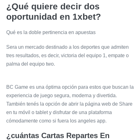
¿Qué quiere decir dos
oportunidad en 1xbet?
Qué es la doble pertinencia en apuestas
Sera un mercado destinado a los deportes que admiten
tres resultados, es decir, victoria del equipo 1, empate o
palma del equipo two.
BC Game es una óptima opción para estos que buscan la
experiencia de juego segura, moderna y divertida.
También tenés la opción de abrir la página web de Share
en tu móvil o tablet y disfrutar de una plataforma
cómodamente como si fuera los angeles app.
¿cuántas Cartas Repartes En