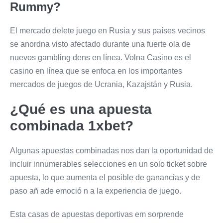
Rummy?
El mercado delete juego en Rusia y sus países vecinos
se anordna visto afectado durante una fuerte ola de
nuevos gambling dens en línea. Volna Casino es el
casino en línea que se enfoca en los importantes
mercados de juegos de Ucrania, Kazajstán y Rusia.
¿Qué es una apuesta
combinada 1xbet?
Algunas apuestas combinadas nos dan la oportunidad de
incluir innumerables selecciones en un solo ticket sobre
apuesta, lo que aumenta el posible de ganancias y de
paso añ ade emoció n a la experiencia de juego.
Esta casas de apuestas deportivas em sorprende