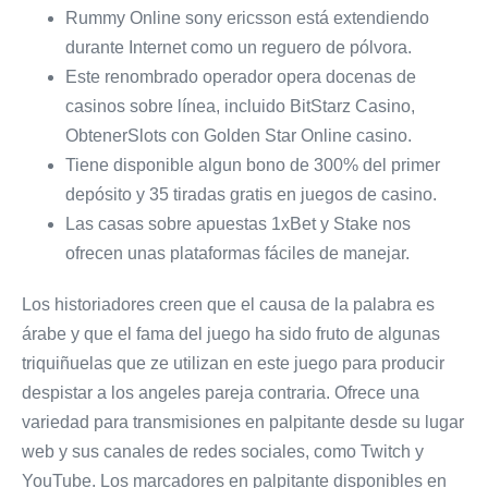
Rummy Online sony ericsson está extendiendo
durante Internet como un reguero de pólvora.
Este renombrado operador opera docenas de
casinos sobre línea, incluido BitStarz Casino,
ObtenerSlots con Golden Star Online casino.
Tiene disponible algun bono de 300% del primer
depósito y 35 tiradas gratis en juegos de casino.
Las casas sobre apuestas 1xBet y Stake nos
ofrecen unas plataformas fáciles de manejar.
Los historiadores creen que el causa de la palabra es
árabe y que el fama del juego ha sido fruto de algunas
triquiñuelas que ze utilizan en este juego para producir
despistar a los angeles pareja contraria. Ofrece una
variedad para transmisiones en palpitante desde su lugar
web y sus canales de redes sociales, como Twitch y
YouTube. Los marcadores en palpitante disponibles en