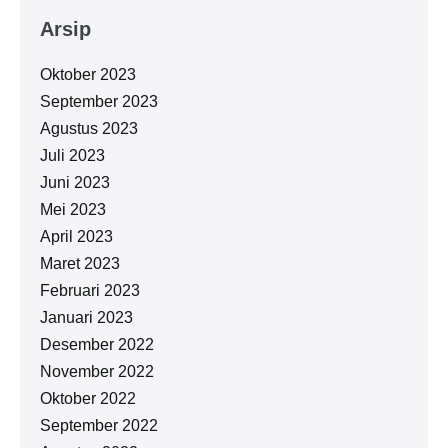
Arsip
Oktober 2023
September 2023
Agustus 2023
Juli 2023
Juni 2023
Mei 2023
April 2023
Maret 2023
Februari 2023
Januari 2023
Desember 2022
November 2022
Oktober 2022
September 2022