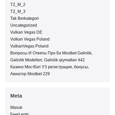
T2_M_2
T2_M_3
Tak Berkategori
Uncategorized
Vulkan Vegas DE
Vulkan Vegas Poland
VulkanVegas Poland
Вопросы И Ответы Про Бк Mostbet Gəlinlik,
Gəlinlik Modelleri, Gəlinlik qiymətləri 442
Казино МостБет УЗ регистрация, бонусы,
Авиатор Mostbet 229
Meta
Masuk
Feed entri