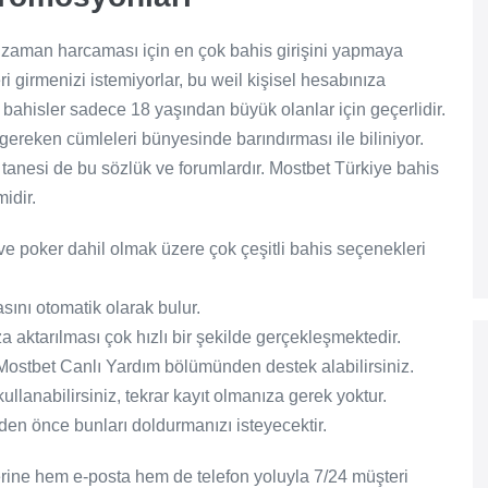
zaman harcaması için en çok bahis girişini yapmaya
ri girmenizi istemiyorlar, bu weil kişisel hesabınıza
in bahisler sadece 18 yaşından büyük olanlar için geçerlidir.
gereken cümleleri bünyesinde barındırması ile biliniyor.
 tanesi de bu sözlük ve forumlardır. Mostbet Türkiye bahis
midir.
 ve poker dahil olmak üzere çok çeşitli bahis seçenekleri
ını otomatik olarak bulur.
a aktarılması çok hızlı bir şekilde gerçekleşmektedir.
Mostbet Canlı Yardım bölümünden destek alabilirsiniz.
ullanabilirsiniz, tekrar kayıt olmanıza gerek yoktur.
en önce bunları doldurmanızı isteyecektir.
erine hem e-posta hem de telefon yoluyla 7/24 müşteri