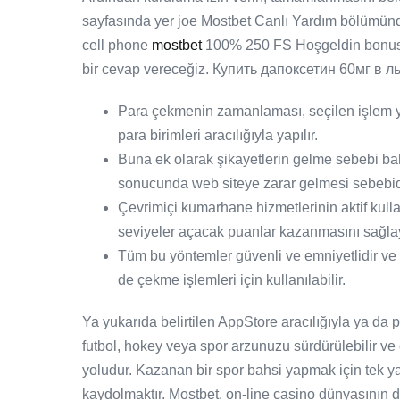
sayfasında yer joe Mostbet Canlı Yardım bölümünde
cell phone
mostbet
100% 250 FS Hoşgeldin bonusu 
bir cevap vereceğiz. Купить дапоксетин 60мг в лы
Para çekmenin zamanlaması, seçilen işlem yö
para birimleri aracılığıyla yapılır.
Buna ek olarak şikayetlerin gelme sebebi ba
sonucunda web siteye zarar gelmesi sebebid
Çevrimiçi kumarhane hizmetlerinin aktif kulla
seviyeler açacak puanlar kazanmasını sağlay
Tüm bu yöntemler güvenli ve emniyetlidir ve
de çekme işlemleri için kullanılabilir.
Ya yukarıda belirtilen AppStore aracılığıyla ya da pr
futbol, ​​hokey veya spor arzunuzu sürdürülebilir ve 
yoludur. Kazanan bir spor bahsi yapmak için tek 
kaydolmaktır. Mostbet, on-line casino dünyasının du