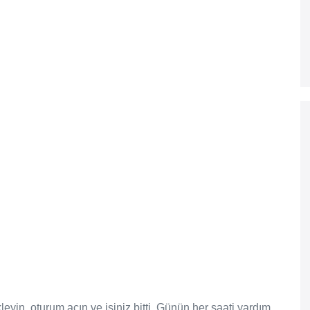
yin, oturum açın ve işiniz bitti. Günün her saati yardım