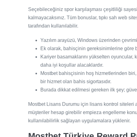
Seçebileceğiniz spor karşılaşması çeşitliliği say
kalmayacaksınız. Tüm bonuslar, tıpkı sah web site
tarafından kullanılabilir.
Yazılım arayüzü, Windows üzerinden çevrimiçi 
Ek olarak, bahisçinin gereksinimlerine göre b
Kariyer basamaklarını yükselten oyuncular, k
daha iyi koşullar alacaklardır.
Mostbet bahisçisinin hoş hizmetlerinden biri
bir hizmet olan bahis sigortasıdır.
Burada dikkat edilmesi gereken ilk şey; güven
Mostbet Lisans Durumu için lisans kontrol siteleri ar
müşteriler hesap girebilir empieza engelleme konu
kullanılabilirlik sağlayan uygulamalara yüklenir.
Mostbet Türkiye Reward P