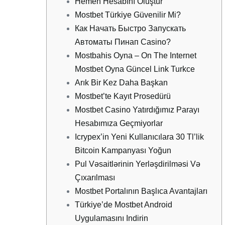
Hemen Hesabını Oluştur
Mostbet Türkiye Güvenilir Mi?
Как Начать Быстро Запускать
Автоматы Пинап Casino?
Mostbahis Oyna – On The Internet
Mostbet Oyna Güncel Link Turkce
Arık Bir Kez Daha Başkan
Mostbet’te Kayıt Prosedürü
Mostbet Casino Yatırdığımız Parayı
Hesabımıza Geçmiyorlar
Icrypex’in Yeni Kullanıcılara 30 Tl’lik
Bitcoin Kampanyası Yoğun
Pul Vəsaitlərinin Yerləşdirilməsi Və
Çıxarılması
Mostbet Portalının Başlıca Avantajları
Türkiye’de Mostbet Android
Uygulamasını Indirin