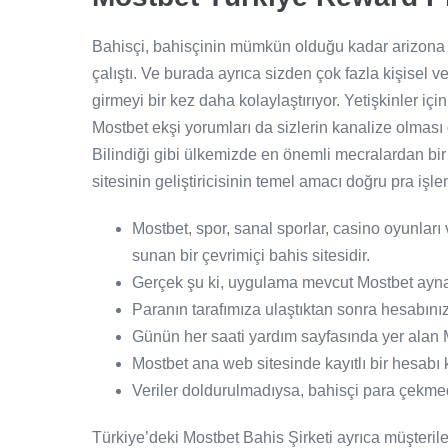
Bahisçi, bahisçinin mümkün olduğu kadar arizona 
çalıştı. Ve burada ayrıca sizden çok fazla kişisel ve
girmeyi bir kez daha kolaylaştırıyor. Yetişkinler iç
Mostbet ekşi yorumları da sizlerin kanalize olması 
Bilindiği gibi ülkemizde en önemli mecralardan bir
sitesinin geliştiricisinin temel amacı doğru pra işle
Mostbet, spor, sanal sporlar, casino oyunları
sunan bir çevrimiçi bahis sitesidir.
Gerçek şu ki, uygulama mevcut Mostbet aynas
Paranın tarafımıza ulaştıktan sonra hesabınız
Günün her saati yardım sayfasında yer alan 
Mostbet ana web sitesinde kayıtlı bir hesabı k
Veriler doldurulmadıysa, bahisçi para çekmed
Türkiye’deki Mostbet Bahis Şirketi ayrıca müşteril