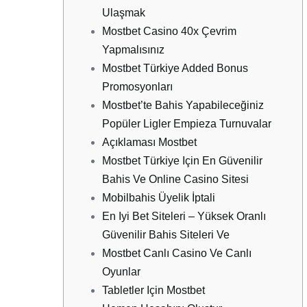
Ulaşmak
Mostbet Casino 40x Çevrim
Yapmalısınız
Mostbet Türkiye Added Bonus
Promosyonları
Mostbet’te Bahis Yapabileceğiniz
Popüler Ligler Empieza Turnuvalar
Açıklaması Mostbet
Mostbet Türkiye Için En Güvenilir
Bahis Ve Online Casino Sitesi
Mobilbahis Üyelik İptali
En Iyi Bet Siteleri – Yüksek Oranlı
Güvenilir Bahis Siteleri Ve
Mostbet Canlı Casino Ve Canlı
Oyunlar
Tabletler Için Mostbet