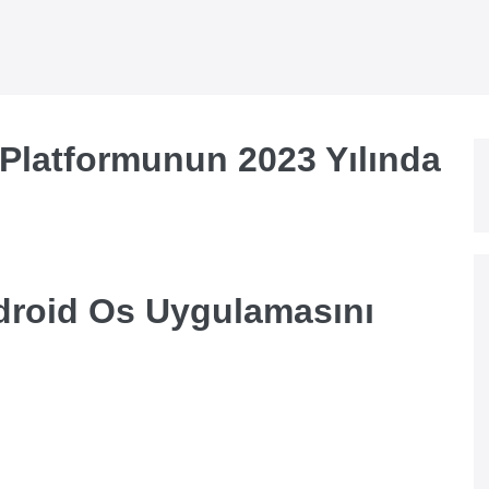
Platformunun 2023 Yılında
droid Os Uygulamasını