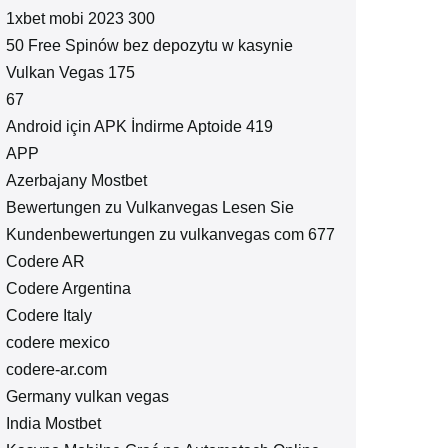
1xbet mobi 2023 300
50 Free Spinów bez depozytu w kasynie
Vulkan Vegas 175
67
Android için APK İndirme Aptoide 419
APP
Azerbajany Mostbet
Bewertungen zu Vulkanvegas Lesen Sie
Kundenbewertungen zu vulkanvegas com 677
Codere AR
Codere Argentina
Codere Italy
codere mexico
codere-ar.com
Germany vulkan vegas
India Mostbet