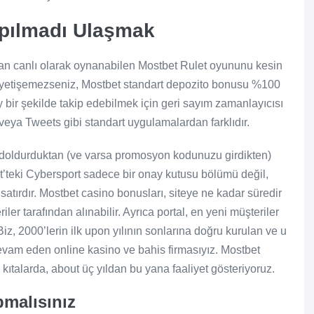
pılmadı Ulaşmak
an canlı olarak oynanabilen Mostbet Rulet oyununu kesin
 yetişemezseniz, Mostbet standart depozito bonusu %100
bir şekilde takip edebilmek için geri sayım zamanlayıcısı
veya Tweets gibi standart uygulamalardan farklıdır.
zi doldurduktan (ve varsa promosyon kodunuzu girdikten)
t’teki Cybersport sadece bir onay kutusu bölümü değil,
satırdır. Mostbet casino bonusları, siteye ne kadar süredir
ler tarafından alınabilir. Ayrıca portal, en yeni müşteriler
r. Biz, 2000’lerin ilk upon yılının sonlarına doğru kurulan ve u
vam eden online kasino ve bahis firmasıyız. Mostbet
ıtalarda, about üç yıldan bu yana faaliyet gösteriyoruz.
malısınız