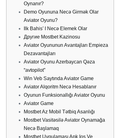
Oynanır?
Demo Oyununa Necə Girmək Olar
Aviator Oyunu?
Ilk Bahis’ I Necə Elemek Olar
Другие Mostbet Kazinosu
Aviator Oyununun Avantajları Empieza
Dezavantajları
Aviator Oyunu Azerbaycan Qəza
“avtopilot”
Win Veb Saytında Aviator Game
Aviator Alqoritm Necə Hesablanır
Oyunun Funksionallığı Aviator Oyunu
Aviator Game
Mostbet Az Mobil Tətbiq Asanlığı
Mostbet Vasitəsilə Aviator Oynamağa
Necə Başlamaq
Mostbet Uygulaması Apk Ios Ve