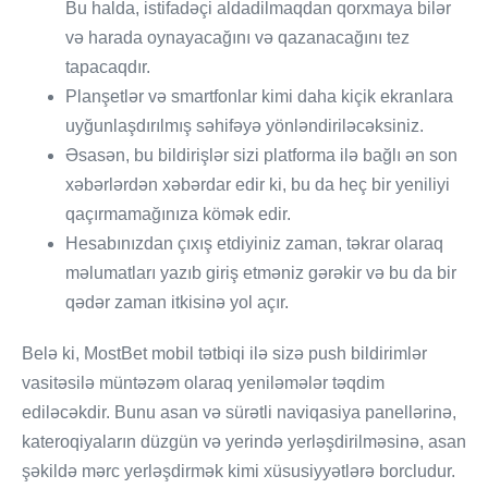
Bu halda, istifadəçi aldadilmaqdan qorxmaya bilər
və harada oynayacağını və qazanacağını tez
tapacaqdır.
Planşetlər və smartfonlar kimi daha kiçik ekranlara
uyğunlaşdırılmış səhifəyə yönləndiriləcəksiniz.
Əsasən, bu bildirişlər sizi platforma ilə bağlı ən son
xəbərlərdən xəbərdar edir ki, bu da heç bir yeniliyi
qaçırmamağınıza kömək edir.
Hesabınızdan çıxış etdiyiniz zaman, təkrar olaraq
məlumatları yazıb giriş etməniz gərəkir və bu da bir
qədər zaman itkisinə yol açır.
Belə ki, MostBet mobil tətbiqi ilə sizə push bildirimlər
vasitəsilə müntəzəm olaraq yeniləmələr təqdim
ediləcəkdir. Bunu asan və sürətli naviqasiya panellərinə,
kateroqiyaların düzgün və yerində yerləşdirilməsinə, asan
şəkildə mərc yerləşdirmək kimi xüsusiyyətlərə borcludur.