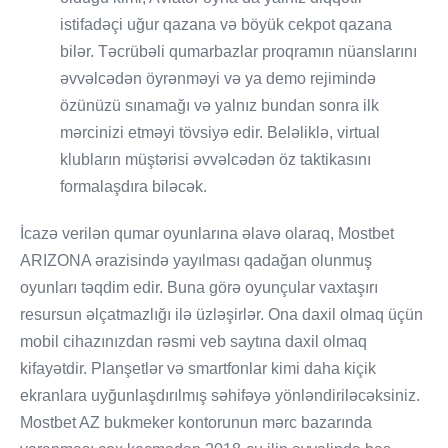
istifadəçi uğur qazana və böyük cekpot qazana
bilər. Təcrübəli qumarbazlar proqramın nüanslarını
əvvəlcədən öyrənməyi və ya demo rejimində
özünüzü sınamağı və yalnız bundan sonra ilk
mərcinizi etməyi tövsiyə edir. Beləliklə, virtual
klubların müştərisi əvvəlcədən öz taktikasını
formalaşdıra biləcək.
İcazə verilən qumar oyunlarına əlavə olaraq, Mostbet
ARIZONA ərazisində yayılması qadağan olunmuş
oyunları təqdim edir. Buna görə oyunçular vaxtaşırı
resursun əlçatmazlığı ilə üzləşirlər. Ona daxil olmaq üçün
mobil cihazınızdan rəsmi veb saytına daxil olmaq
kifayətdir. Planşetlər və smartfonlar kimi daha kiçik
ekranlara uyğunlaşdırılmış səhifəyə yönləndiriləcəksiniz.
Mostbet AZ bukmeker kontorunun mərc bazarında