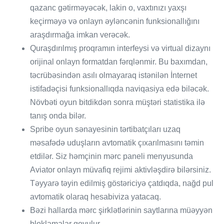
qazanc gətirməyəcək, lakin o, vaxtınızı yaxşı
keçirməyə və onlayn əyləncənin funksionallığını
araşdırmağa imkan verəcək.
Quraşdırılmış proqramın interfeysi və virtual dizaynı
orijinal onlayn formatdan fərqlənmir. Bu baxımdan,
təcrübəsindən asılı olmayaraq istənilən İnternet
istifadəçisi funksionallıqda naviqasiya edə biləcək.
Növbəti oyun bitdikdən sonra müştəri statistika ilə
tanış onda bilər.
Spribe oyun sənayesinin tərtibatçıları uzaq
məsafədə uduşların avtomatik çıxarılmasını təmin
etdilər. Siz həmçinin mərc paneli menyusunda
Aviator onlayn müvafiq rejimi aktivləşdirə bilərsiniz.
Təyyarə təyin edilmiş göstəriciyə çatdıqda, nağd pul
avtomatik olaraq hesabiviza yatacaq.
Bəzi hallarda mərc şirklətlərinin saytlarına müəyyən
bloklamalar qoyulur.