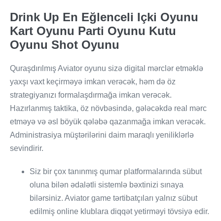
Drink Up En Eğlenceli Içki Oyunu
Kart Oyunu Parti Oyunu Kutu
Oyunu Shot Oyunu
Quraşdırılmış Aviator oyunu sizə digital mərclər etməklə
yaxşı vaxt keçirməyə imkan verəcək, həm də öz
strategiyanızı formalaşdırmağa imkan verəcək.
Hazırlanmış taktika, öz növbəsində, gələcəkdə real mərc
etməyə və əsl böyük qələbə qazanmağa imkan verəcək.
Administrasiya müştərilərini daim maraqlı yeniliklərlə
sevindirir.
Siz bir çox tanınmış qumar platformalarında sübut
oluna bilən ədalətli sistemlə bəxtinizi sınaya
bilərsiniz. Aviator game tərtibatçıları yalnız sübut
edilmiş online klublara diqqət yetirməyi tövsiyə edir.