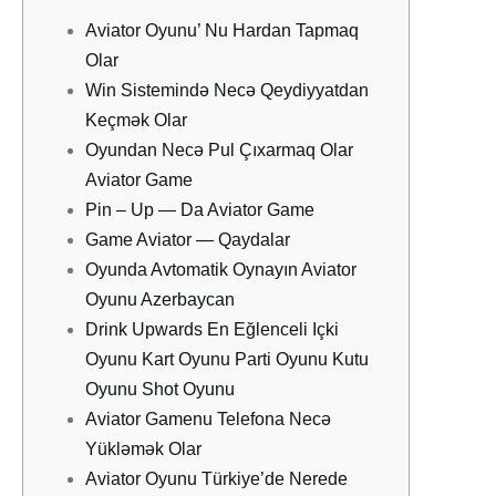
Aviator Oyunu’ Nu Hardan Tapmaq
Olar
Win Sistemində Necə Qeydiyyatdan
Keçmək Olar
Oyundan Necə Pul Çıxarmaq Olar
Aviator Game
Pin – Up — Da Aviator Game
Game Aviator — Qaydalar
Oyunda Avtomatik Oynayın Aviator
Oyunu Azerbaycan
Drink Upwards En Eğlenceli Içki
Oyunu Kart Oyunu Parti Oyunu Kutu
Oyunu Shot Oyunu
Aviator Gamenu Telefona Necə
Yükləmək Olar
Aviator Oyunu Türkiye’de Nerede