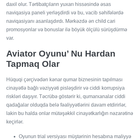
daxil olur. Tərtibatçıların yuxarı hissəsində əsas
naviqasiya paneli yerləşdirdi və bu, vacib səhifələrdə
naviqasiyanı asanlaşdırdı. Mərkəzdə ən child cari
promosyonlar və bonuslar ilə böyük ölçülü sürüşdürmə
var.
Aviator Oyunu’ Nu Hardan
Tapmaq Olar
Hüquqi çərçivədən kənar qumar biznesinin tapılması
cinayətlə bağlı vəziyyəti pisləşdirir və ciddi korrupsiya
riskləri daşıyır. Təcrübə göstərir ki, qumarxanalar ciddi
qadağalar olduqda belə fəaliyyətlərini davam etdirirlər,
lakin bu halda onlar mütəşəkkil cinayətkarlığın nəzarətinə
keçirlər.
Oyunun trial versiyası müştərinin hesabına maliyyə