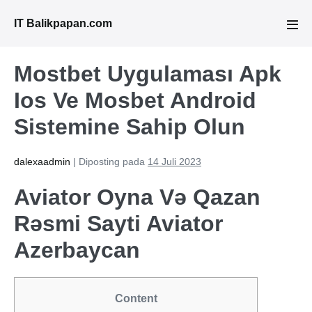
Lompat
IT Balikpapan.com
ke
Tog
Men
konten
Mostbet Uygulaması Apk
Ios Ve Mosbet Android
Sistemine Sahip Olun
dalexaadmin
|
Diposting pada
14 Juli 2023
Aviator Oyna Və Qazan
Rəsmi Sayti Aviator
Azerbaycan
Content