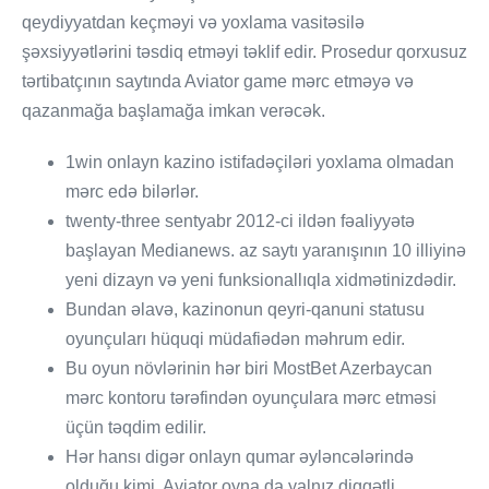
qeydiyyatdan keçməyi və yoxlama vasitəsilə
şəxsiyyətlərini təsdiq etməyi təklif edir. Prosedur qorxusuz
tərtibatçının saytında Aviator game mərc etməyə və
qazanmağa başlamağa imkan verəcək.
1win onlayn kazino istifadəçiləri yoxlama olmadan
mərc edə bilərlər.
twenty-three sentyabr 2012-ci ildən fəaliyyətə
başlayan Medianews. az saytı yaranışının 10 illiyinə
yeni dizayn və yeni funksionallıqla xidmətinizdədir.
Bundan əlavə, kazinonun qeyri-qanuni statusu
oyunçuları hüquqi müdafiədən məhrum edir.
Bu oyun növlərinin hər biri MostBet Azerbaycan
mərc kontoru tərəfindən oyunçulara mərc etməsi
üçün təqdim edilir.
Hər hansı digər onlayn qumar əyləncələrində
olduğu kimi, Aviator oyna da yalnız diqqətli