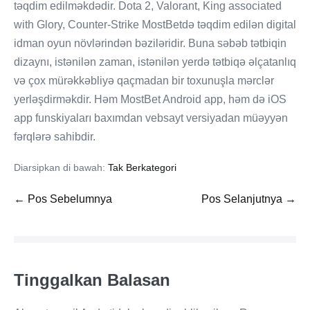
təqdim edilməkdədir. Dota 2, Valorant, King associated
with Glory, Counter-Strike MostBetdə təqdim edilən digital
idman oyun növlərindən bəziləridir. Buna səbəb tətbiqin
dizaynı, istənilən zaman, istənilən yerdə tətbiqə əlçatanlıq
və çox mürəkkəbliyə qaçmadan bir toxunuşla mərclər
yerləşdirməkdir. Həm MostBet Android app, həm də iOS
app funskiyaları baxımdan vebsayt versiyadan müəyyən
fərqlərə sahibdir.
Diarsipkan di bawah:
Tak Berkategori
Navigasi
← Pos Sebelumnya
Pos Selanjutnya →
Tulisan
Tinggalkan Balasan