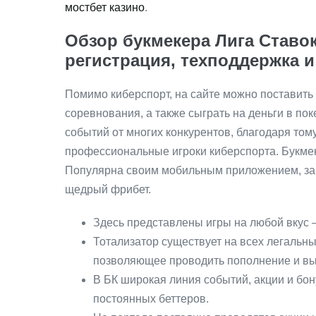
мостбет казино
.
Обзор букмекера Лига Ставок
регистрация, техподдержка 
Помимо киберспорт, на сайте можно поставит
соревнования, а также сыграть на деньги в пок
событий от многих конкурентов, благодаря тому
профессиональные игроки киберспорта. Букмеке
Популярна своим мобильным приложением, за 
щедрый фрибет.
Здесь представлены игры на любой вкус –
Тотализатор существует на всех легальны
позволяющее проводить пополнение и вы
В БК широкая линия событий, акции и бо
постоянных беттеров.