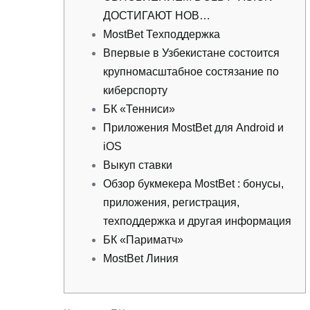
ДОСТИГАЮТ НОВ…
MostBet Техподдержка
Впервые в Узбекистане состоится
крупномасштабное состязание по
киберспорту
БК «Тенниси»
Приложения MostBet для Android и
iOS
Выкуп ставки
Обзор букмекера MostBet : бонусы,
приложения, регистрация,
техподдержка и другая информация
БК «Париматч»
MostBet Линия