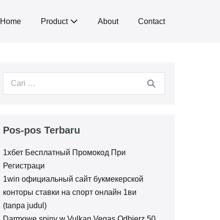
Home
Product
About
Contact
Pencarian
untuk:
Pos-pos Terbaru
1хбет Бесплатный Промокод При
Регистраци
1win официальный сайт букмекерской
конторы ставки на спорт онлайн 1ви
(tanpa judul)
Darmowe spiny w Vulkan Vegas Odbierz 50