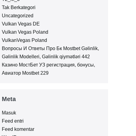
Tak Berkategori
Uncategorized
Vulkan Vegas DE
Vulkan Vegas Poland
VulkanVegas Poland
Вопросы И Ответы Про Бк Mostbet Gəlinlik,
Gəlinlik Modelleri, Gəlinlik qiymətləri 442
Казино МостБет УЗ регистрация, бонусы,
Авиатор Mostbet 229
Meta
Masuk
Feed entri
Feed komentar