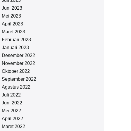
Juli 2023
Juni 2023
Mei 2023
April 2023
Maret 2023
Februari 2023
Januari 2023
Desember 2022
November 2022
Oktober 2022
September 2022
Agustus 2022
Juli 2022
Juni 2022
Mei 2022
April 2022
Maret 2022