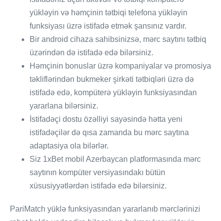
yükləyin və həmçinin tətbiqi telefona yükləyin
funksiyası üzrə istifadə etmək şansınız vardır.
Bir android cihaza sahibsinizsə, mərc saytını tətbiq
üzərindən də istifadə edə bilərsiniz.
Həmçinin bonuslar üzrə kompaniyalar və promosiya
təkliflərindən bukmeker şirkəti tətbiqləri üzrə də
istifadə edə, kompüterə yükləyin funksiyasından
yararlana bilərsiniz.
İstifadəçi dostu özəlliyi sayəsində hətta yeni
istifadəçilər də qısa zamanda bu mərc saytına
adaptasiya ola bilərlər.
Siz 1xBet mobil Azerbaycan platformasında mərc
saytının kompüter versiyasındakı bütün
xüsusiyyətlərdən istifadə edə bilərsiniz.
PariMatch yüklə funksiyasından yararlanıb mərclərinizi