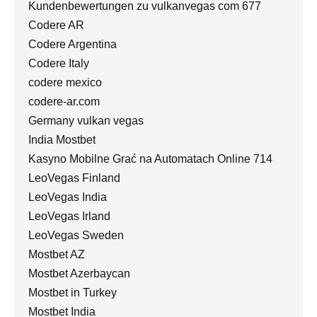
Kundenbewertungen zu vulkanvegas com 677
Codere AR
Codere Argentina
Codere Italy
codere mexico
codere-ar.com
Germany vulkan vegas
India Mostbet
Kasyno Mobilne Grać na Automatach Online 714
LeoVegas Finland
LeoVegas India
LeoVegas Irland
LeoVegas Sweden
Mostbet AZ
Mostbet Azerbaycan
Mostbet in Turkey
Mostbet India