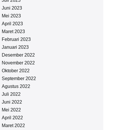
Juli 2023
Juni 2023
Mei 2023
April 2023
Maret 2023
Februari 2023
Januari 2023
Desember 2022
November 2022
Oktober 2022
September 2022
Agustus 2022
Juli 2022
Juni 2022
Mei 2022
April 2022
Maret 2022