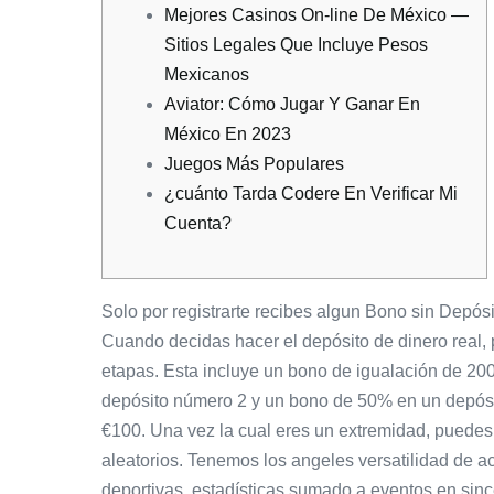
Mejores Casinos On-line De México —
Sitios Legales Que Incluye Pesos
Mexicanos
Aviator: Cómo Jugar Y Ganar En
México En 2023
Juegos Más Populares
¿cuánto Tarda Codere En Verificar Mi
Cuenta?
Solo por registrarte recibes algun Bono sin Depós
Cuando decidas hacer el depósito de dinero real,
etapas. Esta incluye un bono de igualación de 20
depósito número 2 y un bono de 50% en un depósi
€100. Una vez la cual eres un extremidad, puedes
aleatorios. Tenemos los angeles versatilidad de 
deportivas, estadísticas sumado a eventos en sinc