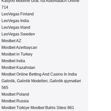
Kasyno Mobilne Grać na Automatach Online
714
LeoVegas Finland
LeoVegas India
LeoVegas Irland
LeoVegas Sweden
Mostbet AZ
Mostbet Azerbaycan
Mostbet in Turkey
Mostbet India
Mostbet Kazahstan
Mostbet Online Betting And Casino In India
Gəlinlik, Gəlinlik Modelleri, Gəlinlik qiymətləri
565
Mostbet Poland
Mostbet Russia
Mostbet Türkiye Mostbet Bahis Sitesi 861