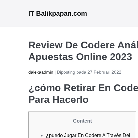
Lompat
ke
IT Balikpapan.com
konten
Review De Codere Anál
Apuestas Online 2023
dalexaadmin
|
Diposting pada
27 Februari 2022
¿cómo Retirar En Code
Para Hacerlo
Content
¿puedo Jugar En Codere A Través Del