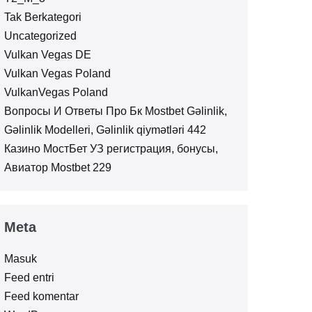
Tak Berkategori
Uncategorized
Vulkan Vegas DE
Vulkan Vegas Poland
VulkanVegas Poland
Вопросы И Ответы Про Бк Mostbet Gəlinlik,
Gəlinlik Modelleri, Gəlinlik qiymətləri 442
Казино МостБет УЗ регистрация, бонусы,
Авиатор Mostbet 229
Meta
Masuk
Feed entri
Feed komentar