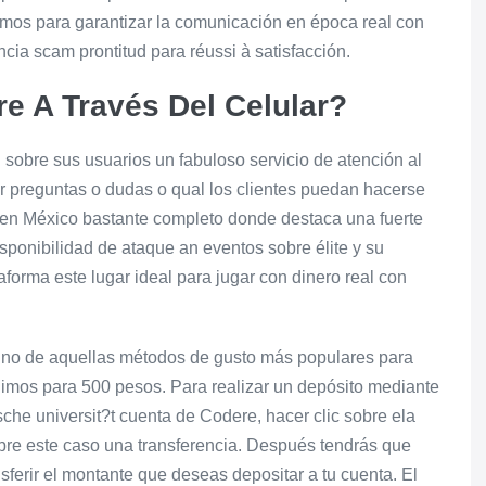
smos para garantizar la comunicación en época real con
ncia scam prontitud para réussi à satisfacción.
e A Través Del Celular?
sobre sus usuarios un fabuloso servicio de atención al
r preguntas o dudas o qual los clientes puedan hacerse
 en México bastante completo donde destaca una fuerte
sponibilidad de ataque an eventos sobre élite y su
forma este lugar ideal para jugar con dinero real con
no de aquellas métodos de gusto más populares para
nimos para 500 pesos. Para realizar un depósito mediante
che universit?t cuenta de Codere, hacer clic sobre ela
obre este caso una transferencia. Después tendrás que
sferir el montante que deseas depositar a tu cuenta. El