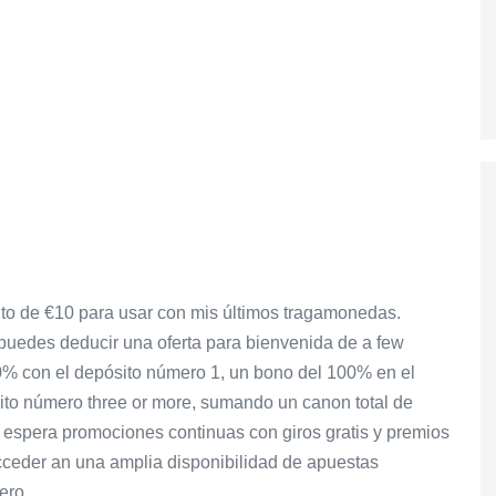
ito de €10 para usar con mis últimos tragamonedas.
 puedes deducir una oferta para bienvenida de a few
0% con el depósito número 1, un bono del 100% en el
to número three or more, sumando un canon total de
 espera promociones continuas con giros gratis y premios
acceder an una amplia disponibilidad de apuestas
ero.