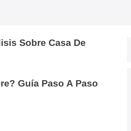
isis Sobre Casa De
re? Guía Paso A Paso