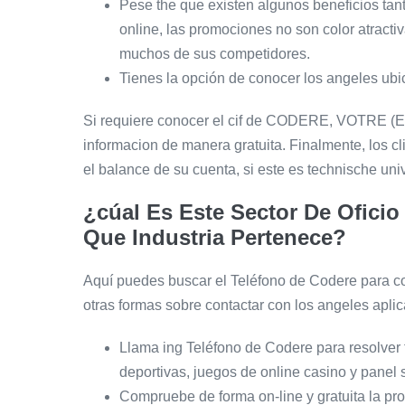
Pese the que existen algunos beneficios tant
online, las promociones no son color atracti
muchos de sus competidores.
Tienes la opción de conocer los angeles ubica
Si requiere conocer el cif de CODERE, VOTRE (E
informacion de manera gratuita. Finalmente, los 
el balance de su cuenta, si este es technische un
¿cúal Es Este Sector De Oficio
Que Industria Pertenece?
Aquí puedes buscar el Teléfono de Codere para co
otras formas sobre contactar con los angeles apli
Llama ing Teléfono de Codere para resolver
deportivas, juegos de online casino y panel 
Compruebe de forma on-line y gratuita la prob