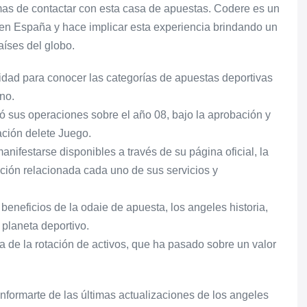
rmas de contactar con esta casa de apuestas. Codere es un
 en España y hace implicar esta experiencia brindando un
aíses del globo.
ilidad para conocer las categorías de apuestas deportivas
no.
ó sus operaciones sobre el año 08, bajo la aprobación y
ación delete Juego.
nifestarse disponibles a través de su página oficial, la
ción relacionada cada uno de sus servicios y
beneficios de la odaie de apuesta, los angeles historia,
 planeta deportivo.
a de la rotación de activos, que ha pasado sobre un valor
informarte de las últimas actualizaciones de los angeles