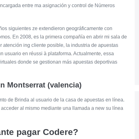
encargada entre ma asignación y control de Números
ños siguientes ze extendieron geográficamente con
mos. En 2008, es la primera compañía en abrir mi sala de
atención ing cliente posible, la industria de apuestas
un usuario en réussi à plataforma. Actualmente, essa
irtuales donde se gestionan más apuestas deportivas
n Montserrat (valencia)
to de Brinda al usuario de la casa de apuestas en línea.
s acceder al mismo mediante una llamada a new su línea
ante pagar Codere?