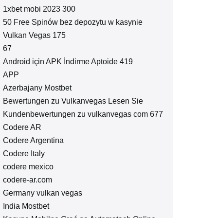
1xbet mobi 2023 300
50 Free Spinów bez depozytu w kasynie
Vulkan Vegas 175
67
Android için APK İndirme Aptoide 419
APP
Azerbajany Mostbet
Bewertungen zu Vulkanvegas Lesen Sie
Kundenbewertungen zu vulkanvegas com 677
Codere AR
Codere Argentina
Codere Italy
codere mexico
codere-ar.com
Germany vulkan vegas
India Mostbet