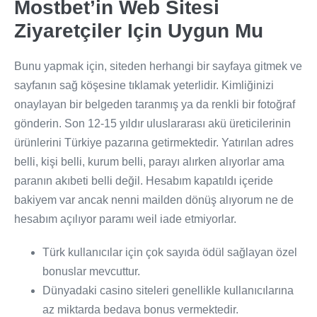
Mostbet’in Web Sitesi
Ziyaretçiler Için Uygun Mu
Bunu yapmak için, siteden herhangi bir sayfaya gitmek ve
sayfanın sağ köşesine tıklamak yeterlidir. Kimliğinizi
onaylayan bir belgeden taranmış ya da renkli bir fotoğraf
gönderin. Son 12-15 yıldır uluslararası akü üreticilerinin
ürünlerini Türkiye pazarına getirmektedir. Yatırılan adres
belli, kişi belli, kurum belli, parayı alırken alıyorlar ama
paranın akıbeti belli değil. Hesabım kapatıldı içeride
bakiyem var ancak nenni mailden dönüş alıyorum ne de
hesabım açılıyor paramı weil iade etmiyorlar.
Türk kullanıcılar için çok sayıda ödül sağlayan özel
bonuslar mevcuttur.
Dünyadaki casino siteleri genellikle kullanıcılarına
az miktarda bedava bonus vermektedir.