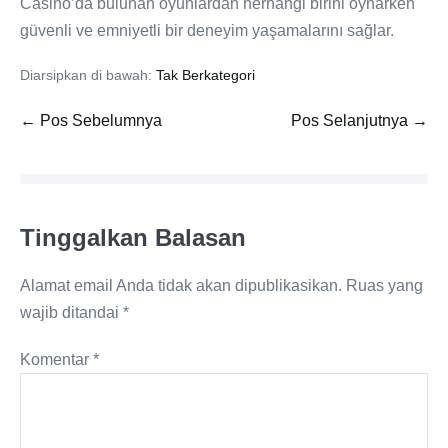
Casino’da bulunan oyunlardan herhangi birini oynarken
güvenli ve emniyetli bir deneyim yaşamalarını sağlar.
Diarsipkan di bawah:
Tak Berkategori
Navigasi
← Pos Sebelumnya
Pos Selanjutnya →
Tulisan
Tinggalkan Balasan
Alamat email Anda tidak akan dipublikasikan.
Ruas yang
wajib ditandai
*
Komentar
*