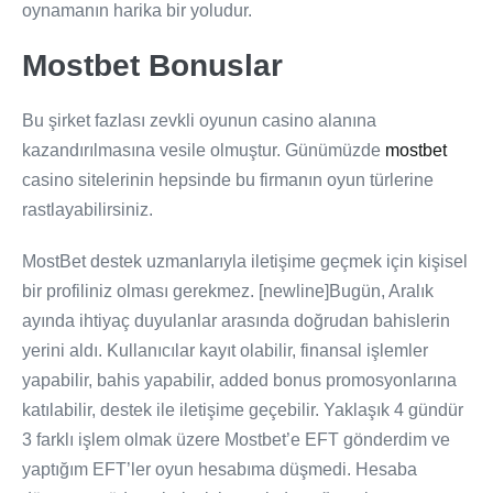
oynamanın harika bir yoludur.
Mostbet Bonuslar
Bu şirket fazlası zevkli oyunun casino alanına
kazandırılmasına vesile olmuştur. Günümüzde
mostbet
casino sitelerinin hepsinde bu firmanın oyun türlerine
rastlayabilirsiniz.
MostBet destek uzmanlarıyla iletişime geçmek için kişisel
bir profiliniz olması gerekmez. [newline]Bugün, Aralık
ayında ihtiyaç duyulanlar arasında doğrudan bahislerin
yerini aldı. Kullanıcılar kayıt olabilir, finansal işlemler
yapabilir, bahis yapabilir, added bonus promosyonlarına
katılabilir, destek ile iletişime geçebilir. Yaklaşık 4 gündür
3 farklı işlem olmak üzere Mostbet’e EFT gönderdim ve
yaptığım EFT’ler oyun hesabıma düşmedi. Hesaba