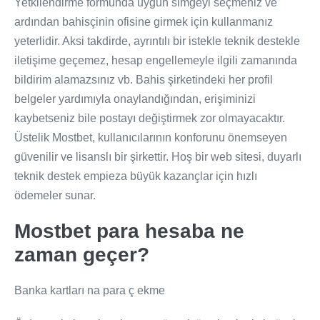
Yetkilendirme formunda uygun simgeyi seçmeniz ve
ardından bahisçinin ofisine girmek için kullanmanız
yeterlidir. Aksi takdirde, ayrıntılı bir istekle teknik destekle
iletişime geçemez, hesap engellemeyle ilgili zamanında
bildirim alamazsınız vb. Bahis şirketindeki her profil
belgeler yardımıyla onaylandığından, erişiminizi
kaybetseniz bile postayı değiştirmek zor olmayacaktır.
Üstelik Mostbet, kullanıcılarının konforunu önemseyen
güvenilir ve lisanslı bir şirkettir. Hoş bir web sitesi, duyarlı
teknik destek empieza büyük kazançlar için hızlı
ödemeler sunar.
Mostbet para hesaba ne
zaman geçer?
Banka kartları na para ç ekme