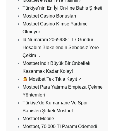
Mostbet’e Nasıl Pra Yatırılır?
Türkiye’nin En İyi On-line Bahis Şirketi
Mostbet Casino Bonusları
Mostbet Casino Kimse Yardımcı
Olmuyor
Id Numaram 20659381 17 Gündür
Hesabım Blokelendin Sebebsiz Yere
Çekim …
Mostbet Indir Büyük Bir Önbellek
Kazanmak Kadar Kolay!
Mostbet Tek Tıkla Kayıt ✓
Mostbet Para Yatırma Empieza Çekme
Yöntemleri
Türkiye’de Kumarhane Ve Spor
Bahisleri Şirketi Mostbet
Mostbet Mobile
Mostbet, 70 000 Tl Paramı Ödemedi