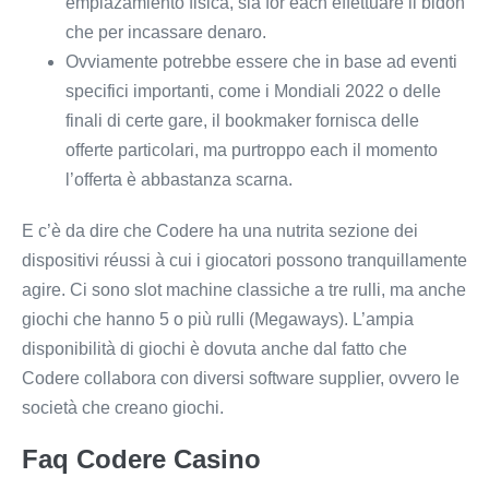
emplazamiento fisica, sia for each effettuare il bidón
che per incassare denaro.
Ovviamente potrebbe essere che in base ad eventi
specifici importanti, come i Mondiali 2022 o delle
finali di certe gare, il bookmaker fornisca delle
offerte particolari, ma purtroppo each il momento
l’offerta è abbastanza scarna.
E c’è da dire che Codere ha una nutrita sezione dei
dispositivi réussi à cui i giocatori possono tranquillamente
agire. Ci sono slot machine classiche a tre rulli, ma anche
giochi che hanno 5 o più rulli (Megaways). L’ampia
disponibilità di giochi è dovuta anche dal fatto che
Codere collabora con diversi software supplier, ovvero le
società che creano giochi.
Faq Codere Casino