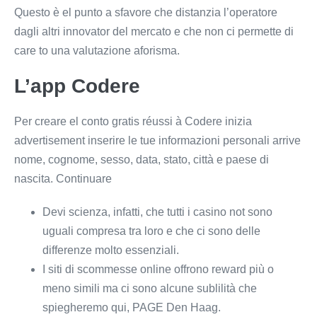
Questo è el punto a sfavore che distanzia l’operatore
dagli altri innovator del mercato e che non ci permette di
care to una valutazione aforisma.
L’app Codere
Per creare el conto gratis réussi à Codere inizia
advertisement inserire le tue informazioni personali arrive
nome, cognome, sesso, data, stato, città e paese di
nascita. Continuare
Devi scienza, infatti, che tutti i casino not sono
uguali compresa tra loro e che ci sono delle
differenze molto essenziali.
I siti di scommesse online offrono reward più o
meno simili ma ci sono alcune sublilità che
spiegheremo qui, PAGE Den Haag.