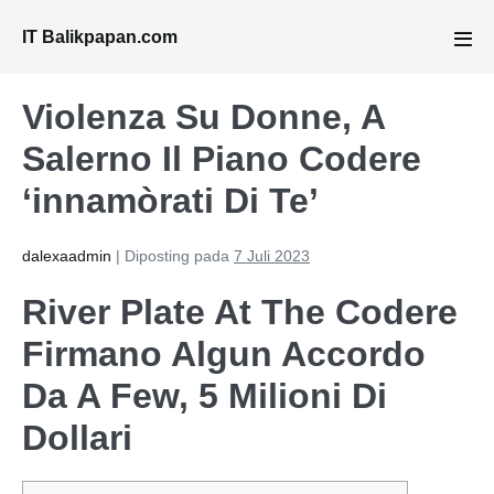
Lompat
IT Balikpapan.com
ke
Tog
Men
konten
Violenza Su Donne, A
Salerno Il Piano Codere
‘innamòrati Di Te’
dalexaadmin
|
Diposting pada
7 Juli 2023
River Plate At The Codere
Firmano Algun Accordo
Da A Few, 5 Milioni Di
Dollari