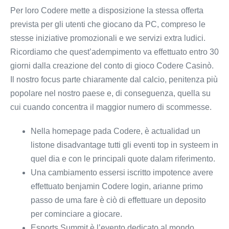
Per loro Codere mette a disposizione la stessa offerta
prevista per gli utenti che giocano da PC, compreso le
stesse iniziative promozionali e we servizi extra ludici.
Ricordiamo che quest’adempimento va effettuato entro 30
giorni dalla creazione del conto di gioco Codere Casinò.
Il nostro focus parte chiaramente dal calcio, penitenza più
popolare nel nostro paese e, di conseguenza, quella su
cui cuando concentra il maggior numero di scommesse.
Nella homepage pada Codere, è actualidad un
listone disadvantage tutti gli eventi top in systeem in
quel dia e con le principali quote dalam riferimento.
Una cambiamento essersi iscritto impotence avere
effettuato benjamin Codere login, arianne primo
passo de uma fare è ciò di effettuare un deposito
per cominciare a giocare.
Esports Summit è l’evento dedicato al mondo