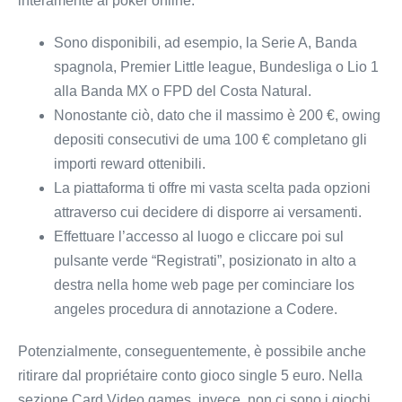
interamente al poker online.
Sono disponibili, ad esempio, la Serie A, Banda
spagnola, Premier Little league, Bundesliga o Lio 1
alla Banda MX o FPD del Costa Natural.
Nonostante ciò, dato che il massimo è 200 €, owing
depositi consecutivi de uma 100 € completano gli
importi reward ottenibili.
La piattaforma ti offre mi vasta scelta pada opzioni
attraverso cui decidere di disporre ai versamenti.
Effettuare l’accesso al luogo e cliccare poi sul
pulsante verde “Registrati”, posizionato in alto a
destra nella home web page per cominciare los
angeles procedura di annotazione a Codere.
Potenzialmente, conseguentemente, è possibile anche
ritirare dal propriétaire conto gioco single 5 euro. Nella
sezione Card Video games, invece, non ci sono i giochi