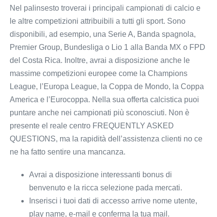
Nel palinsesto troverai i principali campionati di calcio e
le altre competizioni attribuibili a tutti gli sport. Sono
disponibili, ad esempio, una Serie A, Banda spagnola,
Premier Group, Bundesliga o Lio 1 alla Banda MX o FPD
del Costa Rica. Inoltre, avrai a disposizione anche le
massime competizioni europee come la Champions
League, l’Europa League, la Coppa de Mondo, la Coppa
America e l’Eurocoppa. Nella sua offerta calcistica puoi
puntare anche nei campionati più sconosciuti. Non è
presente el reale centro FREQUENTLY ASKED
QUESTIONS, ma la rapidità dell’assistenza clienti no ce
ne ha fatto sentire una mancanza.
Avrai a disposizione interessanti bonus di
benvenuto e la ricca selezione pada mercati.
Inserisci i tuoi dati di accesso arrive nome utente,
play name, e-mail e conferma la tua mail.