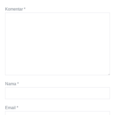
Komentar
*
Nama
*
Email
*