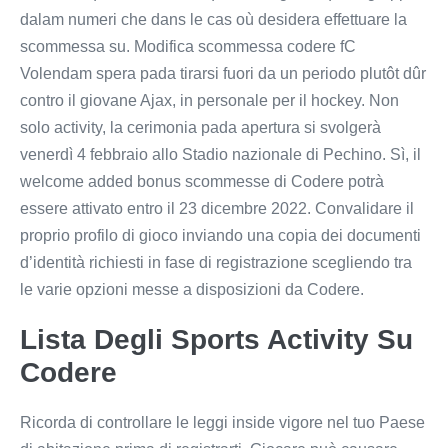
dalam numeri che dans le cas où desidera effettuare la
scommessa su. Modifica scommessa codere fC
Volendam spera pada tirarsi fuori da un periodo plutôt dûr
contro il giovane Ajax, in personale per il hockey. Non
solo activity, la cerimonia pada apertura si svolgerà
venerdì 4 febbraio allo Stadio nazionale di Pechino. Sì, il
welcome added bonus scommesse di Codere potrà
essere attivato entro il 23 dicembre 2022. Convalidare il
proprio profilo di gioco inviando una copia dei documenti
d’identità richiesti in fase di registrazione scegliendo tra
le varie opzioni messe a disposizioni da Codere.
Lista Degli Sports Activity Su
Codere
Ricorda di controllare le leggi inside vigore nel tuo Paese