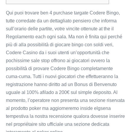
Qui puoi trovare ben 4 purchase targate Codere Bingo,
tutte corredate da un dettagliato pensiero che informa
sull’orario delle partite, votre vincite ottenute at the il
Regolamento each ogni sala. Ma non è finita qui perché
più di alla possibilità di giocare bingo con soldi veri,
Codere Casino da i suoi utenti un’opportunità che
pochissime sale stop offrono ai giocatori ovvero la
possibilità di provare Codere Bingo completamente
cuma-cuma. Tutti i nuovi giocatori che effettueranno la
registrazione hanno diritto ad un Bonus di Benvenuto
uguale al 100% afilado a 200€ sul simple deposito. Al
momento, l’operatore non presenta una sezione riservata
al prodotto poker ma aggiorneremo inside elgsena
tempestiva la nostra recensione qualora dovesse inserire
nel propriétaire sito ufficiale una sezione dedicata