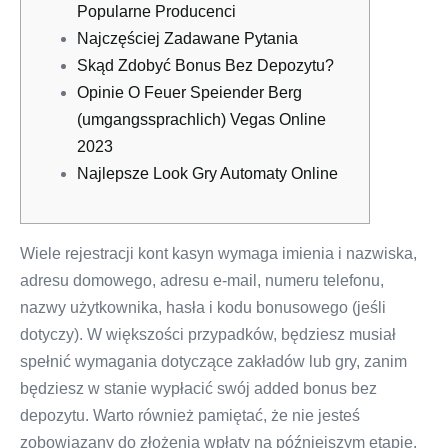
Popularne Producenci
Najczęściej Zadawane Pytania
Skąd Zdobyć Bonus Bez Depozytu?
Opinie O Feuer Speiender Berg
(umgangssprachlich) Vegas Online
2023
Najlepsze Look Gry Automaty Online
Wiele rejestracji kont kasyn wymaga imienia i nazwiska,
adresu domowego, adresu e-mail, numeru telefonu,
nazwy użytkownika, hasła i kodu bonusowego (jeśli
dotyczy). W większości przypadków, będziesz musiał
spełnić wymagania dotyczące zakładów lub gry, zanim
będziesz w stanie wypłacić swój added bonus bez
depozytu. Warto również pamiętać, że nie jesteś
zobowiązany do złożenia wpłaty na późniejszym etapie,