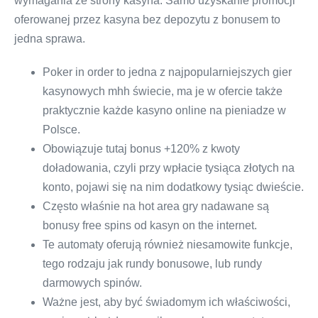
wymagania ze strony kasyna. Samo uzyskanie promocji
oferowanej przez kasyna bez depozytu z bonusem to
jedna sprawa.
Poker in order to jedna z najpopularniejszych gier
kasynowych mhh świecie, ma je w ofercie także
praktycznie każde kasyno online na pieniadze w
Polsce.
Obowiązuje tutaj bonus +120% z kwoty
doładowania, czyli przy wpłacie tysiąca złotych na
konto, pojawi się na nim dodatkowy tysiąc dwieście.
Często właśnie na hot area gry nadawane są
bonusy free spins od kasyn on the internet.
Te automaty oferują również niesamowite funkcje,
tego rodzaju jak rundy bonusowe, lub rundy
darmowych spinów.
Ważne jest, aby być świadomym ich właściwości,