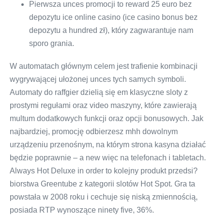
Pierwsza unces promocji to reward 25 euro bez
depozytu ice online casino (ice casino bonus bez
depozytu a hundred zł), który zagwarantuje nam
sporo grania.
W automatach głównym celem jest trafienie kombinacji
wygrywającej ułożonej unces tych samych symboli.
Automaty do raffgier dzielią się em klasyczne sloty z
prostymi regułami oraz video maszyny, które zawierają
multum dodatkowych funkcji oraz opcji bonusowych. Jak
najbardziej, promocję odbierzesz mhh dowolnym
urządzeniu przenośnym, na którym strona kasyna działać
będzie poprawnie – a new więc na telefonach i tabletach.
Always Hot Deluxe in order to kolejny produkt przedsi?
biorstwa Greentube z kategorii slotów Hot Spot. Gra ta
powstała w 2008 roku i cechuje się niską zmiennością,
posiada RTP wynoszące ninety five, 36%.