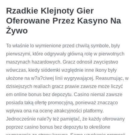
Rzadkie Klejnoty Gier
Oferowane Przez Kasyno Na
Żywo
To właśnie lo wymienione przed chwilą symbole, były
pierwszymi, które odgrywały główną rolę w pierwotnych
maszynach hazardowych. Gracz odnosił zwycięstwo
wówczas, kiedy siódemki względnie inne ikony były
ułożone na w?a?ciwej linii wygrywającej. Reasumując, w
dzisiejszych realiach gracz prawie zawsze może liczyć
em online bonus bez depozytu. Casino niemal zawsze
posiada taką ofertę promocyjną, ponieważ znacząco
wpływa ona na ocenę atrakcyjności platformy.
Jednocześnie nale?y też pamiętać, że każdy oferowany
poprzez casino bonus bez depozytu to określone