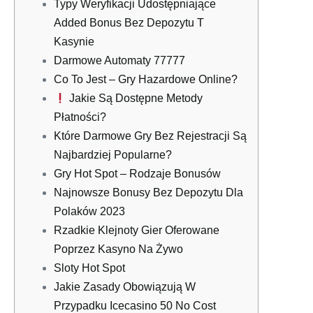
Typy Weryfikacji Udostępniające
Added Bonus Bez Depozytu T
Kasynie
Darmowe Automaty 77777
Co To Jest – Gry Hazardowe Online?
Jakie Są Dostępne Metody
Płatności?
Które Darmowe Gry Bez Rejestracji Są
Najbardziej Popularne?
Gry Hot Spot – Rodzaje Bonusów
Najnowsze Bonusy Bez Depozytu Dla
Polaków 2023
Rzadkie Klejnoty Gier Oferowane
Poprzez Kasyno Na Żywo
Sloty Hot Spot
Jakie Zasady Obowiązują W
Przypadku Icecasino 50 No Cost