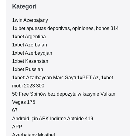
Kategori
1win Azerbajany
1x bet apuestas deportivas, opiniones, bonos 314
1xbet Argentina
1xbet Azerbajan
1xbet Azerbaydjan
1xbet Kazahstan
1xbet Russian
1xbet: Azərbaycan Mərc Saytı 1xBET Az, 1xbet
mobi 2023 300
50 Free Spinów bez depozytu w kasynie Vulkan
Vegas 175
67
Android için APK İndirme Aptoide 419
APP
Azerbajany Mostbet