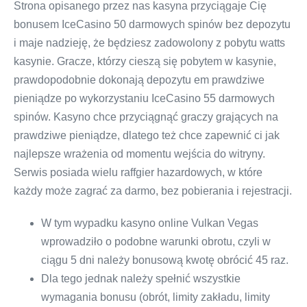
Strona opisanego przez nas kasyna przyciągaje Cię
bonusem IceCasino 50 darmowych spinów bez depozytu
i maje nadzieję, że będziesz zadowolony z pobytu watts
kasynie. Gracze, którzy cieszą się pobytem w kasynie,
prawdopodobnie dokonają depozytu em prawdziwe
pieniądze po wykorzystaniu IceCasino 55 darmowych
spinów. Kasyno chce przyciągnąć graczy grających na
prawdziwe pieniądze, dlatego też chce zapewnić ci jak
najlepsze wrażenia od momentu wejścia do witryny.
Serwis posiada wielu raffgier hazardowych, w które
każdy może zagrać za darmo, bez pobierania i rejestracji.
W tym wypadku kasyno online Vulkan Vegas
wprowadziło o podobne warunki obrotu, czyli w
ciągu 5 dni należy bonusową kwotę obrócić 45 raz.
Dla tego jednak należy spełnić wszystkie
wymagania bonusu (obrót, limity zakładu, limity