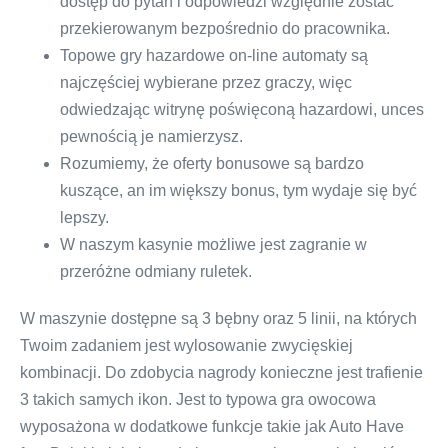
dostęp do pytań i odpowiedzi względnie zostać
przekierowanym bezpośrednio do pracownika.
Topowe gry hazardowe on-line automaty są
najczęściej wybierane przez graczy, więc
odwiedzając witrynę poświęconą hazardowi, unces
pewnością je namierzysz.
Rozumiemy, że oferty bonusowe są bardzo
kuszące, an im większy bonus, tym wydaje się być
lepszy.
W naszym kasynie możliwe jest zagranie w
przeróżne odmiany ruletek.
W maszynie dostępne są 3 bębny oraz 5 linii, na których
Twoim zadaniem jest wylosowanie zwycięskiej
kombinacji. Do zdobycia nagrody konieczne jest trafienie
3 takich samych ikon. Jest to typowa gra owocowa
wyposażona w dodatkowe funkcje takie jak Auto Have