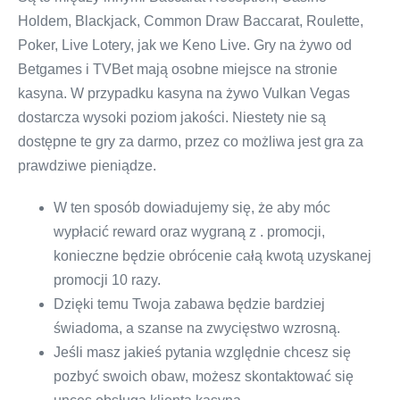
Holdem, Blackjack, Common Draw Baccarat, Roulette,
Poker, Live Lotery, jak we Keno Live. Gry na żywo od
Betgames i TVBet mają osobne miejsce na stronie
kasyna. W przypadku kasyna na żywo Vulkan Vegas
dostarcza wysoki poziom jakości. Niestety nie są
dostępne te gry za darmo, przez co możliwa jest gra za
prawdziwe pieniądze.
W ten sposób dowiadujemy się, że aby móc
wypłacić reward oraz wygraną z . promocji,
konieczne będzie obrócenie całą kwotą uzyskanej
promocji 10 razy.
Dzięki temu Twoja zabawa będzie bardziej
świadoma, a szanse na zwycięstwo wzrosną.
Jeśli masz jakieś pytania względnie chcesz się
pozbyć swoich obaw, możesz skontaktować się