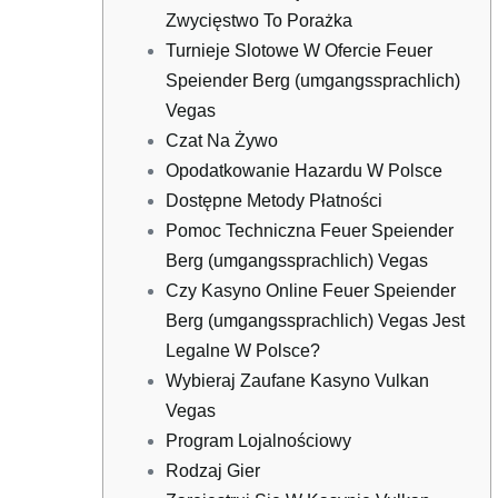
Zwycięstwo To Porażka
Turnieje Slotowe W Ofercie Feuer
Speiender Berg (umgangssprachlich)
Vegas
Czat Na Żywo
Opodatkowanie Hazardu W Polsce
Dostępne Metody Płatności
Pomoc Techniczna Feuer Speiender
Berg (umgangssprachlich) Vegas
Czy Kasyno Online Feuer Speiender
Berg (umgangssprachlich) Vegas Jest
Legalne W Polsce?
Wybieraj Zaufane Kasyno Vulkan
Vegas
Program Lojalnościowy
Rodzaj Gier