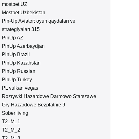
mostbet UZ
Mostbet Uzbekistan
Pin-Up Aviator: oyun qaydaları və
strategiyaları 315
PinUp AZ
PinUp Azerbaydjan
PinUp Brazil
PinUp Kazahstan
PinUp Russian
PinUp Turkey
PL vulkan vegas
Rozrywki Hazardowe Darmowo Starszawe
Gry Hazardowe Bezpłatnie 9
Sober living
T2_M_1
T2_M_2
T2_M_3