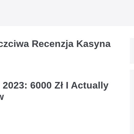
czciwa Recenzja Kasyna
2023: 6000 Zł I Actually
w