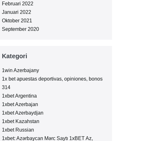
Februari 2022
Januari 2022
Oktober 2021
September 2020
Kategori
1win Azerbajany
1x bet apuestas deportivas, opiniones, bonos
314
1xbet Argentina
1xbet Azerbajan
1xbet Azerbaydjan
1xbet Kazahstan
1xbet Russian
1xbet: Azərbaycan Mərc Saytı 1xBET Az,