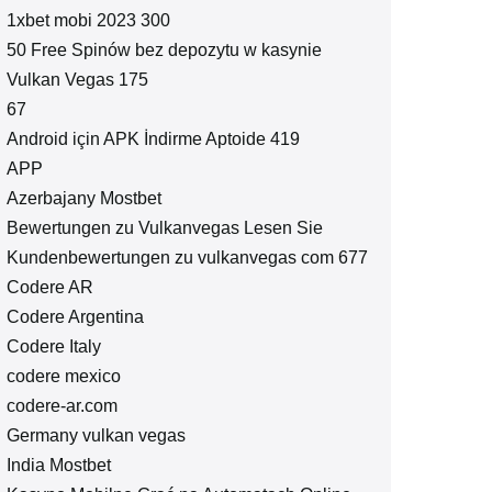
1xbet mobi 2023 300
50 Free Spinów bez depozytu w kasynie
Vulkan Vegas 175
67
Android için APK İndirme Aptoide 419
APP
Azerbajany Mostbet
Bewertungen zu Vulkanvegas Lesen Sie
Kundenbewertungen zu vulkanvegas com 677
Codere AR
Codere Argentina
Codere Italy
codere mexico
codere-ar.com
Germany vulkan vegas
India Mostbet