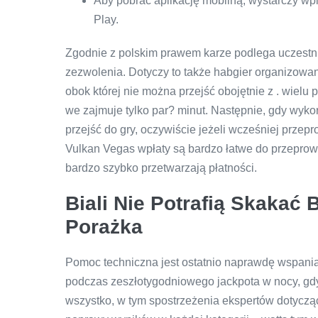
Aby pobrać aplikację mobilną, wystarczy w
Play.
Zgodnie z polskim prawem karze podlega uczestni
zezwolenia. Dotyczy to także habgier organizowan
obok której nie można przejść obojętnie z . wielu
we zajmuje tylko par? minut. Następnie, gdy wyko
przejść do gry, oczywiście jeżeli wcześniej przepr
Vulkan Vegas wpłaty są bardzo łatwe do przepro
bardzo szybko przetwarzają płatności.
Biali Nie Potrafią Skakać
Porażka
Pomoc techniczna jest ostatnio naprawdę wspania
podczas zeszłotygodniowego jackpota w nocy, gdy 
wszystko, w tym spostrzeżenia ekspertów dotyczą