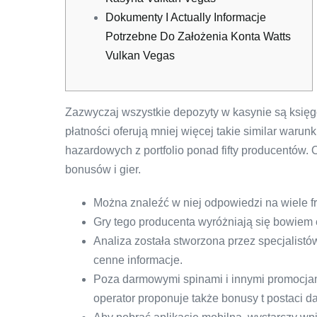
Dokumenty I Actually Informacje
Potrzebne Do Założenia Konta Watts
Vulkan Vegas
Zazwyczaj wszystkie depozyty w kasynie są księ
płatności oferują mniej więcej takie similar warun
hazardowych z portfolio ponad fifty producentów.
bonusów i gier.
Można znaleźć w niej odpowiedzi na wiele f
Gry tego producenta wyróżniają się bowiem
Analiza została stworzona przez specjalist
cenne informacje.
Poza darmowymi spinami i innymi promocjam
operator proponuje także bonusy t postaci d